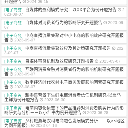
开题报告
2024-06-15
自媒体的盈利模式研究：以XX平台为例开题报告
[电子商务]
2
023-09-07
自媒体对消费者行为的影响研究开题报告
[电子商务]
2023-09-
07
电商直播流量集聚对中小电商的影响效应研究开题报
[电子商务]
告
2023-09-07
电商直播流量集聚效应及其对策研究开题报告
[电子商务]
202
3-09-07
自媒体带货机制及效应研究开题报告
[电子商务]
2023-09-07
互联网消费金融对消费者行为的影响机制研究开题报
[电子商务]
告
2023-09-07
数字经济时代农村电子商务发展影响因素研究开题报
[电子商务]
告
2023-08-07
新零售背景下生鲜电商消费者信任机制研究-以盒马
[电子商务]
生鲜为例开题报告
2023-06-30
电商内容化运营下的产品推荐对消费者购买行为的影
[电子商务]
响研究与分析－－以小红书为例开题报告
2023-06-28
乡村旅游与农村电商融合发展模式分析——以××地区
[电子商务]
为例开题报告
2023-04-16