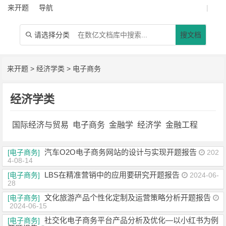
来开题
导航
|
请选择分类
搜文档

来开题
>
经济学类
>
电子商务
经济学类
国际经济与贸易
电子商务
金融学
经济学
金融工程
汽车O2O电子商务网站的设计与实现开题报告
[电子商务]
202
4-08-14
LBS在精准营销中的应用要研究开题报告
[电子商务]
2024-06-
28
文化旅游产品个性化定制及运营策略分析开题报告
[电子商务]
2024-06-15
社交化电子商务平台产品分析及优化—以小红书为例
[电子商务]