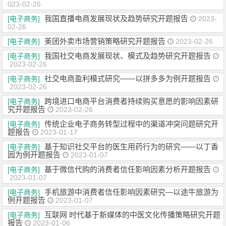
023-02-26
我国直播电商发展现状及趋势研究开题报告
[电子商务]
2023-
02-26
美团外卖市场营销策略研究开题报告
[电子商务]
2023-02-26
我国社交电商发展现状、模式及趋势研究开题报告
[电子商务]
2023-02-26
社交电商盈利模式研究——以拼多多为例开题报告
[电子商务]
2023-02-26
跨境进口电商平台消费者持续购买意愿的影响因素研
[电子商务]
究开题报告
2023-02-26
传统企业电子商务转型过程中的渠道冲突问题研究开
[电子商务]
题报告
2023-01-17
基于知识社交平台的医生用药行为的研究——以丁香
[电子商务]
园为例开题报告
2023-01-07
基于微信代购的消费者信任影响因素分析开题报告
[电子商务]
2023-01-07
手机旅游中消费者信任影响因素研究—以途牛旅游为
[电子商务]
例开题报告
2023-01-07
互联网 时代基于新媒体的中医文化传播策略研究开题
[电子商务]
报告
2023-01-06