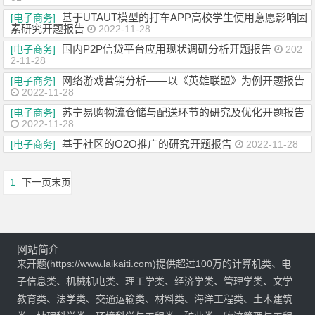
基于UTAUT模型的打车APP高校学生使用意愿影响因
[电子商务]
素研究开题报告
2022-11-28
国内P2P信贷平台应用现状调研分析开题报告
[电子商务]
202
2-11-28
网络游戏营销分析——以《英雄联盟》为例开题报告
[电子商务]
2022-11-28
苏宁易购物流仓储与配送环节的研究及优化开题报告
[电子商务]
2022-11-28
基于社区的O2O推广的研究开题报告
[电子商务]
2022-11-28
1
下一页
末页
网站简介
来开题(https://www.laikaiti.com)提供超过100万的计算机类、电
子信息类、机械机电类、理工学类、经济学类、管理学类、文学
教育类、法学类、交通运输类、材料类、海洋工程类、土木建筑