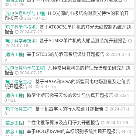
024-07-25
HID光源的电极结构对发光特性的影响开
[光电信息科学与工程]
题报告
2024-07-23
基于AT89C51单片机的灯光无线控制系统开题
[电子科学与技术]
报告
2024-07-23
基于STM32单片机的大棚监测系统开题报告
[电子科学与技术]
2024-07-16
基于STC15的防酒驾系统设计开题报告
[通信工程]
2024-07-1
6
几种常用氟利昂的特征光谱理论研究开题
[光电信息科学与工程]
报告
2024-07-15
基于FPGA和VGA的新型闪电电场测量及定位系
[电子信息工程]
统开题报告
2024-07-15
微型化矩形微带天线的设计与仿真开题报告
[通信工程]
2024-
07-11
基于机器学习的行人检测开题报告
[电子信息工程]
2024-07-1
0
个性化推荐算法及应用研究开题报告
[信息工程]
2024-07-09
基于HOG和SVM的车标识别系统实现开题报告
[信息工程]
20