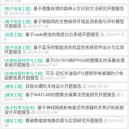
24-07-08
基于图像处理的森林火灾识别方法研究开题报告
[电子信息工程]
2024-07-08
基于物联网的文物保存环境监测系统与评价模型
[电子信息工程]
开题报告
2024-07-08
基于node爬虫的租房比价系统开题报告
[信息工程]
2024-07-0
8
基于蓝牙的智能洗衣机监控系统软件设计与实现
[电子信息工程]
开题报告
2024-07-08
基于OV7670和FPGA的图像实时采集处理
[光电信息科学与工程]
系统开题报告
2024-07-07
可见-近红外波段ITO透明导电玻璃的介电
[光电信息科学与工程]
函数性质开题报告
2024-07-07
双极化槽形天线设计开题报告
[通信工程]
2024-07-07
基于MATLAB的图像去噪算法性能研究开题报告
[通信工程]
2
024-07-06
基于神经网络和电容式传感器的手势识别系统
[电子科学与技术]
设计开题报告
2024-07-06
幂函数缩放电路仿真与实验研究开题报告
[通信工程]
2024-07-
06