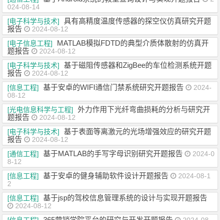
024-08-14
具有高精度温度传感器的探空仪仿真研究开题
[电子科学与技术]
报告
2024-08-12
MATLAB模拟FDTD的典型介质体散射的仿真开
[电子信息工程]
题报告
2024-08-12
基于磁阻传感器和ZigBee的车位检测系统开题
[电子科学与技术]
报告
2024-08-12
基于安卓的WIFI通信门禁系统研究开题报告
[信息工程]
2024-
08-12
外力作用下光纤弯曲损耗的分析与研究开
[光电信息科学与工程]
题报告
2024-08-12
基于表面等离激元的光场增强效应的研究开题
[电子科学与技术]
报告
2024-08-12
基于MATLAB的手写字母识别研究开题报告
[通信工程]
2024-0
8-12
基于安卓的健身辅助软件设计开题报告
[信息工程]
2024-08-1
2
基于jsp的驾校信息管理系统的设计与实现开题报告
[信息工程]
2024-08-12
365营销学院平台的研究与开发开题报告