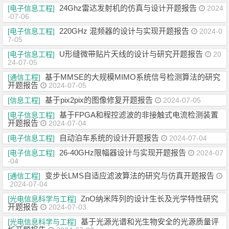
24Ghz雷达发射机的仿真与设计开题报告
[电子信息工程]
2024
-07-06
220GHz 混频器的设计与实现开题报告
[电子信息工程]
2024-0
7-05
U形缝微带贴片天线的设计与研究开题报告
[电子信息工程]
20
24-07-05
基于MMSE的大规模MIMO系统信号检测算法的研究
[通信工程]
开题报告
2024-07-05
基于pix2pix的图像修复开题报告
[信息工程]
2024-07-05
基于FPGA和程控滤波的非接触式电流检测装置
[电子信息工程]
开题报告
2024-07-04
自动泊车系统的设计开题报告
[电子信息工程]
2024-07-04
26-40GHz限幅器设计与实现开题报告
[电子信息工程]
2024-07
-04
变步长LMS自适应滤波算法的研究与仿真开题报告
[通信工程]
2024-07-04
ZnO纳米阵列的设计生长及光学特性研究
[光电信息科学与工程]
开题报告
2024-07-03
基于光源光谱和光生物安全的光源质量评
[光电信息科学与工程]