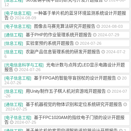
[信息工程]
2024-08-
12
一种基于单片机的蓝牙环境监测系统设计开题报
[电子信息工程]
告
2024-08-09
图像去马赛克算法研究开题报告
[电子信息工程]
2024-08-03
基于PHP的作业管理系统开题报告
[通信工程]
2024-07-29
实验室预约系统开题报告
[信息工程]
2024-07-26
农副产品信息管理系统的研发开题报告
[信息工程]
2024-07-2
6
光电计数与点阵式LED显示电路设计开题
[光电信息科学与工程]
报告
2024-07-26
基于FPGA的智能导盲拐杖的设计开题报告
[电子信息工程]
20
24-07-26
用Unity制作五子棋人机对弈游戏开题报告
[信息工程]
2024-07
-26
基于机器视觉的物体识别和定位系统研究开题报告
[通信工程]
2024-07-25
基于FPC1020AM的指纹电子门锁的设计开题报
[电子信息工程]
告
2024-07-25
基于单片机的家用空调智能遥控器设计开题报告
[通信工程]
2