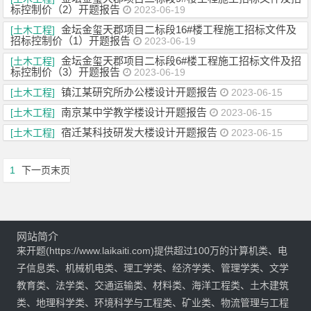
标控制价（2）开题报告
2023-06-19
金坛金玺天郡项目二标段16#楼工程施工招标文件及
[土木工程]
招标控制价（1）开题报告
2023-06-19
金坛金玺天郡项目二标段6#楼工程施工招标文件及招
[土木工程]
标控制价（3）开题报告
2023-06-19
镇江某研究所办公楼设计开题报告
[土木工程]
2023-06-15
南京某中学教学楼设计开题报告
[土木工程]
2023-06-15
宿迁某科技研发大楼设计开题报告
[土木工程]
2023-06-15
1
下一页
末页
网站简介
来开题(https://www.laikaiti.com)提供超过100万的计算机类、电
子信息类、机械机电类、理工学类、经济学类、管理学类、文学
教育类、法学类、交通运输类、材料类、海洋工程类、土木建筑
类、地理科学类、环境科学与工程类、矿业类、物流管理与工程