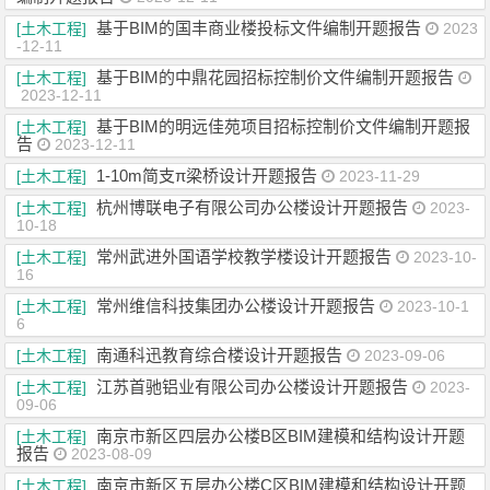
基于BIM的国丰商业楼投标文件编制开题报告
[土木工程]
2023
-12-11
基于BIM的中鼎花园招标控制价文件编制开题报告
[土木工程]
2023-12-11
基于BIM的明远佳苑项目招标控制价文件编制开题报
[土木工程]
告
2023-12-11
1-10m简支π梁桥设计开题报告
[土木工程]
2023-11-29
杭州博联电子有限公司办公楼设计开题报告
[土木工程]
2023-
10-18
常州武进外国语学校教学楼设计开题报告
[土木工程]
2023-10-
16
常州维信科技集团办公楼设计开题报告
[土木工程]
2023-10-1
6
南通科迅教育综合楼设计开题报告
[土木工程]
2023-09-06
江苏首驰铝业有限公司办公楼设计开题报告
[土木工程]
2023-
09-06
南京市新区四层办公楼B区BIM建模和结构设计开题
[土木工程]
报告
2023-08-09
南京市新区五层办公楼C区BIM建模和结构设计开题
[土木工程]