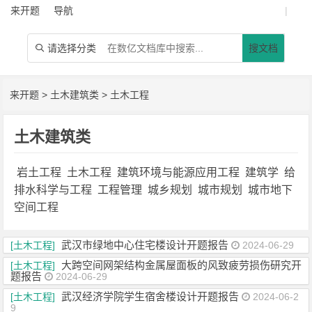
来开题
导航
|
请选择分类
搜文档

来开题
>
土木建筑类
>
土木工程
土木建筑类
岩土工程
土木工程
建筑环境与能源应用工程
建筑学
给
排水科学与工程
工程管理
城乡规划
城市规划
城市地下
空间工程
武汉市绿地中心住宅楼设计开题报告
[土木工程]
2024-06-29
大跨空间网架结构金属屋面板的风致疲劳损伤研究开
[土木工程]
题报告
2024-06-29
武汉经济学院学生宿舍楼设计开题报告
[土木工程]
2024-06-2
9