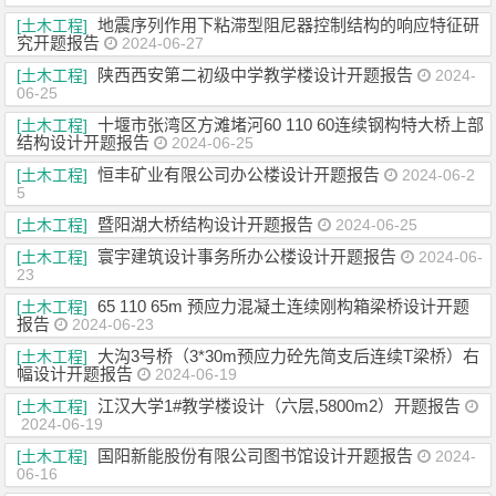
地震序列作用下粘滞型阻尼器控制结构的响应特征研
[土木工程]
究开题报告
2024-06-27
陕西西安第二初级中学教学楼设计开题报告
[土木工程]
2024-
06-25
十堰市张湾区方滩堵河60 110 60连续钢构特大桥上部
[土木工程]
结构设计开题报告
2024-06-25
恒丰矿业有限公司办公楼设计开题报告
[土木工程]
2024-06-2
5
暨阳湖大桥结构设计开题报告
[土木工程]
2024-06-25
寰宇建筑设计事务所办公楼设计开题报告
[土木工程]
2024-06-
23
65 110 65m 预应力混凝土连续刚构箱梁桥设计开题
[土木工程]
报告
2024-06-23
大沟3号桥（3*30m预应力砼先简支后连续T梁桥）右
[土木工程]
幅设计开题报告
2024-06-19
江汉大学1#教学楼设计（六层,5800m2）开题报告
[土木工程]
2024-06-19
国阳新能股份有限公司图书馆设计开题报告
[土木工程]
2024-
06-16