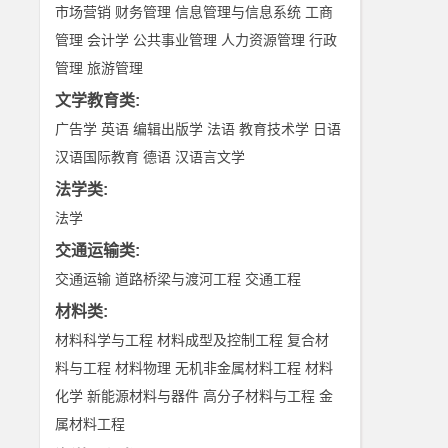
市场营销
财务管理
信息管理与信息系统
工商
管理
会计学
公共事业管理
人力资源管理
行政
管理
旅游管理
文学教育类
:
广告学
英语
编辑出版学
法语
教育技术学
日语
汉语国际教育
德语
汉语言文学
法学类
:
法学
交通运输类
:
交通运输
道路桥梁与渡河工程
交通工程
材料类
:
材料科学与工程
材料成型及控制工程
复合材
料与工程
材料物理
无机非金属材料工程
材料
化学
新能源材料与器件
高分子材料与工程
金
属材料工程