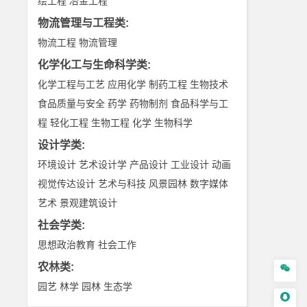
绘工程
冶金工程
物流管理与工程类
:
物流工程
物流管理
化学化工与生命科学类
:
化学工程与工艺
应用化学
制药工程
生物技术
食品质量与安全
药学
药物制剂
食品科学与工
程
轻化工程
生物工程
化学
生物科学
设计学类
:
环境设计
艺术设计学
产品设计
工业设计
动画
视觉传达设计
艺术与科技
风景园林
数字媒体
艺术
景观建筑设计
社会学类
:
思想政治教育
社会工作
农林类
:

园艺
林学
园林
生态学
