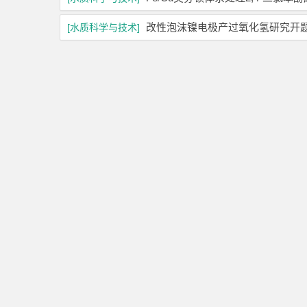
改性泡沫镍电极产过氧化氢研究开
[水质科学与技术]