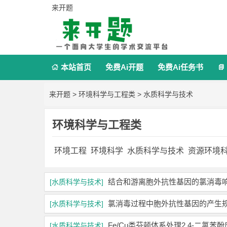
来开题
本站首页
免费Ai开题
免费Ai任务书


来开题
>
环境科学与工程类
>
水质科学与技术
环境科学与工程类
环境工程
环境科学
水质科学与技术
资源环境
结合和游离胞外抗性基因的氯消毒
[水质科学与技术]
氯消毒过程中胞外抗性基因的产生
[水质科学与技术]
Fe/Cu类芬顿体系处理2,4-二氯苯
[水质科学与技术]