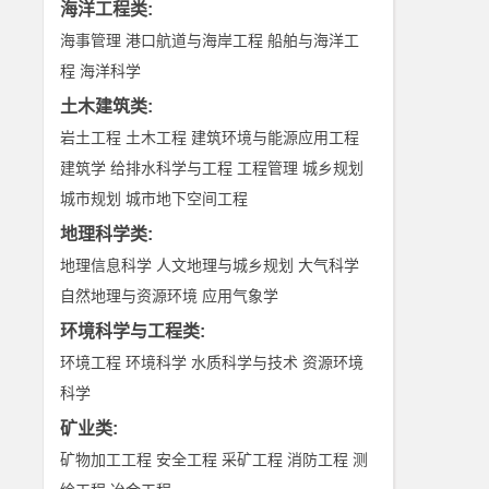
海洋工程类
:
海事管理
港口航道与海岸工程
船舶与海洋工
程
海洋科学
土木建筑类
:
岩土工程
土木工程
建筑环境与能源应用工程
建筑学
给排水科学与工程
工程管理
城乡规划
城市规划
城市地下空间工程
地理科学类
:
地理信息科学
人文地理与城乡规划
大气科学
自然地理与资源环境
应用气象学
环境科学与工程类
:
环境工程
环境科学
水质科学与技术
资源环境
科学
矿业类
:
矿物加工工程
安全工程
采矿工程
消防工程
测