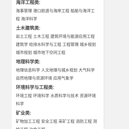
海洋工程类
:
海事管理
港口航道与海岸工程
船舶与海洋工
程
海洋科学
土木建筑类
:
岩土工程
土木工程
建筑环境与能源应用工程
建筑学
给排水科学与工程
工程管理
城乡规划
城市规划
城市地下空间工程
地理科学类
:
地理信息科学
人文地理与城乡规划
大气科学
自然地理与资源环境
应用气象学
环境科学与工程类
:
环境工程
环境科学
水质科学与技术
资源环境
科学
矿业类
:
矿物加工工程
安全工程
采矿工程
消防工程
测