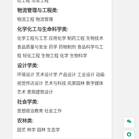
绘工程
冶金工程
物流管理与工程类
:
物流工程
物流管理
化学化工与生命科学类
:
化学工程与工艺
应用化学
制药工程
生物技术
食品质量与安全
药学
药物制剂
食品科学与工
程
轻化工程
生物工程
化学
生物科学
设计学类
:
环境设计
艺术设计学
产品设计
工业设计
动画
视觉传达设计
艺术与科技
风景园林
数字媒体
艺术
景观建筑设计
社会学类
:
思想政治教育
社会工作
农林类
:

园艺
林学
园林
生态学
