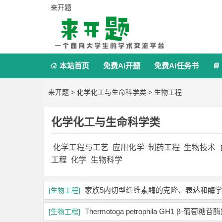
来开题
本站首页
免费Ai开题
免费Ai任务书


来开题
>
化学化工与生命科学类
>
生物工程
化学化工与生命科学类
化学工程与工艺
应用化学
制药工程
生物技术
工程
化学
生物科学
家族5内切型纤维素酶的克隆、表达和酶学
[生物工程]
Thermotoga petrophila GH1
[生物工程]