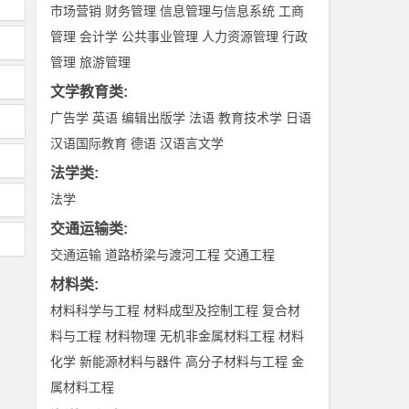
市场营销
财务管理
信息管理与信息系统
工商
管理
会计学
公共事业管理
人力资源管理
行政
管理
旅游管理
文学教育类
:
广告学
英语
编辑出版学
法语
教育技术学
日语
汉语国际教育
德语
汉语言文学
法学类
:
法学
交通运输类
:
交通运输
道路桥梁与渡河工程
交通工程
材料类
:
材料科学与工程
材料成型及控制工程
复合材
料与工程
材料物理
无机非金属材料工程
材料
化学
新能源材料与器件
高分子材料与工程
金
属材料工程