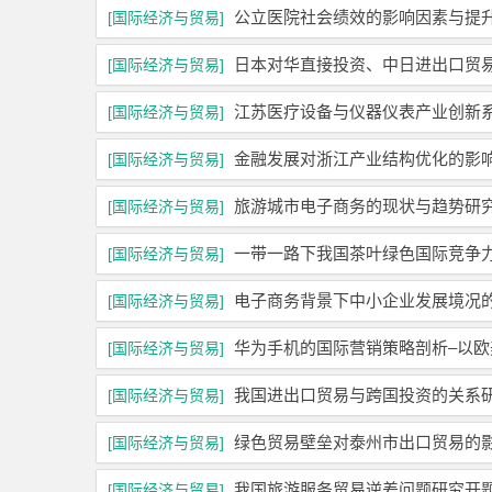
公立医院社会绩效的影响因素与提
[国际经济与贸易]
日本对华直接投资、中日进出口贸
[国际经济与贸易]
江苏医疗设备与仪器仪表产业创新
[国际经济与贸易]
金融发展对浙江产业结构优化的影
[国际经济与贸易]
旅游城市电子商务的现状与趋势研
[国际经济与贸易]
一带一路下我国茶叶绿色国际竞争
[国际经济与贸易]
电子商务背景下中小企业发展境况
[国际经济与贸易]
华为手机的国际营销策略剖析–以
[国际经济与贸易]
我国进出口贸易与跨国投资的关系
[国际经济与贸易]
绿色贸易壁垒对泰州市出口贸易的
[国际经济与贸易]
我国旅游服务贸易逆差问题研究开
[国际经济与贸易]