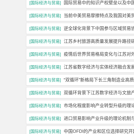
国际贸易中的知识产权壁垒以及中
[国际经济与贸易]
当前中美贸易摩擦特点及我国对美
[国际经济与贸易]
逆全球化背景下中国参与区域贸易
[国际经济与贸易]
江苏乡村旅游高质量发展提升路径
[国际经济与贸易]
疫情后世界贸易格局变化与江苏对
[国际经济与贸易]
江苏省数字经济与实体经济融合发
[国际经济与贸易]
“双循环”新格局下长三角制造业高
[国际经济与贸易]
双循环背景下江苏数字经济与文旅
[国际经济与贸易]
市场化程度影响产业转型升级的理
[国际经济与贸易]
进口贸易影响产业升级的理论机制
[国际经济与贸易]
中国OFDI的产业和区位选择研究开
[国际经济与贸易]