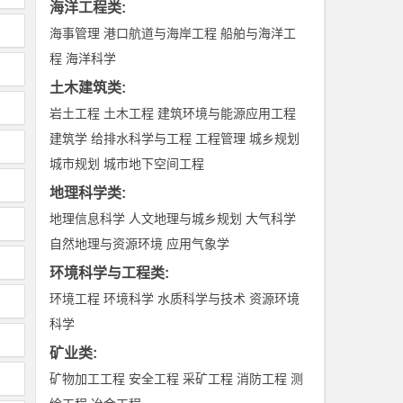
海洋工程类
:
海事管理
港口航道与海岸工程
船舶与海洋工
程
海洋科学
土木建筑类
:
岩土工程
土木工程
建筑环境与能源应用工程
建筑学
给排水科学与工程
工程管理
城乡规划
城市规划
城市地下空间工程
地理科学类
:
地理信息科学
人文地理与城乡规划
大气科学
自然地理与资源环境
应用气象学
环境科学与工程类
:
环境工程
环境科学
水质科学与技术
资源环境
科学
矿业类
:
矿物加工工程
安全工程
采矿工程
消防工程
测