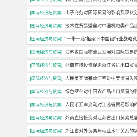
电子商务对国际贸易的影响及现状
[国际经济与贸易]
技术性贸易壁垒对中国机电类产品
[国际经济与贸易]
“一带一路”框架下中国银行业战略
[国际经济与贸易]
江苏省国际物流业发展对国际贸易
[国际经济与贸易]
外商直接投资促进浙江省进出口贸
[国际经济与贸易]
人民币实际有效汇率对中美贸易失
[国际经济与贸易]
绿色壁垒对中国农产品出口贸易的
[国际经济与贸易]
人民币汇率变动对江苏省贸易影响
[国际经济与贸易]
外商直接投资对江苏省出口贸易总
[国际经济与贸易]
浙江省对外贸易与就业水平关系的
[国际经济与贸易]