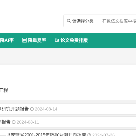
请选择分类

降AI率
降重复率
论文免费排版


工程
响研究开题报告
2024-08-14
题报告
2024-08-11
以安徽省2001-2015年数据为例开题报告
2024-07-26