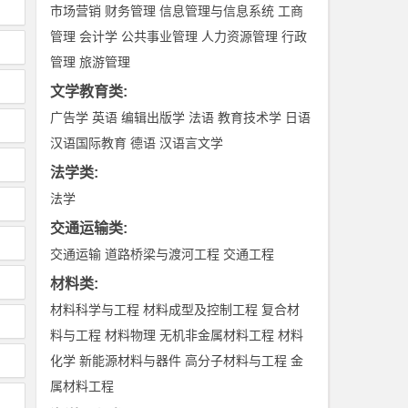
市场营销
财务管理
信息管理与信息系统
工商
管理
会计学
公共事业管理
人力资源管理
行政
管理
旅游管理
文学教育类
:
广告学
英语
编辑出版学
法语
教育技术学
日语
汉语国际教育
德语
汉语言文学
法学类
:
法学
交通运输类
:
交通运输
道路桥梁与渡河工程
交通工程
材料类
:
材料科学与工程
材料成型及控制工程
复合材
料与工程
材料物理
无机非金属材料工程
材料
化学
新能源材料与器件
高分子材料与工程
金
属材料工程