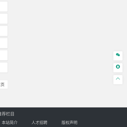



末页
推荐栏目
本站简介
人才招聘
版权声明