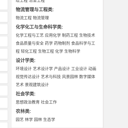
绘工程
冶金工程
物流管理与工程类
:
物流工程
物流管理
化学化工与生命科学类
:
化学工程与工艺
应用化学
制药工程
生物技术
食品质量与安全
药学
药物制剂
食品科学与工
程
轻化工程
生物工程
化学
生物科学
设计学类
:
环境设计
艺术设计学
产品设计
工业设计
动画
视觉传达设计
艺术与科技
风景园林
数字媒体
艺术
景观建筑设计
社会学类
:
思想政治教育
社会工作
农林类
:
园艺
林学
园林
生态学