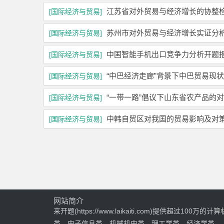
江苏省对外贸易与经济增长的协整
[国际经济与贸易]
苏州市对外贸易与经济增长实证分
[国际经济与贸易]
中国智能手机出口竞争力分析开题
[国际经济与贸易]
“中巴经济走廊”背景下中巴贸易现
[国际经济与贸易]
“一带一路”倡议下山东省农产品的
[国际经济与贸易]
中韩自贸区对我国的贸易影响及对
[国际经济与贸易]
网站简介
来开题(https://www.laikaiti.com)提供超过100万的计算
类、电子信息类、机械机电类、理工学类、经济学类、