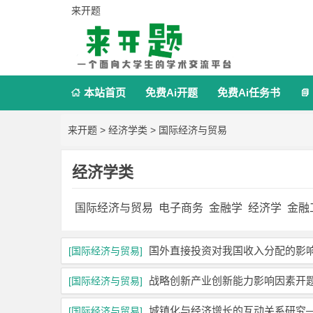
来开题
本站首页
免费Ai开题
免费Ai任务书


来开题
>
经济学类
>
国际经济与贸易
经济学类
国际经济与贸易
电子商务
金融学
经济学
金融
国外直接投资对我国收入分配的影
[国际经济与贸易]
战略创新产业创新能力影响因素开
[国际经济与贸易]
城镇化与经济增长的互动关系研究——
[国际经济与贸易]