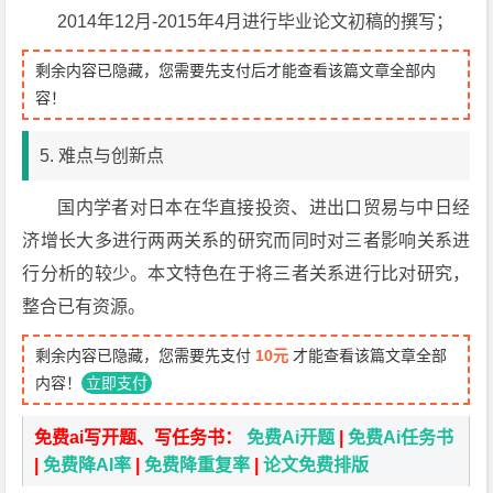
2014年12月-2015年4月进行毕业论文初稿的撰写；
剩余内容已隐藏，您需要先支付后才能查看该篇文章全部内
容！
5. 难点与创新点
国内学者对日本在华直接投资、进出口贸易与中日经
济增长大多进行两两关系的研究而同时对三者影响关系进
行分析的较少。本文特色在于将三者关系进行比对研究，
整合已有资源。
剩余内容已隐藏，您需要先支付
10元
才能查看该篇文章全部
内容！
立即支付
免费ai写开题、写任务书：
免费Ai开题
|
免费Ai任务书
|
免费降AI率
|
免费降重复率
|
论文免费排版