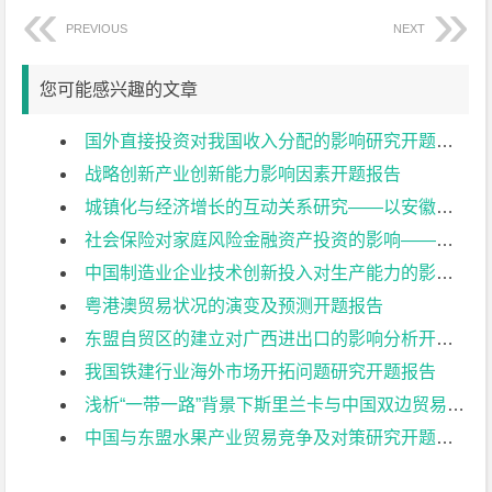
PREVIOUS
NEXT
您可能感兴趣的文章
国外直接投资对我国收入分配的影响研究开题报告
战略创新产业创新能力影响因素开题报告
城镇化与经济增长的互动关系研究——以安徽省2001-2015年数据为例开题报告
社会保险对家庭风险金融资产投资的影响——基于中国家庭金融调查（CHFS）2015的数据分析开题报告
中国制造业企业技术创新投入对生产能力的影响研究开题报告
粤港澳贸易状况的演变及预测开题报告
东盟自贸区的建立对广西进出口的影响分析开题报告
我国铁建行业海外市场开拓问题研究开题报告
浅析“一带一路”背景下斯里兰卡与中国双边贸易投资现状开题报告
中国与东盟水果产业贸易竞争及对策研究开题报告