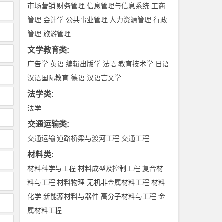
市场营销
财务管理
信息管理与信息系统
工商
管理
会计学
公共事业管理
人力资源管理
行政
管理
旅游管理
文学教育类
:
广告学
英语
编辑出版学
法语
教育技术学
日语
汉语国际教育
德语
汉语言文学
法学类
:
法学
交通运输类
:
交通运输
道路桥梁与渡河工程
交通工程
材料类
:
材料科学与工程
材料成型及控制工程
复合材
料与工程
材料物理
无机非金属材料工程
材料
化学
新能源材料与器件
高分子材料与工程
金
属材料工程