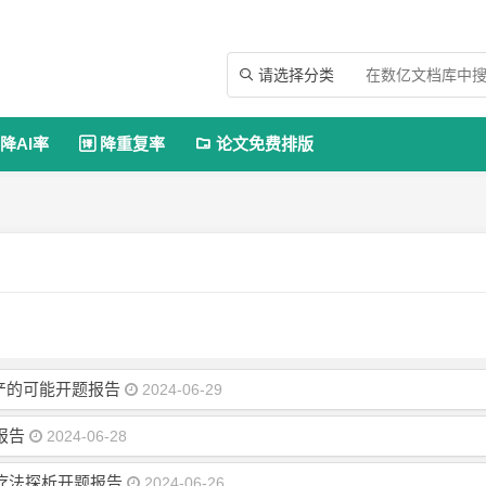
请选择分类

降AI率
降重复率
论文免费排版


产的可能开题报告
2024-06-29
报告
2024-06-28
疗法探析开题报告
2024-06-26