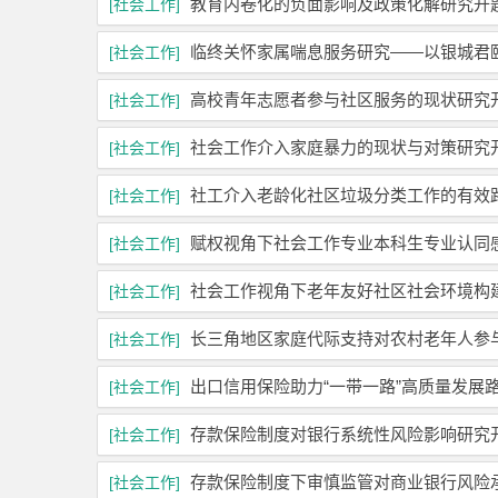
教育内卷化的负面影响及政策化解研究开
[社会工作]
临终关怀家属喘息服务研究——以银城君
[社会工作]
高校青年志愿者参与社区服务的现状研究
[社会工作]
社会工作介入家庭暴力的现状与对策研究
[社会工作]
社工介入老龄化社区垃圾分类工作的有效
[社会工作]
赋权视角下社会工作专业本科生专业认同
[社会工作]
社会工作视角下老年友好社区社会环境构
[社会工作]
长三角地区家庭代际支持对农村老年人参
[社会工作]
出口信用保险助力“一带一路”高质量发展
[社会工作]
存款保险制度对银行系统性风险影响研究
[社会工作]
存款保险制度下审慎监管对商业银行风险
[社会工作]