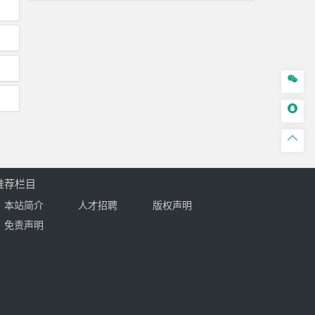



推荐栏目
本站简介
人才招聘
版权声明
免责声明