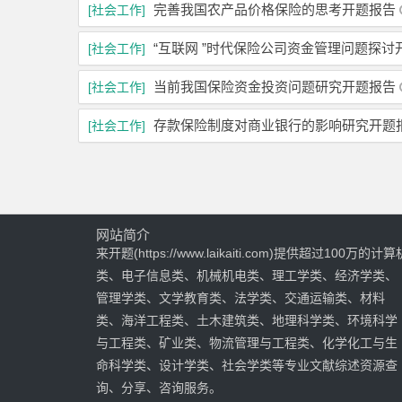
完善我国农产品价格保险的思考开题报告
[社会工作]
“互联网 ”时代保险公司资金管理问题探讨
[社会工作]
当前我国保险资金投资问题研究开题报告
[社会工作]
存款保险制度对商业银行的影响研究开题
[社会工作]
网站简介
来开题(https://www.laikaiti.com)提供超过100万的计算
类、电子信息类、机械机电类、理工学类、经济学类、
管理学类、文学教育类、法学类、交通运输类、材料
类、海洋工程类、土木建筑类、地理科学类、环境科学
与工程类、矿业类、物流管理与工程类、化学化工与生
命科学类、设计学类、社会学类等专业文献综述资源查
询、分享、咨询服务。