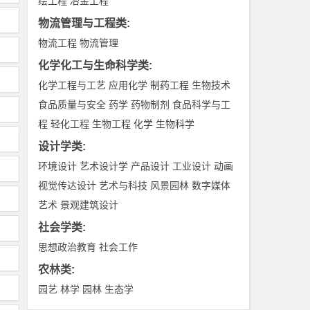
绘工程
冶金工程
物流管理与工程类
:
物流工程
物流管理
化学化工与生命科学类
:
化学工程与工艺
应用化学
制药工程
生物技术
食品质量与安全
药学
药物制剂
食品科学与工
程
轻化工程
生物工程
化学
生物科学
设计学类
:
环境设计
艺术设计学
产品设计
工业设计
动画
视觉传达设计
艺术与科技
风景园林
数字媒体
艺术
景观建筑设计
社会学类
:
思想政治教育
社会工作
农林类
:
园艺
林学
园林
生态学