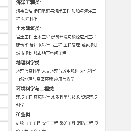
海洋工程类
:
海事管理
港口航道与海岸工程
船舶与海洋工
程
海洋科学
土木建筑类
:
岩土工程
土木工程
建筑环境与能源应用工程
建筑学
给排水科学与工程
工程管理
城乡规划
城市规划
城市地下空间工程
地理科学类
:
地理信息科学
人文地理与城乡规划
大气科学
自然地理与资源环境
应用气象学
环境科学与工程类
:
环境工程
环境科学
水质科学与技术
资源环境
科学
矿业类
:
矿物加工工程
安全工程
采矿工程
消防工程
测