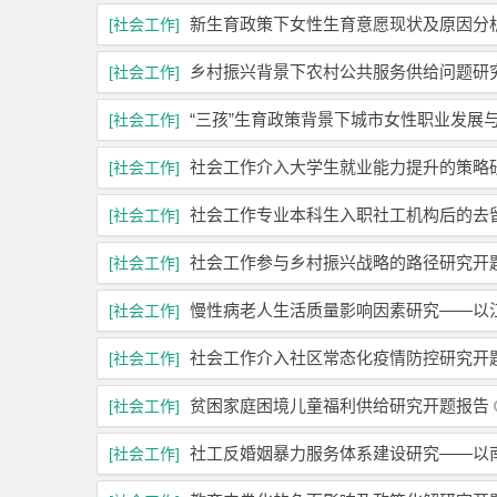
新生育政策下女性生育意愿现状及原因分
[社会工作]
乡村振兴背景下农村公共服务供给问题研
[社会工作]
“三孩”生育政策背景下城市女性职业发展
[社会工作]
社会工作介入大学生就业能力提升的策略
[社会工作]
社会工作专业本科生入职社工机构后的去
[社会工作]
社会工作参与乡村振兴战略的路径研究开
[社会工作]
慢性病老人生活质量影响因素研究——以
[社会工作]
社会工作介入社区常态化疫情防控研究开
[社会工作]
贫困家庭困境儿童福利供给研究开题报告
[社会工作]
社工反婚姻暴力服务体系建设研究——以
[社会工作]