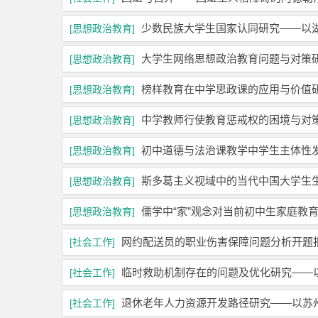
少数民族大学生国家认同研究——以
[思想政治教育]
大学生网络思想政治教育问题与对策
[思想政治教育]
榜样教育在中学思政课的应用与价值
[思想政治教育]
中学教师行使教育惩戒权的困境与对
[思想政治教育]
初中道德与法治课教学中学生主体性
[思想政治教育]
斯多葛主义视域中的当代中国大学生
[思想政治教育]
儒学中“家”观念对当前初中生家庭教
[思想政治教育]
网约配送员的职业伤害保障问题分析开题
[社会工作]
临时救助机制存在的问题及优化研究——
[社会工作]
退休老年人力资源开发路径研究——以苏
[社会工作]