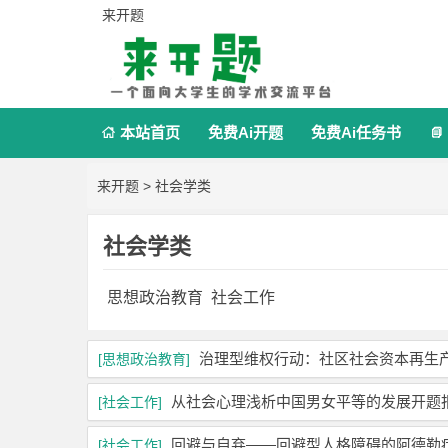
来开题
本站首页
免费Ai开题
免费Ai任务书


来开题
>
社会学类
社会学类
思想政治教育
社会工作
治理型维权行动：社区社会资本再生
[思想政治教育]
从社会心理浅析中国男女平等的发展开题
[社会工作]
回避与自弃——回避型人格障碍的阿德勒
[社会工作]