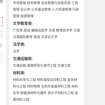
市
市场营销
财务管理
信息管理与信息系统
工商
管理
会计学
公共事业管理
人力资源管理
行政
管理
旅游管理
文学教育类
:
广告学
英语
编辑出版学
法语
教育技术学
日语
汉语国际教育
德语
汉语言文学
法学类
:
法学
交通运输类
:
交通运输
道路桥梁与渡河工程
交通工程
材料类
:
材料科学与工程
材料成型及控制工程
复合材
料与工程
材料物理
无机非金属材料工程
材料
化学
新能源材料与器件
高分子材料与工程
金
属材料工程