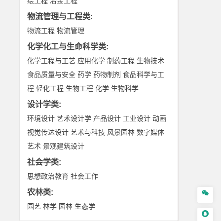
绘工程
冶金工程
物流管理与工程类
:
物流工程
物流管理
化学化工与生命科学类
:
化学工程与工艺
应用化学
制药工程
生物技术
食品质量与安全
药学
药物制剂
食品科学与工
程
轻化工程
生物工程
化学
生物科学
设计学类
:
环境设计
艺术设计学
产品设计
工业设计
动画
视觉传达设计
艺术与科技
风景园林
数字媒体
艺术
景观建筑设计
社会学类
:
思想政治教育
社会工作
农林类
:

园艺
林学
园林
生态学
