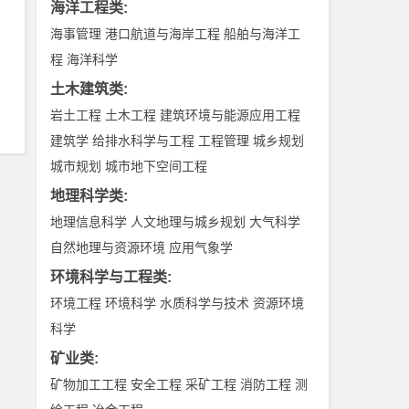
海洋工程类
:
海事管理
港口航道与海岸工程
船舶与海洋工
程
海洋科学
土木建筑类
:
岩土工程
土木工程
建筑环境与能源应用工程
建筑学
给排水科学与工程
工程管理
城乡规划
城市规划
城市地下空间工程
地理科学类
:
地理信息科学
人文地理与城乡规划
大气科学
自然地理与资源环境
应用气象学
环境科学与工程类
:
环境工程
环境科学
水质科学与技术
资源环境
科学
矿业类
:
矿物加工工程
安全工程
采矿工程
消防工程
测