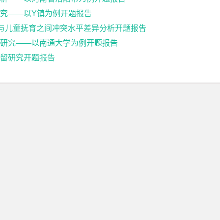
究——以Y镇为例开题报告
展与儿童抚育之间冲突水平差异分析开题报告
研究——以南通大学为例开题报告
留研究开题报告