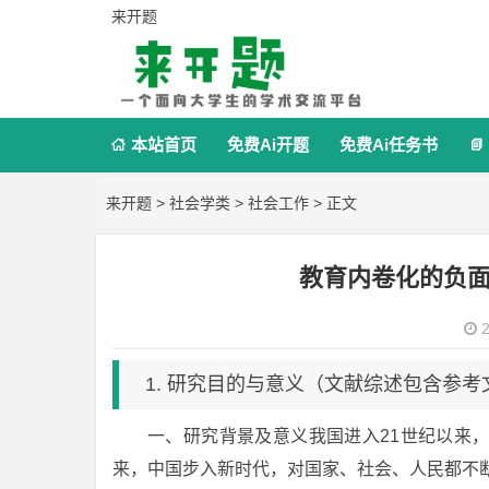
来开题
本站首页
免费Ai开题
免费Ai任务书


来开题
>
社会学类
>
社会工作
> 正文
教育内卷化的负
2
1. 研究目的与意义（文献综述包含参考
一、研究背景及意义我国进入21世纪以来
来，中国步入新时代，对国家、社会、人民都不