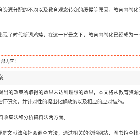
育资源分配的不均以及教育观念转变的缓慢等原因，教育内卷化
出现了时代新词鸡娃，在这一背景之下，教育内卷化已经成为一
全部内容！
案
所提出的政策所取得的效果未达到理想的效果，本文将从教育资源
进行研究，并针对性的提出化解政策以及相应的应对措施。
料收集法和分析资料法两方面。
主要是文献法和社会调查方法，通过相关的资料网站、图书馆查找