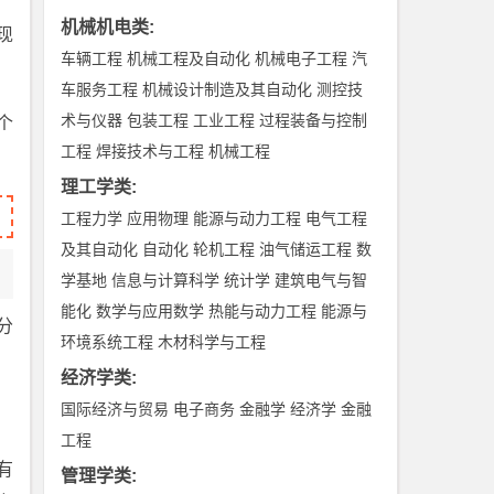
机械机电类
:
现
车辆工程
机械工程及自动化
机械电子工程
汽
车服务工程
机械设计制造及其自动化
测控技
术与仪器
包装工程
工业工程
过程装备与控制
个
工程
焊接技术与工程
机械工程
理工学类
:
工程力学
应用物理
能源与动力工程
电气工程
及其自动化
自动化
轮机工程
油气储运工程
数
学基地
信息与计算科学
统计学
建筑电气与智
能化
数学与应用数学
热能与动力工程
能源与
分
环境系统工程
木材科学与工程
经济学类
:
国际经济与贸易
电子商务
金融学
经济学
金融
工程
有
管理学类
: