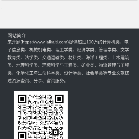
网站简介
来开题(https://www.laikaiti.com)提供超过100万的计算机类、电
子信息类、机械机电类、理工学类、经济学类、管理学类、文学
教育类、法学类、交通运输类、材料类、海洋工程类、土木建筑
类、地理科学类、环境科学与工程类、矿业类、物流管理与工程
类、化学化工与生命科学类、设计学类、社会学类等专业文献综
述资源查询、分享、咨询服务。