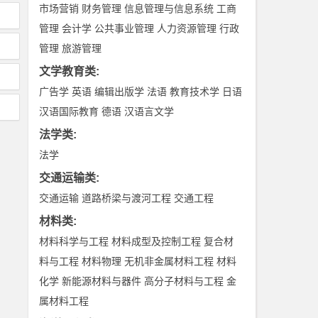
市场营销
财务管理
信息管理与信息系统
工商
管理
会计学
公共事业管理
人力资源管理
行政
管理
旅游管理
文学教育类
:
广告学
英语
编辑出版学
法语
教育技术学
日语
汉语国际教育
德语
汉语言文学
法学类
:
法学
交通运输类
:
交通运输
道路桥梁与渡河工程
交通工程
材料类
:
材料科学与工程
材料成型及控制工程
复合材
料与工程
材料物理
无机非金属材料工程
材料
化学
新能源材料与器件
高分子材料与工程
金
属材料工程