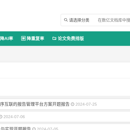
请选择分类

降AI率
降重复率
论文免费排版


用程序互联的报告管理平台方案开题报告
2024-07-25
2024-07-06
计与实现开题报告
2024-07-05