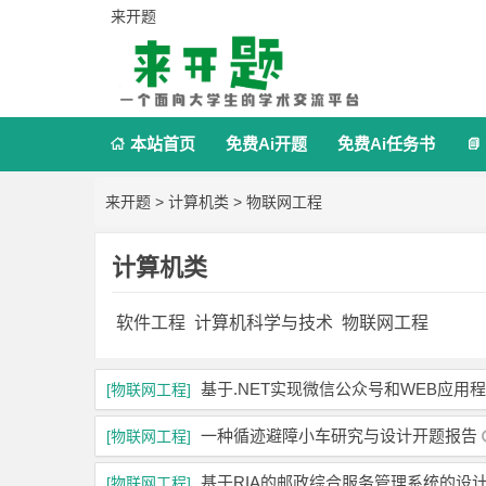
来开题
本站首页
免费Ai开题
免费Ai任务书


来开题
>
计算机类
>
物联网工程
计算机类
软件工程
计算机科学与技术
物联网工程
基于.NET实现微信公众号和WEB应
[物联网工程]
一种循迹避障小车研究与设计开题报告
[物联网工程]
基于RIA的邮政综合服务管理系统的设
[物联网工程]