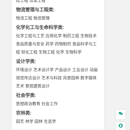
绘工程
冶金工程
物流管理与工程类
:
物流工程
物流管理
化学化工与生命科学类
:
化学工程与工艺
应用化学
制药工程
生物技术
食品质量与安全
药学
药物制剂
食品科学与工
程
轻化工程
生物工程
化学
生物科学
设计学类
:
环境设计
艺术设计学
产品设计
工业设计
动画
视觉传达设计
艺术与科技
风景园林
数字媒体
艺术
景观建筑设计
社会学类
:
思想政治教育
社会工作
农林类
:

园艺
林学
园林
生态学
