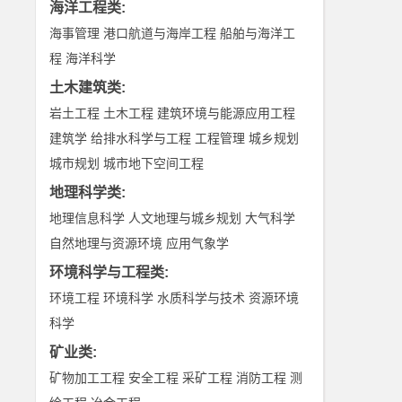
海洋工程类
:
海事管理
港口航道与海岸工程
船舶与海洋工
程
海洋科学
土木建筑类
:
岩土工程
土木工程
建筑环境与能源应用工程
建筑学
给排水科学与工程
工程管理
城乡规划
城市规划
城市地下空间工程
地理科学类
:
地理信息科学
人文地理与城乡规划
大气科学
自然地理与资源环境
应用气象学
环境科学与工程类
:
环境工程
环境科学
水质科学与技术
资源环境
科学
矿业类
:
矿物加工工程
安全工程
采矿工程
消防工程
测