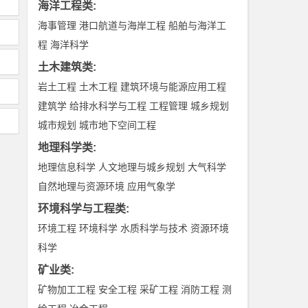
海洋工程类
:
海事管理
港口航道与海岸工程
船舶与海洋工
程
海洋科学
土木建筑类
:
岩土工程
土木工程
建筑环境与能源应用工程
建筑学
给排水科学与工程
工程管理
城乡规划
城市规划
城市地下空间工程
地理科学类
:
地理信息科学
人文地理与城乡规划
大气科学
自然地理与资源环境
应用气象学
环境科学与工程类
:
环境工程
环境科学
水质科学与技术
资源环境
科学
矿业类
:
矿物加工工程
安全工程
采矿工程
消防工程
测