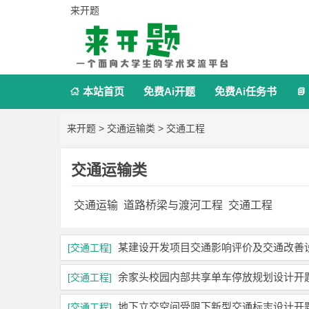
来开题
本站首页
免费Ai开题
免费Ai任务书


来开题
>
交通运输类
>
交通工程
交通运输类
交通运输
道路桥梁与渡河工程
交通工程
某建设开发项目交通影响评价及交通改善
[交通工程]
余家头校园内部共享单车停放规划设计开
[交通工程]
地下立交空间受限下新型交通标志设计开
[交通工程]