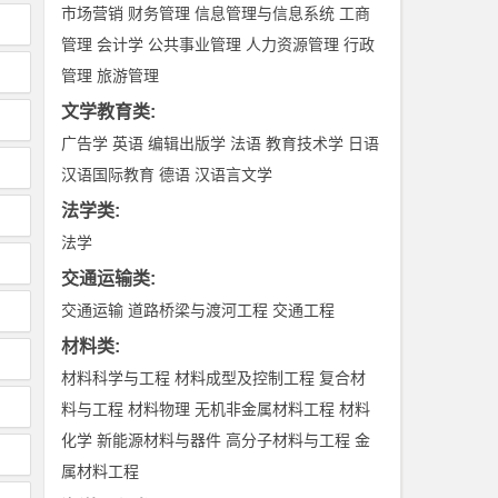
市场营销
财务管理
信息管理与信息系统
工商
管理
会计学
公共事业管理
人力资源管理
行政
管理
旅游管理
文学教育类
:
广告学
英语
编辑出版学
法语
教育技术学
日语
汉语国际教育
德语
汉语言文学
法学类
:
法学
交通运输类
:
交通运输
道路桥梁与渡河工程
交通工程
材料类
:
材料科学与工程
材料成型及控制工程
复合材
料与工程
材料物理
无机非金属材料工程
材料
化学
新能源材料与器件
高分子材料与工程
金
属材料工程