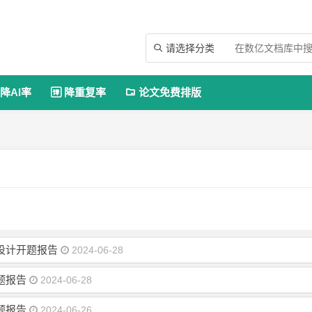
请选择分类

降AI率
降重复率
论文免费排版


设计开题报告
2024-06-28
题报告
2024-06-28
题报告
2024-06-26