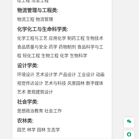
绘工程
冶金工程
物流管理与工程类
:
物流工程
物流管理
化学化工与生命科学类
:
化学工程与工艺
应用化学
制药工程
生物技术
食品质量与安全
药学
药物制剂
食品科学与工
程
轻化工程
生物工程
化学
生物科学
设计学类
:
环境设计
艺术设计学
产品设计
工业设计
动画
视觉传达设计
艺术与科技
风景园林
数字媒体
艺术
景观建筑设计
社会学类
:
思想政治教育
社会工作
农林类
:

园艺
林学
园林
生态学
