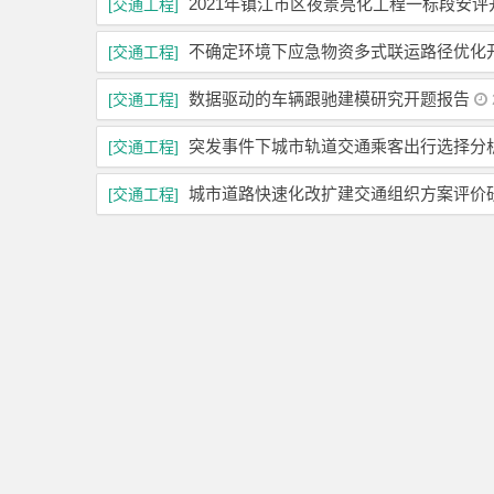
2021年镇江市区夜景亮化工程一标段安评
[交通工程]
不确定环境下应急物资多式联运路径优化
[交通工程]
数据驱动的车辆跟驰建模研究开题报告
[交通工程]
突发事件下城市轨道交通乘客出行选择分
[交通工程]
城市道路快速化改扩建交通组织方案评价
[交通工程]