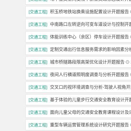
积玉桥地铁站换乘设施配置设计开题报告
[交通工程]
中南路口左转逆向可变车道设计与控制开
[交通工程]
体能训练中心（余区）停车设计开题报告
[交通工程]
定制交通出行信息服务需求的影响因素分
[交通工程]
城市桥隧路段限高架优化设计开题报告
[交通工程]
夜间人行横道照明度调查与分析开题报告
[交通工程]
交叉口的视环境调查与分析-驾驶人视角开
[交通工程]
基于体验的儿童步行交通安全教育设计开
[交通工程]
面向儿童父母的交通安全教育课程设计及
[交通工程]
重型车辆运营管理系统设计研究开题报告
[交通工程]