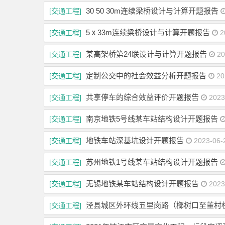
30 50 30m连续梁桥设计与计算开题报告
[交通工程]
5ⅹ33m连续梁桥设计与计算开题报告
[交通工程]
2
某高架桥第24联设计与计算开题报告
[交通工程]
20
定制公交中的社会效益分析开题报告
[交通工程]
20
共享停车的综合效益评价开题报告
[交通工程]
2023
南京地铁5号线某车站结构设计开题报告
[交通工程]
地铁车站深基坑设计开题报告
[交通工程]
2023-06-
苏州地铁1号线某车站结构设计开题报告
[交通工程]
无锡地铁某车站结构设计开题报告
[交通工程]
2023
泾县城区外环线五里岗路（榔树口至董村
[交通工程]