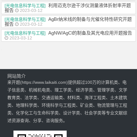
利用迈克尔逊干涉仪测量液体折射率开题
[光电信息科学与工程]
报告
2023-03-12
AgBr纳米线的制备与光催化特性研究开题
[光电信息科学与工程]
报告
2023-03-12
AgNW/AgCl的制备及其光电应用开题报告
[光电信息科学与工程]
2023-03-12
网站简介
来开题(https://www.laikaiti.com)提供超过100万的计算机类、电
子信息类、机械机电类、理工学类、经济学类、管理学类、文学
教育类、法学类、交通运输类、材料类、海洋工程类、土木建筑
类、地理科学类、环境科学与工程类、矿业类、物流管理与工程
类、化学化工与生命科学类、设计学类、社会学类等专业文献综
述资源查询、分享、咨询服务。