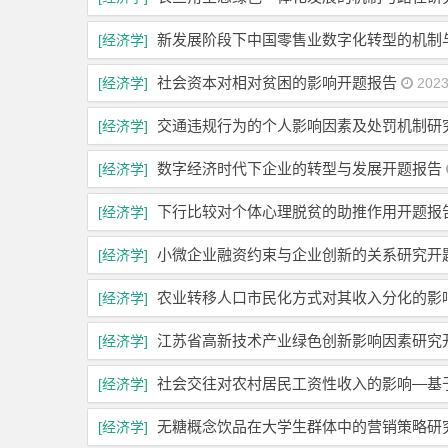
新发展阶段下中国零售业数字化转型的机制
[经济学]
社会资本对相对贫困的影响开题报告
[经济学]
2023
交通违规行为的个人影响因素及处罚机制研
[经济学]
数字经济时代下企业的转型与发展开题报告
[经济学]
下行比较对个体心理脱贫的助推作用开题报
[经济学]
小微企业融资约束与企业创新的关系研究开
[经济学]
农业转移人口市民化方式对其收入分化的影
[经济学]
江苏省高新技术产业绿色创新影响因素研究
[经济学]
社会交往对农村居民工资性收入的影响—基于2
[经济学]
无糖概念饮品在大学生群体中的营销策略研
[经济学]