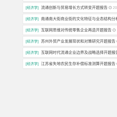
流通创新与贸易增长方式转变开题报告
[经济学]
20
南通南大街商业街的文化特征与业态结构分
[经济学]
互联网思维对传统零售企业再造开题报告
[经济学]
苏州外贸产业发展现状和对策研究开题报告
[经济学]
互联网时代流通企业边界及战略选择开题报
[经济学]
江苏省失地农民生存补偿标准测算开题报告
[经济学]