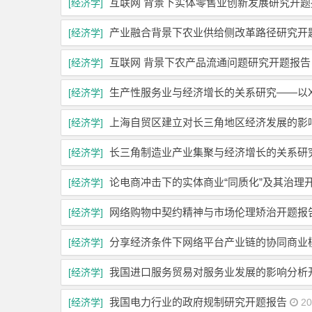
互联网 背景下实体零售业创新发展研究开题
[经济学]
产业融合背景下农业供给侧改革路径研究开
[经济学]
互联网 背景下农产品流通问题研究开题报告
[经济学]
生产性服务业与经济增长的关系研究——以
[经济学]
上海自贸区建立对长三角地区经济发展的影
[经济学]
长三角制造业产业集聚与经济增长的关系研
[经济学]
论电商冲击下的实体商业“同质化”及其治理
[经济学]
网络购物中契约精神与市场伦理矫治开题报
[经济学]
分享经济条件下网络平台产业链的协同商业
[经济学]
我国进口服务贸易对服务业发展的影响分析
[经济学]
我国电力行业的政府规制研究开题报告
[经济学]
20