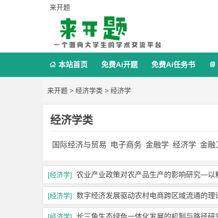
来开题
本站首页
免费Ai开题
免费Ai任务书


来开题
>
经济学类
>
经济学
经济学类
国际经济与贸易
电子商务
金融学
经济学
金融
农业产业政策对农产品生产的影响研究—以
[经济学]
数字经济发展驱动农村电商跨区域流通的理
[经济学]
长三角生态绿色一体化发展的机制与路径研
[经济学]