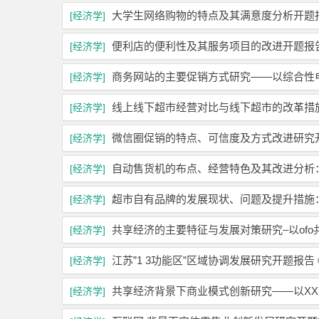
大学生网络购物的特点及其满意度分析开题
[经济学]
便利店的便利性及其服务项目的改进开题报
[经济学]
商务网站的主要促销方式研究——以综合性
[经济学]
线上线下超市经营对比与线下超市的改革措施
[经济学]
微信圈促销的特点、可信度及方式改进研究
[经济学]
自动售货机的布点、经营特色及其改进分析
[经济学]
超市自有品牌的发展现状、问题及提升措施
[经济学]
共享经济的主要特征与发展对策研究–以of
[经济学]
江苏”1 3功能区”区域协调发展研究开题报告
[经济学]
共享经济背景下商业模式创新研究——以X
[经济学]