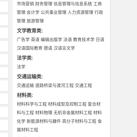
市场营销
财务管理
信息管理与信息系统
工商
管理
会计学
公共事业管理
人力资源管理
行政
管理
旅游管理
文学教育类
:
广告学
英语
编辑出版学
法语
教育技术学
日语
汉语国际教育
德语
汉语言文学
法学类
:
法学
交通运输类
:
交通运输
道路桥梁与渡河工程
交通工程
材料类
:
材料科学与工程
材料成型及控制工程
复合材
料与工程
材料物理
无机非金属材料工程
材料
化学
新能源材料与器件
高分子材料与工程
金
属材料工程