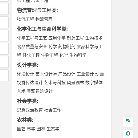
绘工程
冶金工程
物流管理与工程类
:
物流工程
物流管理
化学化工与生命科学类
:
化学工程与工艺
应用化学
制药工程
生物技术
食品质量与安全
药学
药物制剂
食品科学与工
程
轻化工程
生物工程
化学
生物科学
设计学类
:
环境设计
艺术设计学
产品设计
工业设计
动画
视觉传达设计
艺术与科技
风景园林
数字媒体
艺术
景观建筑设计
社会学类
:
思想政治教育
社会工作
农林类
:

园艺
林学
园林
生态学
