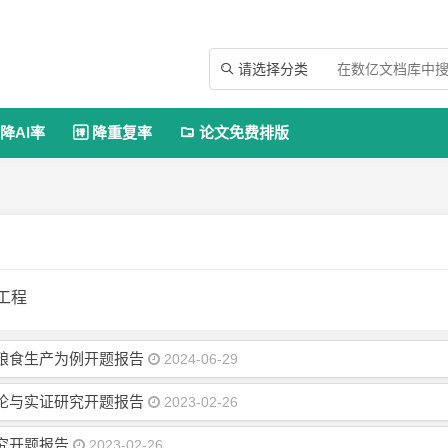
请选择分类

降AI率
降重复率
论文免费排版


工程
粮食生产为例开题报告
2024-06-29
论与实证研究开题报告
2023-02-26
究开题报告
2023-02-26