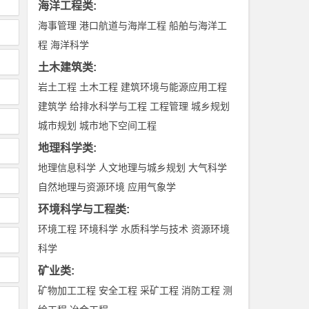
海洋工程类
:
海事管理
港口航道与海岸工程
船舶与海洋工
程
海洋科学
土木建筑类
:
岩土工程
土木工程
建筑环境与能源应用工程
建筑学
给排水科学与工程
工程管理
城乡规划
城市规划
城市地下空间工程
地理科学类
:
地理信息科学
人文地理与城乡规划
大气科学
自然地理与资源环境
应用气象学
环境科学与工程类
:
环境工程
环境科学
水质科学与技术
资源环境
科学
矿业类
:
矿物加工工程
安全工程
采矿工程
消防工程
测