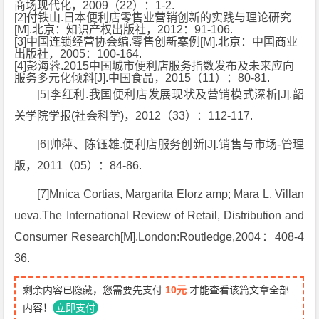
商场现代化，2009（22）：1-2.
[2]付铁山.日本便利店零售业营销创新的实践与理论研究
[M].北京：知识产权出版社，2012：91-106.
[3]中国连锁经营协会编.零售创新案例[M].北京：中国商业
出版社，2005：100-164.
[4]彭海蓉.2015中国城市便利店服务指数发布及未来应向
服务多元化倾斜[J].中国食品，2015（11）：80-81.
[5]李红利.我国便利店发展现状及营销模式深析[J].韶
关学院学报(社会科学)，2012（33）：112-117.
[6]帅萍、陈钰雄.便利店服务创新[J].销售与市场-管理
版，2011（05）：84-86.
[7]Mnica Cortias, Margarita Elorz amp; Mara L. Villan
ueva.The International Review of Retail, Distribution and
Consumer Research[M].London:Routledge,2004：408-4
36.
剩余内容已隐藏，您需要先支付
10元
才能查看该篇文章全部
内容！
立即支付