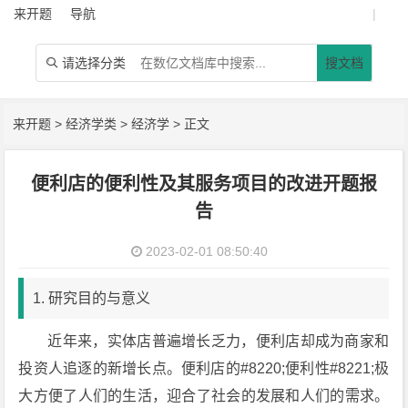
来开题
导航
|
请选择分类
搜文档

来开题
>
经济学类
>
经济学
> 正文
便利店的便利性及其服务项目的改进开题报
告
2023-02-01 08:50:40
1. 研究目的与意义
近年来，实体店普遍增长乏力，便利店却成为商家和
投资人追逐的新增长点。便利店的#8220;便利性#8221;极
大方便了人们的生活，迎合了社会的发展和人们的需求。