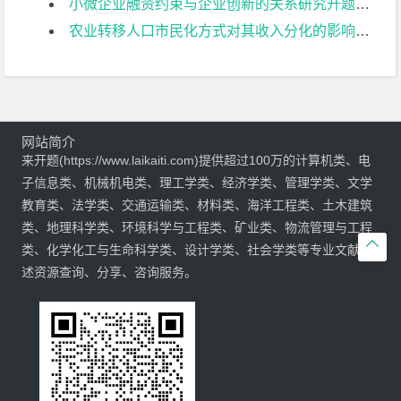
小微企业融资约束与企业创新的关系研究开题报告
农业转移人口市民化方式对其收入分化的影响研究开题报告
网站简介
来开题(https://www.laikaiti.com)提供超过100万的计算机类、电
子信息类、机械机电类、理工学类、经济学类、管理学类、文学
教育类、法学类、交通运输类、材料类、海洋工程类、土木建筑
类、地理科学类、环境科学与工程类、矿业类、物流管理与工程

类、化学化工与生命科学类、设计学类、社会学类等专业文献综
述资源查询、分享、咨询服务。