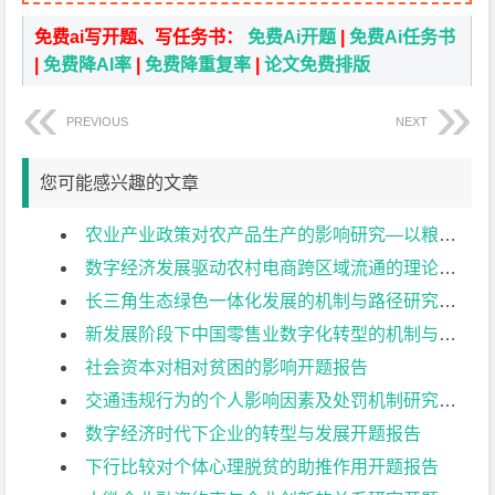
免费ai写开题、写任务书：
免费Ai开题
|
免费Ai任务书
|
免费降AI率
|
免费降重复率
|
论文免费排版
PREVIOUS
NEXT
您可能感兴趣的文章
农业产业政策对农产品生产的影响研究—以粮食生产为例开题报告
数字经济发展驱动农村电商跨区域流通的理论与实证研究开题报告
长三角生态绿色一体化发展的机制与路径研究开题报告
新发展阶段下中国零售业数字化转型的机制与路径研究——以山东曹县为例开题报告
社会资本对相对贫困的影响开题报告
交通违规行为的个人影响因素及处罚机制研究开题报告
数字经济时代下企业的转型与发展开题报告
下行比较对个体心理脱贫的助推作用开题报告