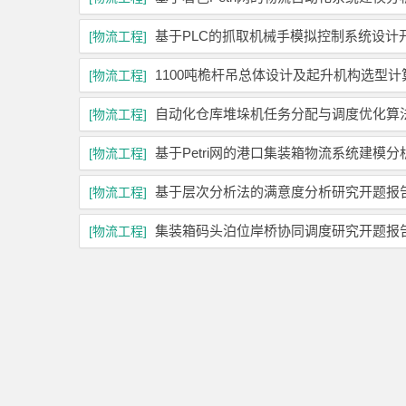
基于PLC的抓取机械手模拟控制系统设计
[物流工程]
1100吨桅杆吊总体设计及起升机构选型
[物流工程]
自动化仓库堆垛机任务分配与调度优化算
[物流工程]
基于Petri网的港口集装箱物流系统建模
[物流工程]
基于层次分析法的满意度分析研究开题报
[物流工程]
集装箱码头泊位岸桥协同调度研究开题报
[物流工程]