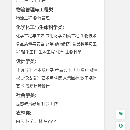
绘工程
冶金工程
物流管理与工程类
:
物流工程
物流管理
化学化工与生命科学类
:
化学工程与工艺
应用化学
制药工程
生物技术
食品质量与安全
药学
药物制剂
食品科学与工
程
轻化工程
生物工程
化学
生物科学
设计学类
:
环境设计
艺术设计学
产品设计
工业设计
动画
视觉传达设计
艺术与科技
风景园林
数字媒体
艺术
景观建筑设计
社会学类
:
思想政治教育
社会工作
农林类
:

园艺
林学
园林
生态学
