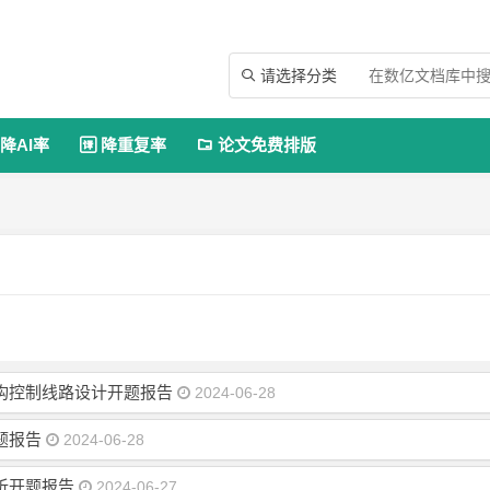
请选择分类

降AI率
降重复率
论文免费排版


机构控制线路设计开题报告
2024-06-28
题报告
2024-06-28
分析开题报告
2024-06-27