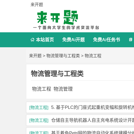
来开题
本站首页
免费Ai开题
免费Ai任务书


来开题
>
物流管理与工程类
>
物流工程
物流管理与工程类
物流工程
物流管理
5. 基于PLC的门座式起重机变幅和旋转
[物流工程]
仓储自主导航机器人自主充电系统设计开
[物流工程]
基于着色Petri网的物流自动化系统建模
[物流工程]