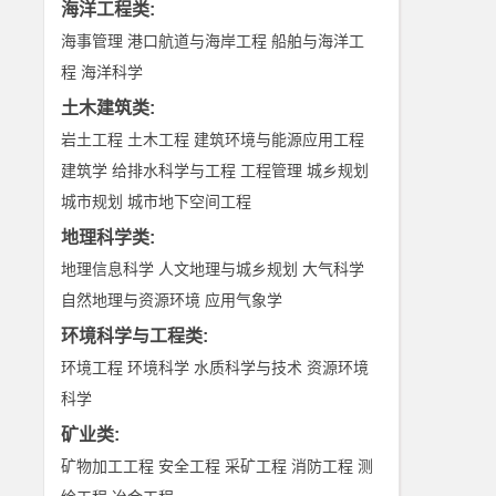
海洋工程类
:
海事管理
港口航道与海岸工程
船舶与海洋工
程
海洋科学
土木建筑类
:
岩土工程
土木工程
建筑环境与能源应用工程
建筑学
给排水科学与工程
工程管理
城乡规划
城市规划
城市地下空间工程
地理科学类
:
地理信息科学
人文地理与城乡规划
大气科学
自然地理与资源环境
应用气象学
环境科学与工程类
:
环境工程
环境科学
水质科学与技术
资源环境
科学
矿业类
:
矿物加工工程
安全工程
采矿工程
消防工程
测