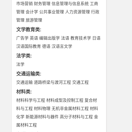
市场营销
财务管理
信息管理与信息系统
工商
管理
会计学
公共事业管理
人力资源管理
行政
管理
旅游管理
文学教育类
:
广告学
英语
编辑出版学
法语
教育技术学
日语
汉语国际教育
德语
汉语言文学
法学类
:
法学
交通运输类
:
交通运输
道路桥梁与渡河工程
交通工程
材料类
:
材料科学与工程
材料成型及控制工程
复合材
料与工程
材料物理
无机非金属材料工程
材料
化学
新能源材料与器件
高分子材料与工程
金
属材料工程