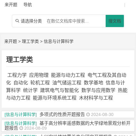
来开题
导航
|
请选择分类
搜文档

来开题
>
理工学类
>
信息与计算科学
理工学类
工程力学
应用物理
能源与动力工程
电气工程及其自动
化
自动化
轮机工程
油气储运工程
数学基地
信息与计
算科学
统计学
建筑电气与智能化
数学与应用数学
热能
与动力工程
能源与环境系统工程
木材科学与工程
多项式的性质开题报告
[信息与计算科学]
2024-08-30
基于高分辨率遥感数据的大学绿地景观分析开
[信息与计算科学]
题报告
2024-08-09