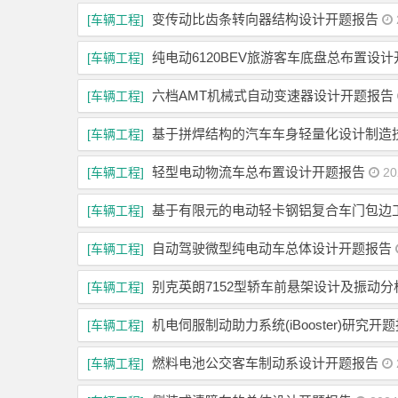
变传动比齿条转向器结构设计开题报告
[车辆工程]
纯电动6120BEV旅游客车底盘总布置设
[车辆工程]
六档AMT机械式自动变速器设计开题报告
[车辆工程]
基于拼焊结构的汽车车身轻量化设计制造
[车辆工程]
轻型电动物流车总布置设计开题报告
[车辆工程]
20
基于有限元的电动轻卡钢铝复合车门包边
[车辆工程]
自动驾驶微型纯电动车总体设计开题报告
[车辆工程]
别克英朗7152型轿车前悬架设计及振动
[车辆工程]
机电伺服制动助力系统(iBooster)研究开
[车辆工程]
燃料电池公交客车制动系设计开题报告
[车辆工程]