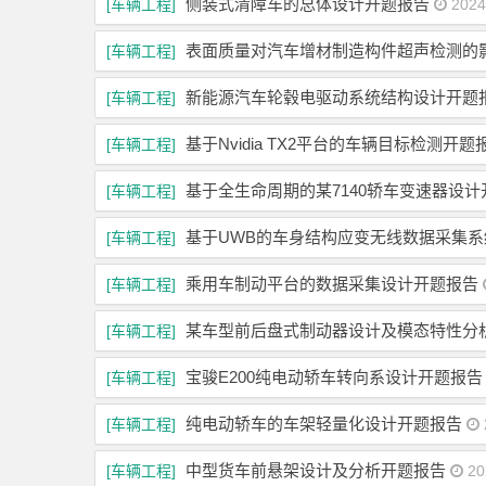
侧装式清障车的总体设计开题报告
[车辆工程]
2024
表面质量对汽车增材制造构件超声检测的
[车辆工程]
新能源汽车轮毂电驱动系统结构设计开题
[车辆工程]
基于Nvidia TX2平台的车辆目标检测开题
[车辆工程]
基于全生命周期的某7140轿车变速器设计
[车辆工程]
基于UWB的车身结构应变无线数据采集
[车辆工程]
乘用车制动平台的数据采集设计开题报告
[车辆工程]
某车型前后盘式制动器设计及模态特性分
[车辆工程]
宝骏E200纯电动轿车转向系设计开题报告
[车辆工程]
纯电动轿车的车架轻量化设计开题报告
[车辆工程]
中型货车前悬架设计及分析开题报告
[车辆工程]
20