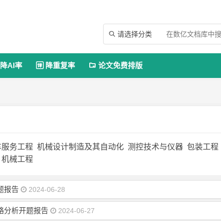
请选择分类

降AI率
降重复率
论文免费排版


车服务工程
机械设计制造及其自动化
测控技术与仪器
包装工程
机械工程
题报告
2024-06-28
略分析开题报告
2024-06-27