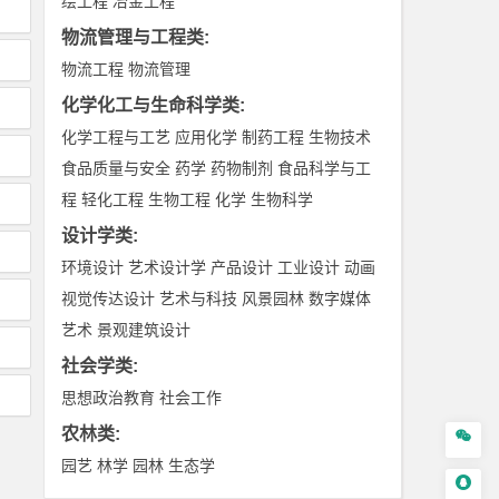
绘工程
冶金工程
物流管理与工程类
:
物流工程
物流管理
化学化工与生命科学类
:
化学工程与工艺
应用化学
制药工程
生物技术
食品质量与安全
药学
药物制剂
食品科学与工
程
轻化工程
生物工程
化学
生物科学
设计学类
:
环境设计
艺术设计学
产品设计
工业设计
动画
视觉传达设计
艺术与科技
风景园林
数字媒体
艺术
景观建筑设计
社会学类
:
思想政治教育
社会工作
农林类
:

园艺
林学
园林
生态学
