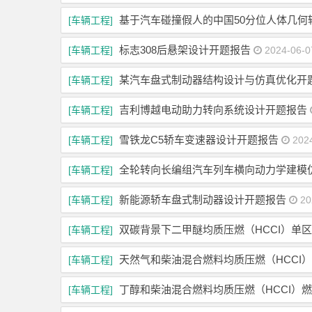
基于汽车碰撞假人的中国50分位人体几何
[车辆工程]
标志308后悬架设计开题报告
[车辆工程]
2024-06-0
某汽车盘式制动器结构设计与仿真优化开
[车辆工程]
吉利博越电动助力转向系统设计开题报告
[车辆工程]
雪铁龙C5轿车变速器设计开题报告
[车辆工程]
2024
全轮转向长编组汽车列车横向动力学建模
[车辆工程]
新能源轿车盘式制动器设计开题报告
[车辆工程]
20
双碳背景下二甲醚均质压燃（HCCI）单
[车辆工程]
天然气和柴油混合燃料均质压燃（HCCI
[车辆工程]
丁醇和柴油混合燃料均质压燃（HCCI）
[车辆工程]