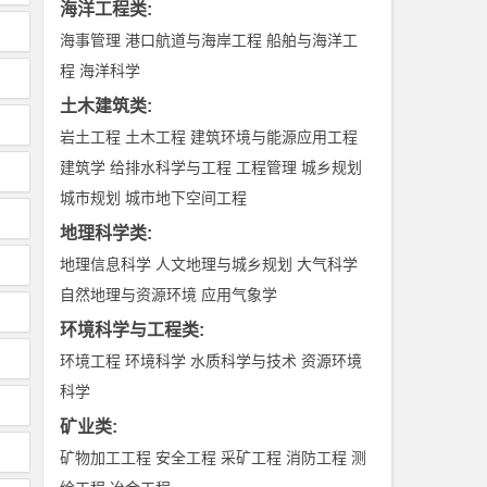
海洋工程类
:
海事管理
港口航道与海岸工程
船舶与海洋工
程
海洋科学
土木建筑类
:
岩土工程
土木工程
建筑环境与能源应用工程
建筑学
给排水科学与工程
工程管理
城乡规划
城市规划
城市地下空间工程
地理科学类
:
地理信息科学
人文地理与城乡规划
大气科学
自然地理与资源环境
应用气象学
环境科学与工程类
:
环境工程
环境科学
水质科学与技术
资源环境
科学
矿业类
:
矿物加工工程
安全工程
采矿工程
消防工程
测