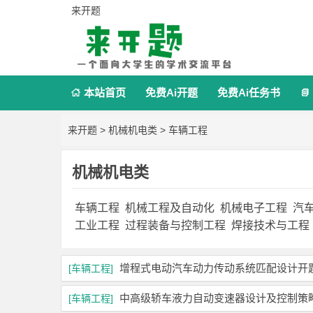
来开题
本站首页
免费Ai开题
免费Ai任务书


来开题
>
机械机电类
>
车辆工程
机械机电类
车辆工程
机械工程及自动化
机械电子工程
汽
工业工程
过程装备与控制工程
焊接技术与工程
增程式电动汽车动力传动系统匹配设计开
[车辆工程]
中高级轿车液力自动变速器设计及控制策
[车辆工程]