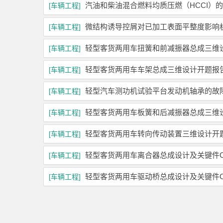
汽油和柴油混合燃料均质压燃（HCCI）
[车辆工程]
微结构诱导控屑对已加工表面平整度影响
[车辆工程]
轻型客货两用车扭簧和前减振器总成三维
[车辆工程]
轻型客货两用车车架总成三维设计开题报
[车辆工程]
轻型汽车测功机试验平台发动机轴承的故
[车辆工程]
轻型客货两用车板簧和后减振器总成三维
[车辆工程]
轻型客货两用车转向传动装置三维设计开
[车辆工程]
轻型客货两用车离合器总成设计及关键件C
[车辆工程]
轻型客货两用车驱动桥总成设计及关键件C
[车辆工程]