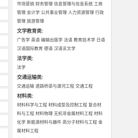
市场营销
财务管理
信息管理与信息系统
工商
管理
会计学
公共事业管理
人力资源管理
行政
管理
旅游管理
文学教育类
:
广告学
英语
编辑出版学
法语
教育技术学
日语
汉语国际教育
德语
汉语言文学
法学类
:
法学
交通运输类
:
交通运输
道路桥梁与渡河工程
交通工程
材料类
:
材料科学与工程
材料成型及控制工程
复合材
料与工程
材料物理
无机非金属材料工程
材料
化学
新能源材料与器件
高分子材料与工程
金
属材料工程