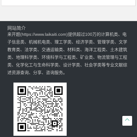
网站简介
来开题(https://www.laikaiti.com)提供超过100万的计算机类、电
子信息类、机械机电类、理工学类、经济学类、管理学类、文学
教育类、法学类、交通运输类、材料类、海洋工程类、土木建筑
类、地理科学类、环境科学与工程类、矿业类、物流管理与工程
类、化学化工与生命科学类、设计学类、社会学类等专业文献综
述资源查询、分享、咨询服务。
