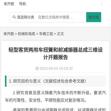
来开题
导航
|
请选择分类
搜文档

来开题
>
机械机电类
>
车辆工程
> 正文
轻型客货两用车扭簧和前减振器总成三维设
计开题报告
2023-04-24 15:19:32
1. 研究目的与意义（文献综述包含参考文献）
1 研究背景及意义随着汽车技术的不断升级，要求汽
车的可靠性、安全性、平顺性能应对复杂情况。
悬架的重要部分由减震器总成组成，对减震器总成的