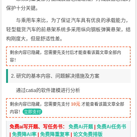
保护十分关键。
与乘用车来比，为了保证汽车具有优良的承载能力，
轻型载货汽车的前悬架系统多采用纵向钢板弹簧悬架，结
构刚度大，但是舒适性差。
剩余内容已隐藏，您需要先支付后才能查看该篇文章全部内
容！
2. 研究的基本内容、问题解决措施及方案
通过catia的软件建模进行分析
剩余内容已隐藏，您需要先支付
10元
才能查看该篇文章全部
内容！
立即支付
免费ai写开题、写任务书：
免费Ai开题
|
免费Ai任务书
|
免费降AI率
|
免费降重复率
|
论文免费排版