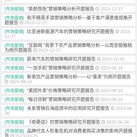
2-27
“茶颜悦色”营销策略分析开题报告
[市场营销]
2023-12-27
和平精英手游营销策略分析—基于客户满意度视角开
[市场营销]
题报告
2023-12-27
比亚迪新能源汽车的营销策略研究开题报告
[市场营销]
2023-
12-27
“互联网 ”背景下农产品营销策略分析—以周至猕猴桃
[市场营销]
为例开题报告
2023-12-27
蔚来汽车的营销策略研究开题报告
[市场营销]
2023-12-05
“一加手机”营销策略研究开题报告
[市场营销]
2023-08-16
新茶饮产品营销策略分析——以“喜茶”为例开题报告
[市场营销]
2023-08-16
“美团外卖”价格策略研究开题报告
[市场营销]
2023-08-16
“每日优鲜”营销策略研究开题报告
[市场营销]
2023-08-16
关系营销在海底捞中的应用研究开题报告
[市场营销]
2023-06-
30
《奇葩说》的营销策略研究开题报告
[市场营销]
2023-06-30
品牌代言人形象危机对消费者购买决策的影响开题报
[市场营销]
告
2023-03-25