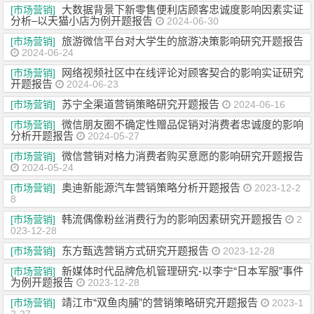
大数据背景下新零售便利店顾客忠诚度影响因素实证
[市场营销]
分析–以天猫小店为例开题报告
2024-06-30
旅游微信平台对大学生的旅游决策影响研究开题报告
[市场营销]
2024-06-24
网络视频社区中在线评论对顾客契合的影响实证研究
[市场营销]
开题报告
2024-06-23
苏宁全渠道营销策略研究开题报告
[市场营销]
2024-06-16
微信朋友圈不确定性赠品促销对消费者忠诚度的影响
[市场营销]
分析开题报告
2024-05-27
微信营销对格力消费者购买意愿的影响研究开题报告
[市场营销]
2024-05-24
奥迪新能源汽车营销策略分析开题报告
[市场营销]
2023-12-2
8
韩流偶像粉丝消费行为的影响因素研究开题报告
[市场营销]
2
023-12-28
东方甄选营销方式研究开题报告
[市场营销]
2023-12-28
新媒体时代品牌危机管理研究-以李宁“日本军服”事件
[市场营销]
为例开题报告
2023-12-28
靖江市“双鱼肉脯”的营销策略研究开题报告
[市场营销]
2023-1