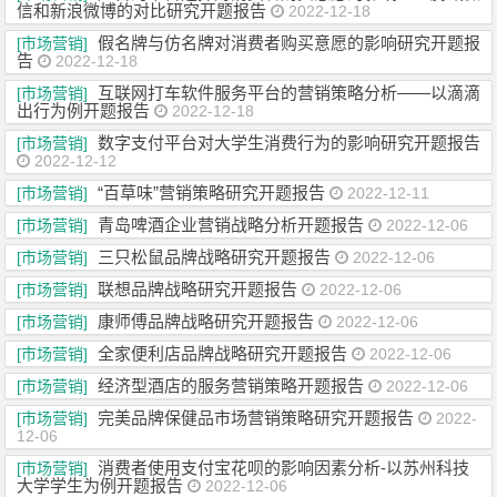
信和新浪微博的对比研究开题报告
2022-12-18
假名牌与仿名牌对消费者购买意愿的影响研究开题报
[市场营销]
告
2022-12-18
互联网打车软件服务平台的营销策略分析——以滴滴
[市场营销]
出行为例开题报告
2022-12-18
数字支付平台对大学生消费行为的影响研究开题报告
[市场营销]
2022-12-12
“百草味”营销策略研究开题报告
[市场营销]
2022-12-11
青岛啤酒企业营销战略分析开题报告
[市场营销]
2022-12-06
三只松鼠品牌战略研究开题报告
[市场营销]
2022-12-06
联想品牌战略研究开题报告
[市场营销]
2022-12-06
康师傅品牌战略研究开题报告
[市场营销]
2022-12-06
全家便利店品牌战略研究开题报告
[市场营销]
2022-12-06
经济型酒店的服务营销策略开题报告
[市场营销]
2022-12-06
完美品牌保健品市场营销策略研究开题报告
[市场营销]
2022-
12-06
消费者使用支付宝花呗的影响因素分析-以苏州科技
[市场营销]
大学学生为例开题报告
2022-12-06