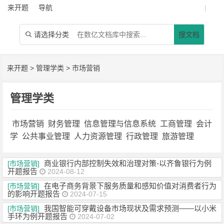
来开题
导航
|
请选择分类
搜文档

来开题
>
管理学类
>
市场营销
管理学类
市场营销
财务管理
信息管理与信息系统
工商管理
会计
学
公共事业管理
人力资源管理
行政管理
旅游管理
商业银行内部控制失效和治理对策-以齐鲁银行为例
[市场营销]
开题报告
2024-08-12
在电子商务背景下服务质量和感知价值对消费者行为
[市场营销]
的影响开题报告
2024-07-15
我国智能可穿戴设备市场现状及需求预测——以小米
[市场营销]
手环为例开题报告
2024-07-02