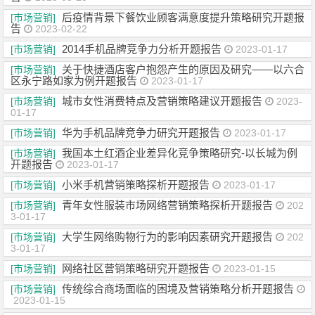
后疫情背景下餐饮业顾客满意度提升策略研究开题报
[市场营销]
告
2023-02-22
2014手机品牌竞争力分析开题报告
[市场营销]
2023-01-17
关于快捷酒店客户抱怨产生的原因及研究——以六合
[市场营销]
区永宁路如家为例开题报告
2023-01-17
城市女性消费特点及营销策略建议开题报告
[市场营销]
2023-
01-17
华为手机品牌竞争力研究开题报告
[市场营销]
2023-01-17
我国本土红酒企业差异化竞争策略研究-以长城为例
[市场营销]
开题报告
2023-01-17
小米手机营销策略探析开题报告
[市场营销]
2023-01-17
青年女性服装市场网络营销策略探析开题报告
[市场营销]
202
3-01-17
大学生网络购物行为的影响因素研究开题报告
[市场营销]
202
3-01-17
网络社区营销策略研究开题报告
[市场营销]
2023-01-15
传统综合商场面临的困境及营销策略分析开题报告
[市场营销]
2023-01-15