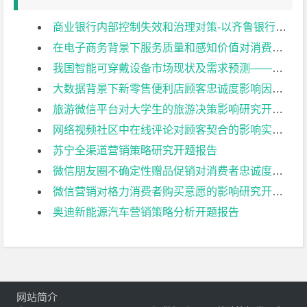
商业银行内部控制失效和治理对策-以齐鲁银行为例开题报告
在电子商务背景下服务质量和感知价值对消费者行为的影响开题报告
我国智能可穿戴设备市场现状及需求预测——以小米手环为例开题报告
大数据背景下新零售便利店顾客忠诚度影响因素实证分析–以天猫小店为例开题报告
旅游微信平台对大学生的旅游决策影响研究开题报告
网络视频社区中在线评论对顾客契合的影响实证研究开题报告
苏宁全渠道营销策略研究开题报告
微信朋友圈不确定性赠品促销对消费者忠诚度的影响分析开题报告
微信营销对格力消费者购买意愿的影响研究开题报告
奥迪新能源汽车营销策略分析开题报告
网站简介