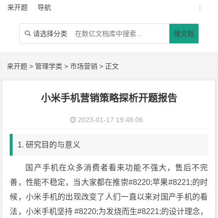
来开题
导航
|
请选择分类
搜文档

来开题
>
管理学类
>
市场营销
> 正文
小米手机营销策略探析开题报告
2023-01-17 19:48:06
1. 研究目的与意义
国产手机在众多消费者看来功能不强大，售后不完
善，性能不稳定，当大家都在推崇#8220;苹果#8221;的时
候，小米手机的出现改变了人们一直以来对国产手机的看
法，小米手机坚持 #8220;为发烧而生#8221;的设计理念，