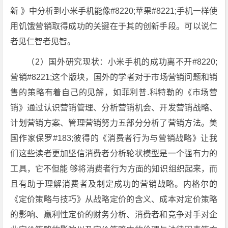
新 》中分析到小米手机能像#8220;苹果#8221;手机一样使
用饥饿营销取得成功的关键在于其的创新手段。可以说仁
者见仁智者见智。
（2）国外研究现状：小米手机的成功离不开#8220;
营销#8221;这个版块，国外的学者对于市场营销问题和销
售的策略有着自己的见解，如菲利普.科特勒的《市场营
销》通过认识营销管理、分析营销机会、开发营销战略、
计划营销方案、管理营销努力五部分分析了营销方法。美
国作家保罗#183;彼得的《消费者行为与营销战略》让我
们这些读者更加坚信消费者分析轮状模型是一个强有力的
工具，它不但能 够将消费者行为方面的知识组织起来，而
且有助于理解消费者及制定成功的营销战略。内格尔的
《定价策略与技巧》从战略定价的含义、成本对定价策略
的影响、赢利性定价的财务分析、消费者和竞争对手对企