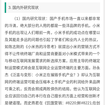
3. 国内外研究现状
（1）国内研究现状：国产手机市场一直以来都非常
的冷清，绝大部分的人用的都是一些洋品牌的手机。小米
手机的出现让人们眼前一亮，小米手机的成功点在哪里以
及其能走多远的问题也引起了学者们和业内人士的热议，
如陈志刚的《小米热的冷思考》就提出小米的营销方式不
得不让传统终端厂商和运营商要面对小米模式带来的一个
与移动互联网发展需求的新选择方案，应用主导的终端定
制运营模式将会是互联网企业运营终端的主要方面。孙永
杰《泛滥与变形：小米正在摧毁手机产业？》却认为互联
网的终端运营可能会压缩本土手机产业的利润给外来品牌
可乘之机，反而会照成两败俱伤的结局，他认为互联网企
业应该回归自己的本行在自己擅长的方面上经营和创新才
是硬道理。而史燕君在《饥饿营销：#8220;鲜#8221;在创