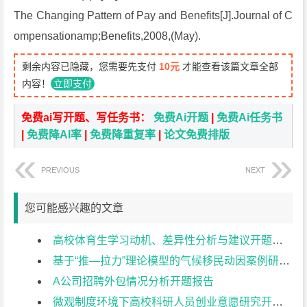
The Changing Pattern of Pay and Benefits[J].Journal of C
ompensationamp;Benefits,2008,(May).
剩余内容已隐藏，您需要先支付
10元
才能查看该篇文章全部
内容！
立即支付
免费ai写开题、写任务书：
免费Ai开题
|
免费Ai任务书
|
免费降AI率
|
免费降重复率
|
论文免费排版
PREVIOUS
NEXT
您可能感兴趣的文章
高校体育生学习动机、差异性分析与建议开题报告
基于“推—拉力”理论模型的气候移民动因案例研究开题报告
A公司招聘外包情况分析开题报告
微观制度环境下高校科研人员创业意愿研究开题报告