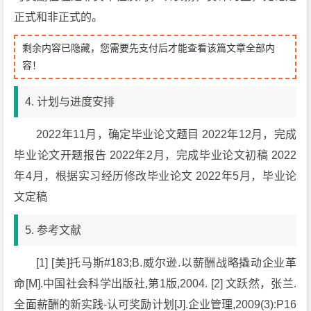
正式和非正式的。
剩余内容已隐藏，您需要先支付后才能查看该篇文章全部内
容！
4. 计划与进度安排
2022年11月，确定毕业论文题目 2022年12月，完成
毕业论文开题报告 2022年2月，完成毕业论文初稿 2022
年4月，根据实习经历修改毕业论文 2022年5月，毕业论
文定稿
5. 参考文献
[1] [美]托马斯#183;B.威尔逊.以薪酬战略撬动企业革
命[M].中国社会科学出版社,第1版,2004. [2] 文跃然，张兰.
全面薪酬的新实践-认可奖励计划[J].企业管理,2009(3):P16