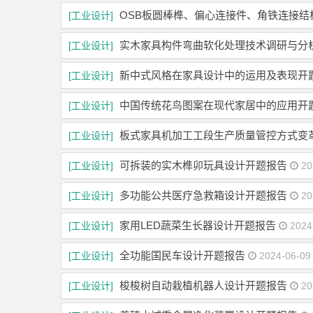
OSB板圆棒榫、偏心连接件、角铁连接结
[工业设计]
实木家具构件弯曲软化处理技术调研与分
[工业设计]
新中式风格在家具设计中的运用及表现开
[工业设计]
中国传统花鸟图案在现代家居中的应用开
[工业设计]
板式家具机加工工段生产质量管控方式变
[工业设计]
可拆装的实木榫卯玩具设计开题报告
[工业设计]
20
多功能公共医疗急救箱设计开题报告
[工业设计]
20
家用LED蔬菜生长器设计开题报告
[工业设计]
2024
全功能国民车设计开题报告
[工业设计]
2024-06-09
梭梭树自动栽植机器人设计开题报告
[工业设计]
20