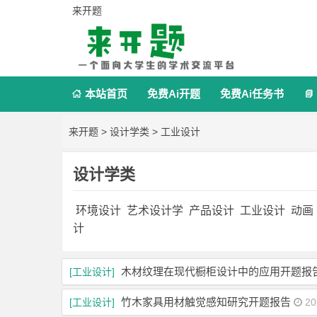
来开题
本站首页
免费Ai开题
免费Ai任务书


来开题
>
设计学类
>
工业设计
设计学类
环境设计
艺术设计学
产品设计
工业设计
动画
计
木材纹理在现代橱柜设计中的应用开题报
[工业设计]
竹木家具用材触觉感知研究开题报告
[工业设计]
20