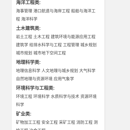
海洋工程类
:
海事管理
港口航道与海岸工程
船舶与海洋工
程
海洋科学
土木建筑类
:
岩土工程
土木工程
建筑环境与能源应用工程
建筑学
给排水科学与工程
工程管理
城乡规划
城市规划
城市地下空间工程
地理科学类
:
地理信息科学
人文地理与城乡规划
大气科学
自然地理与资源环境
应用气象学
环境科学与工程类
:
环境工程
环境科学
水质科学与技术
资源环境
科学
矿业类
:
矿物加工工程
安全工程
采矿工程
消防工程
测