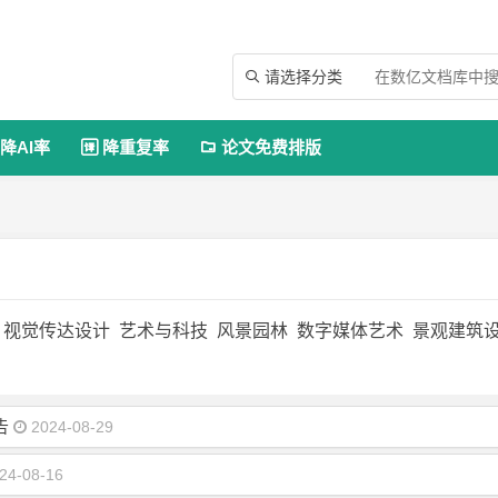
请选择分类

降AI率
降重复率
论文免费排版


视觉传达设计
艺术与科技
风景园林
数字媒体艺术
景观建筑
告
2024-08-29
24-08-16