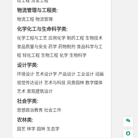
绘工程
冶金工程
物流管理与工程类
:
物流工程
物流管理
化学化工与生命科学类
:
化学工程与工艺
应用化学
制药工程
生物技术
食品质量与安全
药学
药物制剂
食品科学与工
程
轻化工程
生物工程
化学
生物科学
设计学类
:
环境设计
艺术设计学
产品设计
工业设计
动画
视觉传达设计
艺术与科技
风景园林
数字媒体
艺术
景观建筑设计
社会学类
:
思想政治教育
社会工作
农林类
:

园艺
林学
园林
生态学
