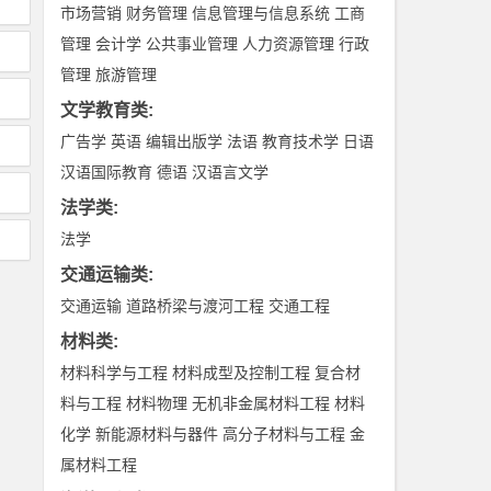
市场营销
财务管理
信息管理与信息系统
工商
管理
会计学
公共事业管理
人力资源管理
行政
管理
旅游管理
文学教育类
:
广告学
英语
编辑出版学
法语
教育技术学
日语
汉语国际教育
德语
汉语言文学
法学类
:
法学
交通运输类
:
交通运输
道路桥梁与渡河工程
交通工程
材料类
:
材料科学与工程
材料成型及控制工程
复合材
料与工程
材料物理
无机非金属材料工程
材料
化学
新能源材料与器件
高分子材料与工程
金
属材料工程