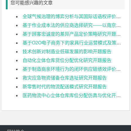
您可能感兴趣的文章
全球气候治理的博弈分析与其国际话语权评价研究开题报告
基于作业成本法的供应商选择研究——以南京日托光伏科技有限公司为例开题报告
基于顾客忠诚度的差异产品定价策略研究开题报告
基于O2O电子商务下的家具行业运营模式及策略研究开题报告
技术创新对制造业低碳发展的影响开题报告
自动化立体仓库货位分配优化研究开题报告
基于制造商亲环境行为的闭环供应链绩效评价研究开题报告
救灾应急物资储备仓库选址研究开题报告
新零售时代的物流配送模式研究开题报告
医药物流中心立体仓库库位分配仿真与优化开题报告