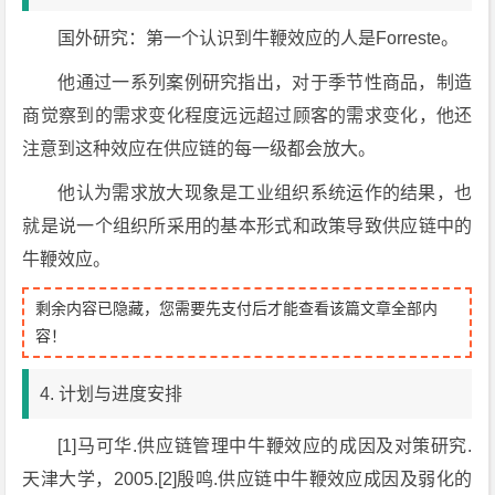
国外研究：第一个认识到牛鞭效应的人是Forreste。
他通过一系列案例研究指出，对于季节性商品，制造
商觉察到的需求变化程度远远超过顾客的需求变化，他还
注意到这种效应在供应链的每一级都会放大。
他认为需求放大现象是工业组织系统运作的结果，也
就是说一个组织所采用的基本形式和政策导致供应链中的
牛鞭效应。
剩余内容已隐藏，您需要先支付后才能查看该篇文章全部内
容！
4. 计划与进度安排
[1]马可华.供应链管理中牛鞭效应的成因及对策研究.
天津大学，2005.[2]殷鸣.供应链中牛鞭效应成因及弱化的