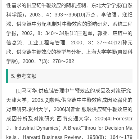
性需求的供应链牛鞭效应的随机控制．东北大学学报(自然
科学版)，2003．4：393～396[10]万杰，李敏强，寇纪
淞．供应链中分配机制对牛鞭效应的影响研究．系统工程
学报，2002，8：340～34舳[11]王迎军，郭亚．应链中的
信息流．工业工程与管理．2000．3：37～40[12]孙元
欣．供应链牛鞭效应的模型与分析．上海大学学报(自然科
学版)，2000．7(3)：278～282
5. 参考文献
[1]马可华.供应链管理中牛鞭效应的成因及对策研究.
天津大学，2005.[2]殷鸣.供应链中牛鞭效应成因及弱化的
对策研究.贵州大学，2006[3]曾雪.服装供应链牛鞭效应的
成因分析及对策研究.西南交通大学，2005[4] Forrestcr
J，Induslrial Dynamics；A Break''''throu for Decision Ma
ke,is．Harvard Business Review．1958(8)：164～179