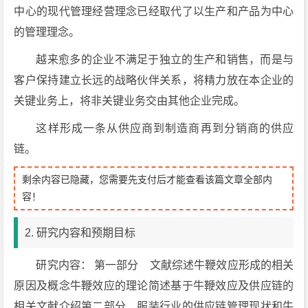
中心的现代管理经营理念已经取代了以生产和产品为中心
的管理理念。
越来愈多的企业不满足于独立的生产和销售，而是与
客户保持建立长远的战略伙伴关系，将精力放在本企业的
关键业务上，将非关键业务交由其他企业完成。
这样形成一条从供应商到制造商再到分销商的供应
链。
剩余内容已隐藏，您需要先支付后才能查看该篇文章全部内
容！
2. 研究内容和预期目标
研究内容： 第一部分 文献综述牛鞭效应形成的相关
原因及概念牛鞭效应的理论简述基于牛鞭效应及供应链的
相关文献介绍第二部分 服装行业的供应链管理现状和牛