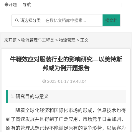
来开题
导航
|
请选择分类
搜文档

来开题
>
物流管理与工程类
>
物流管理
> 正文
牛鞭效应对服装行业的影响研究—以美特斯
邦威为例开题报告
2023-01-17 19:48:04
1. 研究目的与意义
随着全球化经济和国际化市场的形成，信息技术也得
到了高速发展并且得到了广泛应用，市场竞争日益加剧，
原有的管理思想已经不能满足原有的竞争形势，以顾客为