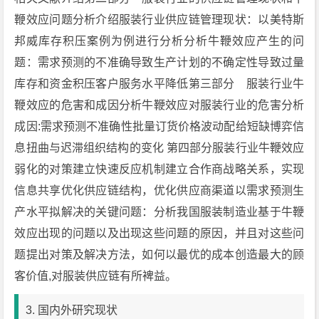
鞭效应问题分析介绍服装行业供应链管理现状：以美特斯
邦威库存积压案例为例进行分析分析牛鞭效应产生的问
题：需求预测的不准确导致生产计划的不确定性导致过量
库存和资金积压客户服务水平降低第三部分 服装行业牛
鞭效应的危害和成因分析牛鞭效应对服装行业的危害分析
成因:需求预测不准确性批量订货价格波动配给短缺博弈信
息扭曲与迟滞组织结构的变化 第四部分服装行业牛鞭效应
弱化的对策建立快速反应机制建立合作商战略关系，实现
信息共享优化供应链结构，优化供应商渠道以需求预测生
产水平拟解决的关键问题：分析我国服装制造业基于牛鞭
效应出现的问题以及出现这些问题的原因，并且对这些问
题提出对策及解决方法，如何以最优的成本创造最大的顾
客价值,对服装供应链有所裨益。
3. 国内外研究现状