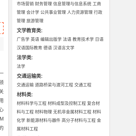
市场营销
财务管理
信息管理与信息系统
工商
管理
会计学
公共事业管理
人力资源管理
行政
管理
旅游管理
文学教育类
:
广告学
英语
编辑出版学
法语
教育技术学
日语
汉语国际教育
德语
汉语言文学
法学类
:
法学
一
交通运输类
:
领
交通运输
道路桥梁与渡河工程
交通工程
关
材料类
:
用
材料科学与工程
材料成型及控制工程
复合材
心
料与工程
材料物理
无机非金属材料工程
材料
M
化学
新能源材料与器件
高分子材料与工程
金
的
属材料工程