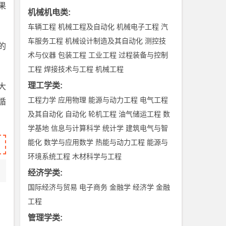
果
机械机电类
:
车辆工程
机械工程及自动化
机械电子工程
汽
车服务工程
机械设计制造及其自动化
测控技
的
术与仪器
包装工程
工业工程
过程装备与控制
工程
焊接技术与工程
机械工程
理工学类
:
大
工程力学
应用物理
能源与动力工程
电气工程
循
及其自动化
自动化
轮机工程
油气储运工程
数
学基地
信息与计算科学
统计学
建筑电气与智
能化
数学与应用数学
热能与动力工程
能源与
环境系统工程
木材科学与工程
经济学类
:
国际经济与贸易
电子商务
金融学
经济学
金融
工程
管理学类
: