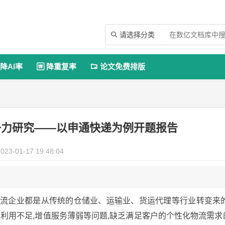
请选择分类

降AI率
降重复率
论文免费排版


争力研究——以申通快递为例开题报告
023-01-17 19:48:04
物流企业都是从传统的仓储业、运输业、货运代理等行业转变来的
术利用不足,增值服务薄弱等问题,缺乏满足客户的个性化物流需求