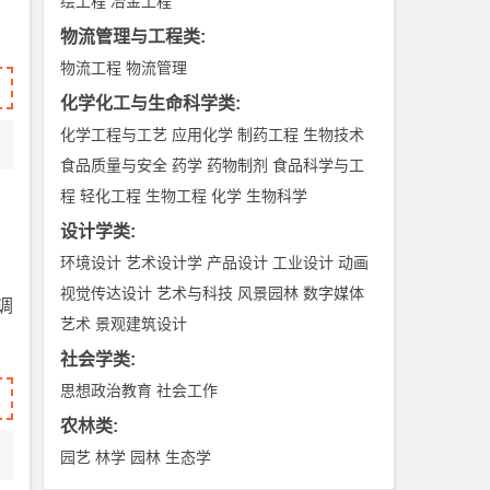
绘工程
冶金工程
物流管理与工程类
:
物流工程
物流管理
化学化工与生命科学类
:
化学工程与工艺
应用化学
制药工程
生物技术
食品质量与安全
药学
药物制剂
食品科学与工
程
轻化工程
生物工程
化学
生物科学
设计学类
:
环境设计
艺术设计学
产品设计
工业设计
动画
视觉传达设计
艺术与科技
风景园林
数字媒体
调
艺术
景观建筑设计
社会学类
:
思想政治教育
社会工作
农林类
:
园艺
林学
园林
生态学