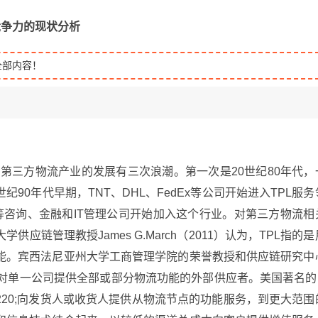
竞争力的现状分析
全部内容！
,G曾提出，第三方物流产业的发展有三次浪潮。第一次是20世纪80年代，
纪90年代早期，TNT、DHL、FedEx等公司开始进入TPL服务
stics等咨询、金融和IT管理公司开始加入这个行业。对第三方物流相
链管理教授James G.March（2011）认为，TPL指的是
能。宾西法尼亚州大学工商管理学院的荣誉教授和供应链研究中
08）认为TPL是对单一公司提供全部或部分物流功能的外部供应者。美国著名的
8220;向发货人或收货人提供从物流节点的功能服务，到更大范围