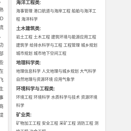
。
海洋工程类
:
熟
海事管理
港口航道与海岸工程
船舶与海洋工
D
程
海洋科学
流
土木建筑类
:
，
岩土工程
土木工程
建筑环境与能源应用工程
功
建筑学
给排水科学与工程
工程管理
城乡规划
城市规划
城市地下空间工程
部
些
地理科学类
:
在
地理信息科学
人文地理与城乡规划
大气科学
自然地理与资源环境
应用气象学
飞
生
环境科学与工程类
:
环境工程
环境科学
水质科学与技术
资源环境
事
科学
商
矿业类
:
提
矿物加工工程
安全工程
采矿工程
消防工程
测