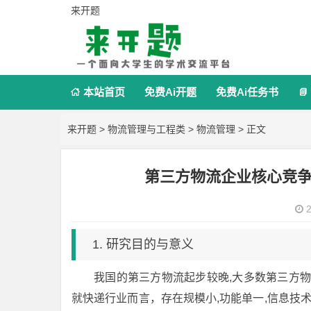
来开题
本站首页
免费Ai开题
免费Ai任务书


来开题
>
物流管理与工程类
>
物流管理
> 正文
第三方物流企业核心竞
2
1. 研究目的与意义
我国的第三方物流起步较晚,大多数第三方
就快递行业而言，存在规模小,功能单一,信息技