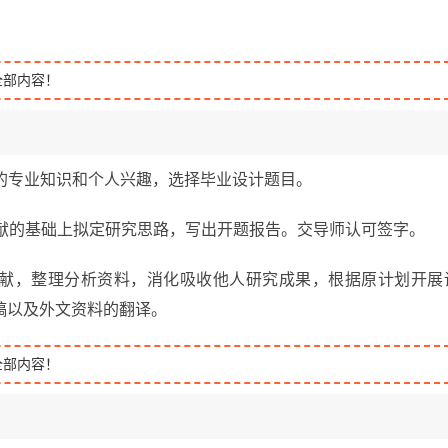
全部内容！
合自己所学的专业知识和个人兴趣，选择毕业设计题目。
在研读有关文献的基础上拟定研究思路，写出开题报告。交导师认可签字。
：进一步检索文献，整理分析资料，消化吸收他人研究成果，根据原计划开展
稿以及外文资料的翻译。
全部内容！