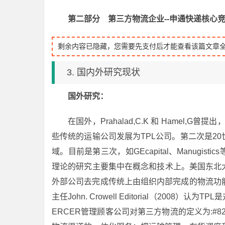
第二部分 第三方物流企业--申通快递核心
剩余内容已隐藏，您需要先支付后才能查看该篇文章
3. 国内外研究现状
国外研究：
在国外，Prahalad,C.K 和 Hamel
些传统的运输公司发展为TPL公司。第二次是20世
域。目前是第三次，如GEcapital、Manugi
理论的研究主要集中在概念和技术上。美国东北大学供应
外部公司去完成传统上由组织内部完成的物流功
主任John. Crowell Editorial（20
ERCER管理顾客公司对第三方物流的定义为:#