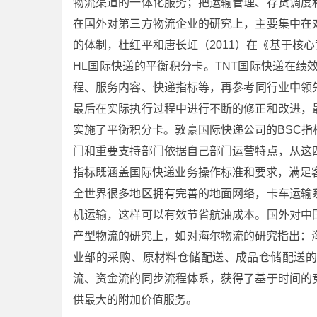
物流渠道的一体化服务；把运输管理、存货调度
在国外对第三方物流企业的研究上，主要集中在
的体制，杜红平和唐长虹（2011）在《基于核
HL国际快递的平衡积分卡。TNT国际快递在
程、服务内容、快递指标等，再参考同行业中领
最后在实际执行过程中进行不断的修正和改进，
实施了平衡积分卡。敦豪国际快递公司的BSC
门和重要支持部门依据自己部门运营特点，从这
指标既涵盖国际快递业务操作标准和要求，满足
全世界很多地区拥有完善的地面网络，卡车运输
机运输，这样可以有效节省航油成本。国外对中
产型物流的研究上，如对海尔物流的研究指出：
业部的采购、原材料仓储配送、成品仓储配送的
流、资金流的同步流程体系，获得了基于时间的
供最大的附加价值服务。