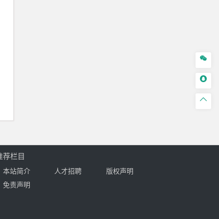



推荐栏目
本站简介
人才招聘
版权声明
免责声明