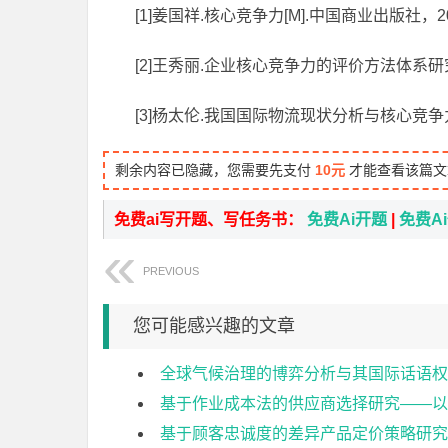
[1]姜国祥.核心竞争力[M].中国商业出版社，2004
[2]王秀丽.企业核心竞争力的评价方法体系研究[
[3]杨太伦.我国国际物流现状分析与核心竞争力
剩余内容已隐藏，您需要先支付
10元
才能查看该篇文
免费ai写开题、写任务书：
免费Ai开题
|
免费A
PREVIOUS
您可能感兴趣的文章
全球气候治理的博弈分析与其国际话语权
基于作业成本法的供应商选择研究——以
基于顾客忠诚度的差异产品定价策略研究