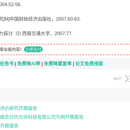
,52-56.
M]中国财政经济出版社，2007,60-63.
探讨〔D.西南交通大学，2007:77.
章全部内容！
立即支付
i任务书
|
免费降AI率
|
免费降重复率
|
论文免费排版
NEXT
评价研究开题报告
南京日托光伏科技有限公司为例开题报告
开题报告