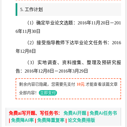
5. 工作计划
（1）确定毕业论文选题：2016年11月20日－201
6年11月30日
（2）接受指导教师下达毕业论文任务书：2016
年12月8日
（3）实地调查、资料搜集、整理及预研究报
告：2016年12月8日－2016年3月29日
剩余内容已隐藏，您需要先支付
10元
才能查看该篇文章
全部内容！
立即支付
免费ai写开题、写任务书：
免费Ai开题
|
免费Ai任务书
|
免费降AI率
|
免费降重复率
|
论文免费排版