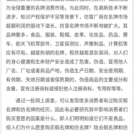
为全球重要的名牌消费市场。与此同时，在高新技术不断
进步、知识产权保护不足等背景下，仿冒厂商在名牌市场
超额利润的驱动下滋长，仿冒名牌市场不断地被扩大。其
品种繁多，食品、服装、鞋帽、皮革、化妆品、药品、赛
车、航天飞机零部件、卫星探测仪、声像制品、计算机等
应有尽有。越是热销的名牌，假货越易混杂其间，对人们
的身心健康和生命财产安全造成了危害。伪造、冒用他人
厂名、厂址或者商品产地，伪造生产日期、安全使用期、
有效期、失效日期或者保质期的，伪造商品的主要成分和
含量，冒充注册商标或侵犯他人注册商标、专用权等等。
通过一些网上调查，可以发现很多消费者有过购买假
名牌和仿名牌的经历，因此有必要研究其中影响消费者们
购买意愿的因素是什么，即人们明明知道它们不是真品，
但人们为什么愿意购买假名牌和仿名牌？除去假名牌和仿