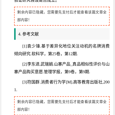
验证研究假设是否成立。
剩余内容已隐藏，您需要先支付后才能查看该篇文章全
部内容！
4. 参考文献
[1]袁少锋.基于差异化地位关注动机的名牌消费
倾向研究.软科学，第25卷，第12期.
[2]李东进,武瑞娟.山寨产品_真品相似性评价与山
寨产品购买意愿.管理学报，第9卷，第9期.
[3]符国群.消费者行为学[M].高等教育出版社,200
1.
剩余内容已隐藏，您需要先支付后才能查看该篇文章全
部内容！