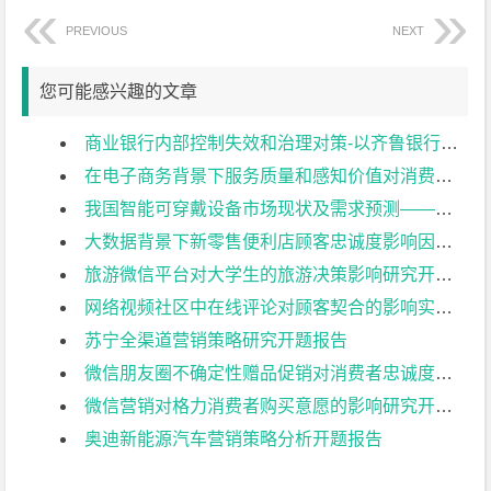
PREVIOUS
NEXT
您可能感兴趣的文章
商业银行内部控制失效和治理对策-以齐鲁银行为例开题报告
在电子商务背景下服务质量和感知价值对消费者行为的影响开题报告
我国智能可穿戴设备市场现状及需求预测——以小米手环为例开题报告
大数据背景下新零售便利店顾客忠诚度影响因素实证分析–以天猫小店为例开题报告
旅游微信平台对大学生的旅游决策影响研究开题报告
网络视频社区中在线评论对顾客契合的影响实证研究开题报告
苏宁全渠道营销策略研究开题报告
微信朋友圈不确定性赠品促销对消费者忠诚度的影响分析开题报告
微信营销对格力消费者购买意愿的影响研究开题报告
奥迪新能源汽车营销策略分析开题报告