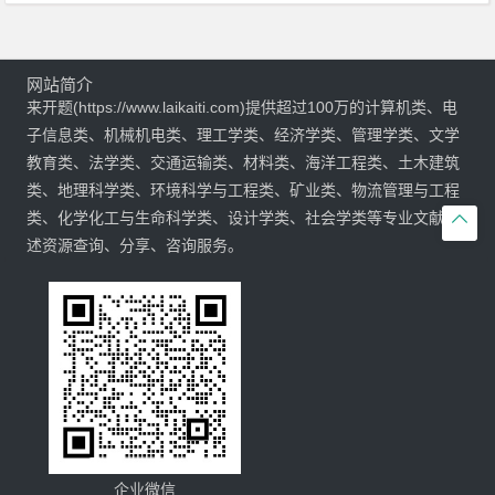
网站简介
来开题(https://www.laikaiti.com)提供超过100万的计算机类、电
子信息类、机械机电类、理工学类、经济学类、管理学类、文学
教育类、法学类、交通运输类、材料类、海洋工程类、土木建筑
类、地理科学类、环境科学与工程类、矿业类、物流管理与工程
类、化学化工与生命科学类、设计学类、社会学类等专业文献综

述资源查询、分享、咨询服务。
企业微信