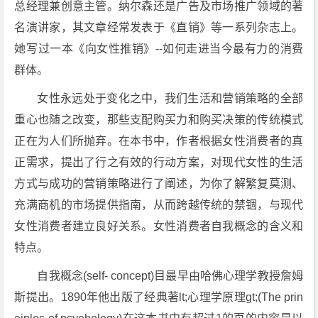
总经理兼创意主管。纳尔森还是广告及市场推广领域的著
名演讲家，其文章经常发表于《直销》等一系列杂志上。
她写过一本《向女性推销》--如何走进当今最有力的消费
群体。
女性永远处于变化之中，我们生活和营销策略的全部
重心也随之改变，那些支配购买力和购买决策的传统模式
正在为人们所抛弃。在本书中，作者根据女性消费者的真
正需求，提出了行之有效的行动方案，对现代女性的生活
方式与成功的营销策略进行了阐述，为你了解繁复莫测、
充满商机的市场提供指南，从而跨越传统的禁锢，与现代
女性消费者建立良好关系。女性消费者自我概念的含义和
特点。
自我概念(self- concept)目最早由哈佛心理学教授詹姆
斯提出。1890年他出版了经典著lt;心理学原理gt;(The prin