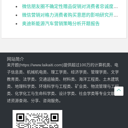
微信朋友圈不确定性赠品促销对消费者忠诚度的影响分析开题报告
微信营销对格力消费者购买意愿的影响研究开题报告
奥迪新能源汽车营销策略分析开题报告
网站简介
来开题(https://www.laikaiti.com)提供超过100万的计算机类、电
子信息类、机械机电类、理工学类、经济学类、管理学类、文学
教育类、法学类、交通运输类、材料类、海洋工程类、土木建筑
类、地理科学类、环境科学与工程类、矿业类、物流管理与工程

类、化学化工与生命科学类、设计学类、社会学类等专业文献综
述资源查询、分享、咨询服务。