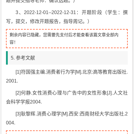
题并提交指导老师：确认选题。）
3、2022-12-01--2022-12-31：开题阶段（学生：撰
写，提交，修改开题报告，指导周记。）
剩余内容已隐藏，您需要先支付后才能查看该篇文章全部内
容！
5. 参考文献
[1]符国强主编.消费者行为学[M].北京:高等教育出版社.
2001.
[2]何静.女性消费心理与广告中的女性形象[J].人文社
会科学学报2004.
[3]耿黎辉.消费心理学[M].西安:西南财经大学出版社.2
004.