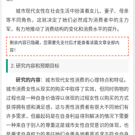
城市现代女性在社会生活中扮演着女儿、妻子、母亲
等不同角色，这就决定了她们必然成为消费者中的主力
军，有力地推动了消费结构的变化和消费水平的提升。
剩余内容已隐藏，您需要先支付后才能查看该篇文章全部内
容！
2. 研究内容和预期目标
研究的内容
：城市现代女性消费的心理特点和特征。
城市消费女性从现实的购买中取得了实效，但同时购物的
过程也是一种自身价值得以体现的过程女性以购买的方式
获得拥有感和满足感，这与男性消费者有很大不同她们有
许多需求，但最起码是在自身利益得到解决的情况下需要
一种来自于别人的尊重这是城市女性自觉意识的体现，也
是要求自身权力的表征她们会更多地着意追求于符合自身