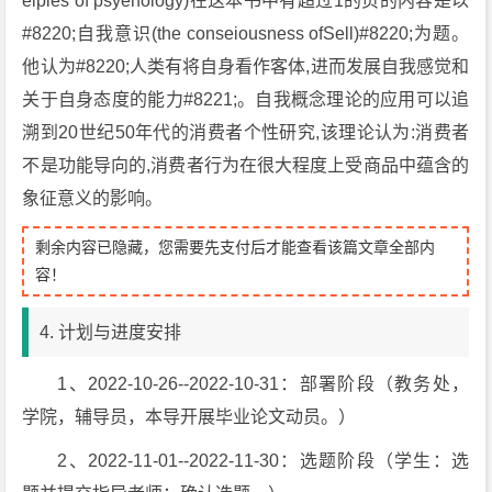
eiples of psyehology)在这本书中有超过1的页的内容是以
#8220;自我意识(the conseiousness ofSell)#8220;为题。
他认为#8220;人类有将自身看作客体,进而发展自我感觉和
关于自身态度的能力#8221;。自我概念理论的应用可以追
溯到20世纪50年代的消费者个性研究,该理论认为:消费者
不是功能导向的,消费者行为在很大程度上受商品中蕴含的
象征意义的影响。
剩余内容已隐藏，您需要先支付后才能查看该篇文章全部内
容！
4. 计划与进度安排
1、2022-10-26--2022-10-31：部署阶段（教务处，
学院，辅导员，本导开展毕业论文动员。）
2、2022-11-01--2022-11-30：选题阶段（学生：选