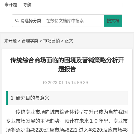
来开题
导航
|
请选择分类
搜文档

来开题
>
管理学类
>
市场营销
> 正文
传统综合商场面临的困境及营销策略分析开
题报告
2023-01-15 14:59:39
1. 研究目的与意义
传统专业市场向城市综合体转型提升已成为当前我国
专业市场发展的主流趋势，预计在未来１０年里，专业市
场将逐步由#8220;适应市场#8221;进入#8220;反应市场#8