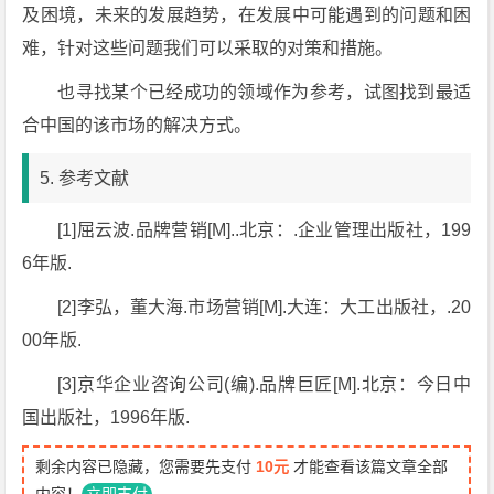
及困境，未来的发展趋势，在发展中可能遇到的问题和困
难，针对这些问题我们可以采取的对策和措施。
也寻找某个已经成功的领域作为参考，试图找到最适
合中国的该市场的解决方式。
5. 参考文献
[1]屈云波.品牌营销[M]..北京：.企业管理出版社，199
6年版.
[2]李弘，董大海.市场营销[M].大连：大工出版社，.20
00年版.
[3]京华企业咨询公司(编).品牌巨匠[M].北京：今日中
国出版社，1996年版.
剩余内容已隐藏，您需要先支付
10元
才能查看该篇文章全部