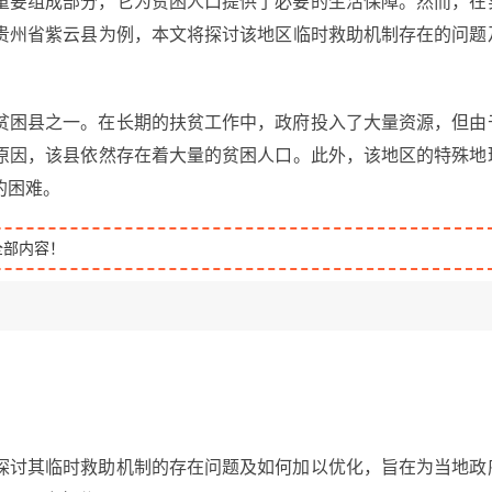
重要组成部分，它为贫困人口提供了必要的生活保障。然而，在
贵州省紫云县为例，本文将探讨该地区临时救助机制存在的问题
贫困县之一。在长期的扶贫工作中，政府投入了大量资源，但由
原因，该县依然存在着大量的贫困人口。此外，该地区的特殊地
的困难。
全部内容！
探讨其临时救助机制的存在问题及如何加以优化，旨在为当地政