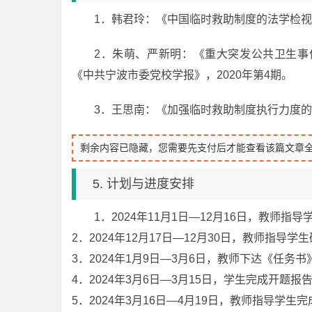
1．韩君玲：《中国临时救助制度的法学检视
2．朱萌、严新明：《重大突发公共卫生事
《中共宁波市委党校学报》，2020年第4期。
3．王思南：《加强临时救助制度执行力度的研
剩余内容已隐藏，您需要先支付后才能查看该篇文章
5. 计划与进度安排
1．2024年11月1日—12月16日，教师
2．2024年12月17日—12月30日，教师指导
3．2024年1月9日—3月6日，教师下达《任务
4．2024年3月6日—3月15日，学生完成开题
5．2024年3月16日—4月19日，教师指导学生