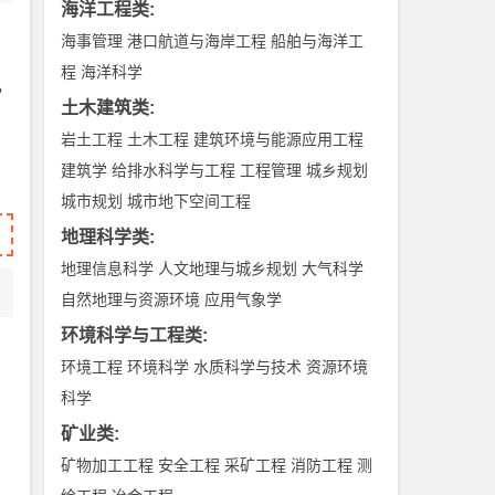
海洋工程类
:
海事管理
港口航道与海岸工程
船舶与海洋工
程
海洋科学
，
土木建筑类
:
岩土工程
土木工程
建筑环境与能源应用工程
建筑学
给排水科学与工程
工程管理
城乡规划
城市规划
城市地下空间工程
地理科学类
:
地理信息科学
人文地理与城乡规划
大气科学
自然地理与资源环境
应用气象学
环境科学与工程类
:
环境工程
环境科学
水质科学与技术
资源环境
科学
矿业类
:
矿物加工工程
安全工程
采矿工程
消防工程
测