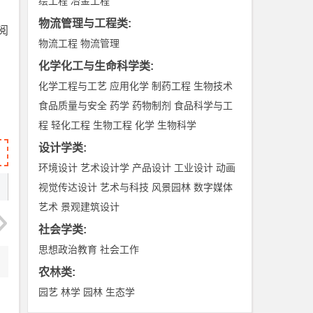
绘工程
冶金工程
物流管理与工程类
:
阅
物流工程
物流管理
化学化工与生命科学类
:
化学工程与工艺
应用化学
制药工程
生物技术
食品质量与安全
药学
药物制剂
食品科学与工
程
轻化工程
生物工程
化学
生物科学
设计学类
:
环境设计
艺术设计学
产品设计
工业设计
动画
视觉传达设计
艺术与科技
风景园林
数字媒体
艺术
景观建筑设计
社会学类
:
思想政治教育
社会工作
农林类
:
园艺
林学
园林
生态学