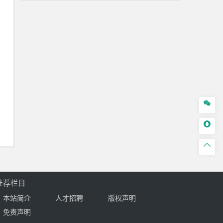



推荐栏目
本站简介
人才招聘
版权声明
免责声明