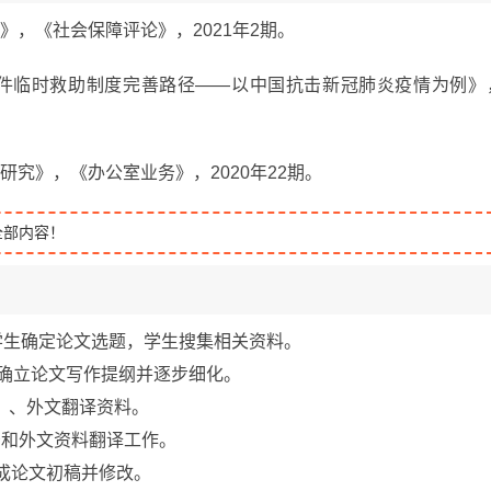
》，《社会保障评论》，2021年2期。
件临时救助制度完善路径——以中国抗击新冠肺炎疫情为例》
究》，《办公室业务》，2020年22期。
全部内容！
指导学生确定论文选题，学生搜集相关资料。
学生确立论文写作提纲并逐步细化。
书》、外文翻译资料。
报告和外文资料翻译工作。
完成论文初稿并修改。