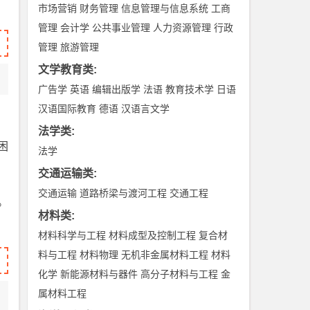
市场营销
财务管理
信息管理与信息系统
工商
管理
会计学
公共事业管理
人力资源管理
行政
管理
旅游管理
文学教育类
:
广告学
英语
编辑出版学
法语
教育技术学
日语
汉语国际教育
德语
汉语言文学
法学类
:
困
法学
交通运输类
:
交通运输
道路桥梁与渡河工程
交通工程
。
材料类
:
材料科学与工程
材料成型及控制工程
复合材
料与工程
材料物理
无机非金属材料工程
材料
化学
新能源材料与器件
高分子材料与工程
金
属材料工程