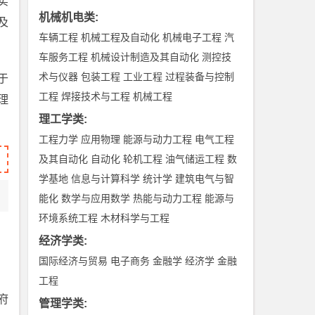
实
机械机电类
:
及
车辆工程
机械工程及自动化
机械电子工程
汽
车服务工程
机械设计制造及其自动化
测控技
术与仪器
包装工程
工业工程
过程装备与控制
于
工程
焊接技术与工程
机械工程
理
理工学类
:
工程力学
应用物理
能源与动力工程
电气工程
及其自动化
自动化
轮机工程
油气储运工程
数
学基地
信息与计算科学
统计学
建筑电气与智
能化
数学与应用数学
热能与动力工程
能源与
环境系统工程
木材科学与工程
经济学类
:
国际经济与贸易
电子商务
金融学
经济学
金融
工程
府
管理学类
: