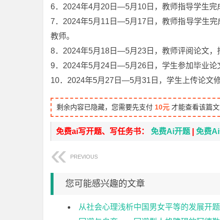
6．2024年4月20日—5月10日，教师指导学生
7．2024年5月11日—5月17日，教师指导
教师。
8．2024年5月18日—5月23日，教师评阅论文
9．2024年5月24日—5月26日，学生参加毕
10．2024年5月27日—5月31日，学生上传
剩余内容已隐藏，您需要先支付
10元
才能查看该篇文
免费ai写开题、写任务书：
免费Ai开题
|
免费A
PREVIOUS
您可能感兴趣的文章
从社会心理浅析中国男女平等的发展开题