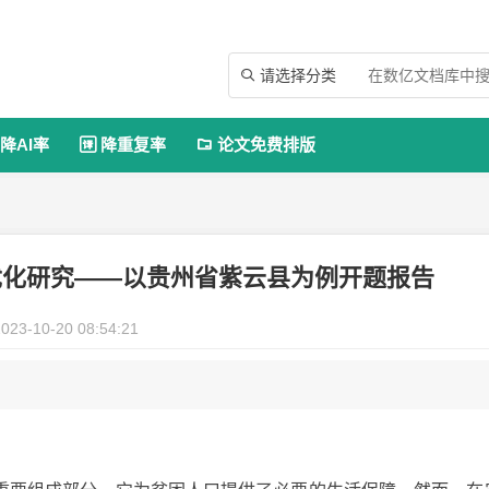
请选择分类

降AI率
降重复率
论文免费排版


优化研究——以贵州省紫云县为例开题报告
023-10-20 08:54:21