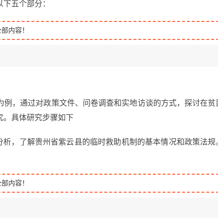
以下五个部分：
全部内容！
为例，通过对政策文件、问卷调查和实地访谈的方式，探讨在贫
究。具体研究步骤如下
行分析，了解贵州省紫云县的临时救助机制的基本情况和政策法规
全部内容！