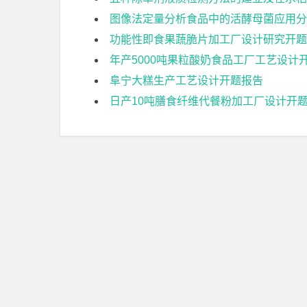
图像法定量分析食品中的活酵母菌应用分
功能性即食果蔬脆片加工厂设计研究开题
年产5000吨果粒酸奶食品工厂工艺设计
阜宁大糕生产工艺设计开题报告
日产10吨膳食纤维代餐粉加工厂设计开