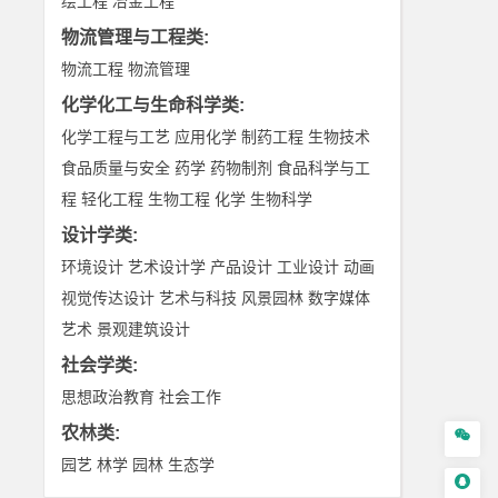
绘工程
冶金工程
物流管理与工程类
:
物流工程
物流管理
化学化工与生命科学类
:
化学工程与工艺
应用化学
制药工程
生物技术
食品质量与安全
药学
药物制剂
食品科学与工
程
轻化工程
生物工程
化学
生物科学
设计学类
:
环境设计
艺术设计学
产品设计
工业设计
动画
视觉传达设计
艺术与科技
风景园林
数字媒体
艺术
景观建筑设计
社会学类
:
思想政治教育
社会工作
农林类
:

园艺
林学
园林
生态学
