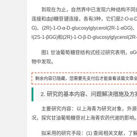
到现在为止，自然界中已发现六种结构不同
连接和由β糖苷键连接，各有3种，它们是2-O-α-D-glucosylg
G)、(2R)-1-O-α-D-glucosylglycerol(2R-1-αGG)、2
l(2S-1-βGG)和(2R)-1-O-β-D-glucosylglycerol(2
图1 甘油葡萄糖苷结构式经过研究表明，α
物中发现。
剩余内容已隐藏，您需要先支付后才能查看该篇文章
2. 研究的基本内容、问题解决措施及方
主要研究内容：以上海青为研究对象，外源
况，探究甘油葡萄糖苷对上海青农药代谢的影响
拟采用的研究手段：(1) 查阅相关文献，