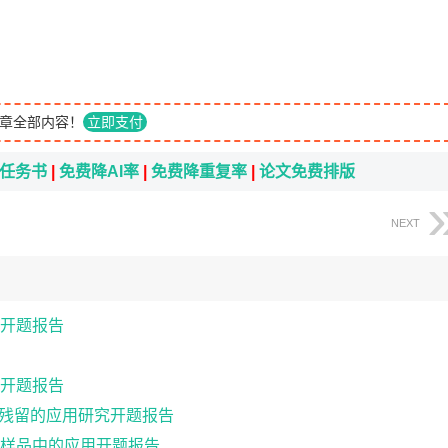
章全部内容！
立即支付
i任务书
|
免费降AI率
|
免费降重复率
|
论文免费排版
NEXT
开题报告
开题报告
农药残留的应用研究开题报告
样品中的应用开题报告