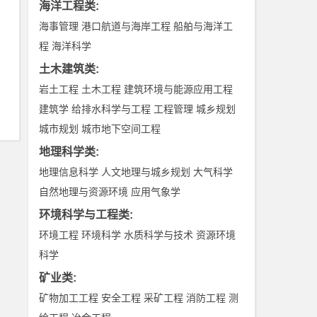
海洋工程类
:
海事管理
港口航道与海岸工程
船舶与海洋工
程
海洋科学
土木建筑类
:
岩土工程
土木工程
建筑环境与能源应用工程
建筑学
给排水科学与工程
工程管理
城乡规划
城市规划
城市地下空间工程
地理科学类
:
地理信息科学
人文地理与城乡规划
大气科学
自然地理与资源环境
应用气象学
环境科学与工程类
:
环境工程
环境科学
水质科学与技术
资源环境
科学
矿业类
:
矿物加工工程
安全工程
采矿工程
消防工程
测