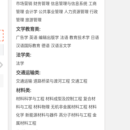
市场营销
财务管理
信息管理与信息系统
工商
管理
会计学
公共事业管理
人力资源管理
行政
管理
旅游管理
文学教育类
:
广告学
英语
编辑出版学
法语
教育技术学
日语
汉语国际教育
德语
汉语言文学
法学类
:
法学
交通运输类
:
交通运输
道路桥梁与渡河工程
交通工程
材料类
:
材料科学与工程
材料成型及控制工程
复合材
料与工程
材料物理
无机非金属材料工程
材料
化学
新能源材料与器件
高分子材料与工程
金
属材料工程