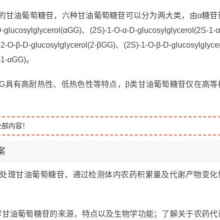
的甘油葡萄糖苷，六种甘油葡萄糖苷可以分为两大类，由α糖苷
lycerol(αGG)、(2S)-1-O-α-D-glucosylglycerol(2S-1-
-O-β-D-glucosylglycerol(2-βGG)、(2S)-1-O-β-D-glucosylglyce
R-1-αGG)。
GG具有高耐热性、低热色性等特点，β类甘油葡萄糖苷仅在高等
全部内容！
案
处理甘油葡萄糖苷，通过检测体内农药积累量及代谢产物变化
。
了解甘油葡萄糖苷的来源，特点以及生物学功能；了解关于农药代