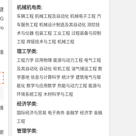
机械机电类
:
键
车辆工程
机械工程及自动化
机械电子工程
汽
αG
车服务工程
机械设计制造及其自动化
测控技
ro
术与仪器
包装工程
工业工程
过程装备与控制
工程
焊接技术与工程
机械工程
理工学类
:
植
工程力学
应用物理
能源与动力工程
电气工程
及其自动化
自动化
轮机工程
油气储运工程
数
学基地
信息与计算科学
统计学
建筑电气与智
能化
数学与应用数学
热能与动力工程
能源与
环境系统工程
木材科学与工程
经济学类
:
情
国际经济与贸易
电子商务
金融学
经济学
金融
工程
管理学类
:
谢