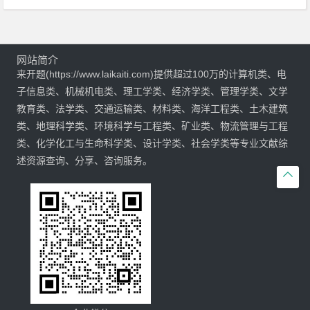
网站简介
来开题(https://www.laikaiti.com)提供超过100万的计算机类、电
子信息类、机械机电类、理工学类、经济学类、管理学类、文学
教育类、法学类、交通运输类、材料类、海洋工程类、土木建筑
类、地理科学类、环境科学与工程类、矿业类、物流管理与工程
类、化学化工与生命科学类、设计学类、社会学类等专业文献综
述资源查询、分享、咨询服务。
