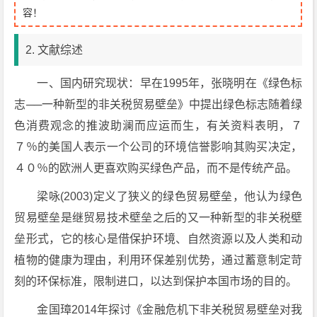
容！
2. 文献综述
一、国内研究现状：早在1995年，张晓明在《绿色标
志──一种新型的非关税贸易壁垒》中提出绿色标志随着绿
色消费观念的推波助澜而应运而生，有关资料表明，７
７％的美国人表示一个公司的环境信誉影响其购买决定，
４０％的欧洲人更喜欢购买绿色产品，而不是传统产品。
梁咏(2003)定义了狭义的绿色贸易壁垒，他认为绿色
贸易壁垒是继贸易技术壁垒之后的又一种新型的非关税壁
垒形式，它的核心是借保护环境、自然资源以及人类和动
植物的健康为理由，利用环保差别优势，通过蓄意制定苛
刻的环保标准，限制进口，以达到保护本国市场的目的。
金国璋2014年探讨《金融危机下非关税贸易壁垒对我