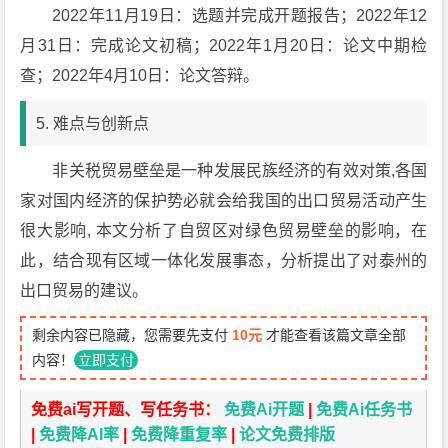
2022年11月19日：选题并完成开题报告；2022年12
月31日：完成论文初稿；2022年1月20日：论文中期检
查；2022年4月10日：论文答辩。
5. 难点与创新点
非关税贸易壁垒是一种发展民族经济的有效对策,各国
家对国内经济的保护势必就会给我国的出口贸易活动产生
很大影响, 本文分析了自贸区对绿色贸易壁垒的影响，在
此，结合现有区域一体化发展事态，分析提出了对泰州的
出口贸易的建议。
剩余内容已隐藏，您需要先支付
10元
才能查看该篇文章全部
内容！
立即支付
免费ai写开题、写任务书：
免费Ai开题
|
免费Ai任务书
|
免费降AI率
|
免费降重复率
|
论文免费排版