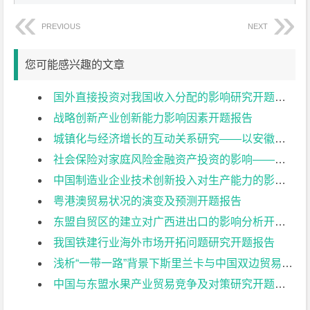
PREVIOUS
NEXT
您可能感兴趣的文章
国外直接投资对我国收入分配的影响研究开题报告
战略创新产业创新能力影响因素开题报告
城镇化与经济增长的互动关系研究——以安徽省2001-2015年数据为例开题报告
社会保险对家庭风险金融资产投资的影响——基于中国家庭金融调查（CHFS）2015的数据分析开题报告
中国制造业企业技术创新投入对生产能力的影响研究开题报告
粤港澳贸易状况的演变及预测开题报告
东盟自贸区的建立对广西进出口的影响分析开题报告
我国铁建行业海外市场开拓问题研究开题报告
浅析“一带一路”背景下斯里兰卡与中国双边贸易投资现状开题报告
中国与东盟水果产业贸易竞争及对策研究开题报告