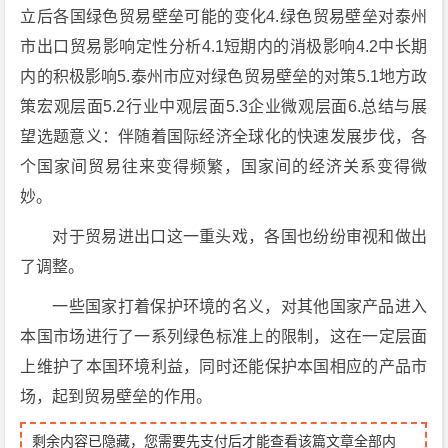
立后各国绿色贸易壁垒可能的变化4.绿色贸易壁垒对泰州
市出口贸易影响定性分析4.1短期内的消极影响4.2中长期
内的积极影响5.泰州市应对绿色贸易壁垒的对策5.1地方政
策宏观层面5.2行业中观层面5.3企业微观层面6.总结与展
望选题意义：伴随着国际经济全球化的快速发展步伐，各
个国家间贸易往来变得频繁，国家间的经济关系变得微
妙。
对于贸易进出口这一重头戏，各国也纷纷审视和做出
了调整。
一些国家打着保护环境的名义，对其他国家产品进入
本国市场进行了一系列绿色标准上的限制，这在一定层面
上维护了本国环境利益，同时还能保护本国相应的产品市
场，起到贸易壁垒的作用。
剩余内容已隐藏，您需要先支付后才能查看该篇文章全部内