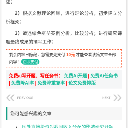
述；
2
）
根据文献理论回顾，进行理论分析，初步建立分
析框架；
3
）
遭遇绿色壁垒案例分析，比较分析；进行研究课
题最终成果的撰写工作；
剩余内容已隐藏，您需要先支付
10元
才能查看该篇文章全部
内容！
立即支付
免费ai写开题、写任务书：
免费Ai开题
|
免费Ai任务书
|
免费降AI率
|
免费降重复率
|
论文免费排版
PREVIOUS
NEXT
您可能感兴趣的文章
国外直接投资对我国收入分配的影响研究开题报告