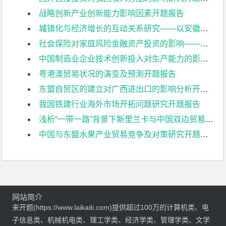
战略创新产业创新能力影响因素开题报告
城镇化与经济增长的互动关系研究——以安徽省2001-2015年数据为例开题报告
社会保险对家庭风险金融资产投资的影响——基于中国家庭金融调查（CHFS）2015的数据分析开题报告
中国制造业企业技术创新投入对生产能力的影响研究开题报告
粤港澳贸易状况的演变及预测开题报告
东盟自贸区的建立对广西进出口的影响分析开题报告
我国铁建行业海外市场开拓问题研究开题报告
浅析“一带一路”背景下斯里兰卡与中国双边贸易投资现状开题报告
中国与东盟水果产业贸易竞争及对策研究开题报告
网站简介
来开题(https://www.laikaiti.com)提供超过100万的计算机类、电
子信息类、机械机电类、理工学类、经济学类、管理学类、文学