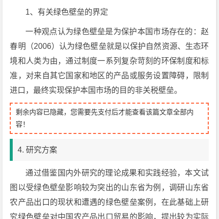
1、有关绿色壁垒的界定
一种观点认为绿色壁垒是为保护本国市场存在的：赵
春明（2006）认为绿色壁垒就是以保护自然资源、生态环
境和人类为由，通过制度一系列复杂苛刻的环保制度和标
准，对来自其它国家和地区的产品或服务设置障碍，限制
进口，最终实现保护本国市场的目的非关税壁垒。
剩余内容已隐藏，您需要先支付后才能查看该篇文章全部内
容！
4. 研究方案
通过借鉴国内外研究的理论成果和实践经验，本文试
图以受绿色壁垒影响较为突出的山东省为例，调研山东省
农产品出口的现状和遭遇的绿色壁垒案例，在此基础上研
究绿色壁垒对中国农产品出口贸易的影响，提出较为实际