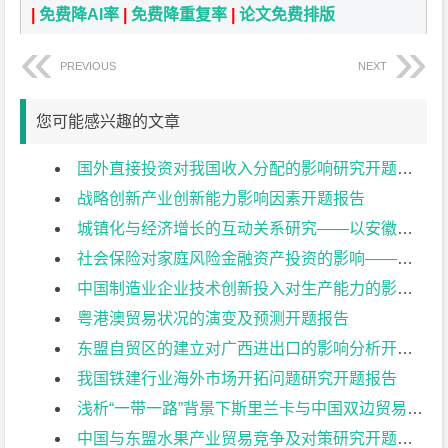
|
免费降AI率
|
免费降重复率
|
论文免费排版
PREVIOUS
NEXT
您可能感兴趣的文章
国外直接投资对我国收入分配的影响研究开题报告
战略创新产业创新能力影响因素开题报告
城镇化与经济增长的互动关系研究——以安徽省2001-2015年数据为例开题报告
社会保险对家庭风险金融资产投资的影响——基于中国家庭金融调查（CHFS）2015的数据分析开题报告
中国制造业企业技术创新投入对生产能力的影响研究开题报告
粤港澳贸易状况的演变及预测开题报告
东盟自贸区的建立对广西进出口的影响分析开题报告
我国铁建行业海外市场开拓问题研究开题报告
浅析“一带一路”背景下斯里兰卡与中国双边贸易投资现状开题报告
中国与东盟水果产业贸易竞争及对策研究开题报告