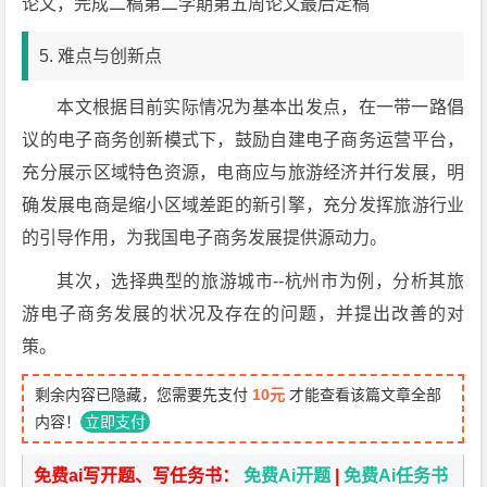
论文，完成二稿第二学期第五周论文最后定稿
5. 难点与创新点
本文根据目前实际情况为基本出发点，在一带一路倡
议的电子商务创新模式下，鼓励自建电子商务运营平台，
充分展示区域特色资源，电商应与旅游经济并行发展，明
确发展电商是缩小区域差距的新引擎，充分发挥旅游行业
的引导作用，为我国电子商务发展提供源动力。
其次，选择典型的旅游城市--杭州市为例，分析其旅
游电子商务发展的状况及存在的问题，并提出改善的对
策。
剩余内容已隐藏，您需要先支付
10元
才能查看该篇文章全部
内容！
立即支付
免费ai写开题、写任务书：
免费Ai开题
|
免费Ai任务书