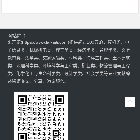
网站简介
来开题(https://www.laikaiti.com)提供超过100万的计算机类、电
子信息类、机械机电类、理工学类、经济学类、管理学类、文学
教育类、法学类、交通运输类、材料类、海洋工程类、土木建筑
类、地理科学类、环境科学与工程类、矿业类、物流管理与工程
类、化学化工与生命科学类、设计学类、社会学类等专业文献综
述资源查询、分享、咨询服务。
