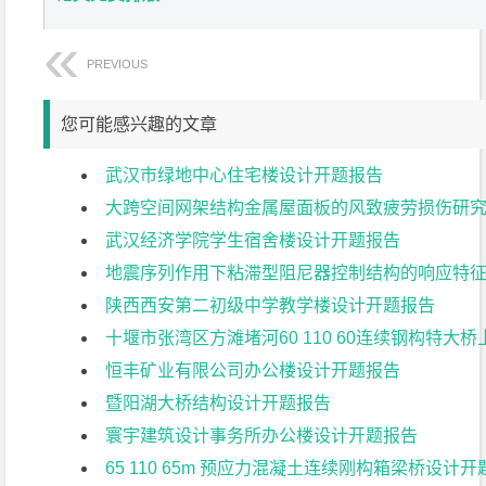
PREVIOUS
您可能感兴趣的文章
武汉市绿地中心住宅楼设计开题报告
大跨空间网架结构金属屋面板的风致疲劳损伤研
武汉经济学院学生宿舍楼设计开题报告
地震序列作用下粘滞型阻尼器控制结构的响应特
陕西西安第二初级中学教学楼设计开题报告
十堰市张湾区方滩堵河60 110 60连续钢构特大
恒丰矿业有限公司办公楼设计开题报告
暨阳湖大桥结构设计开题报告
寰宇建筑设计事务所办公楼设计开题报告
65 110 65m 预应力混凝土连续刚构箱梁桥设计