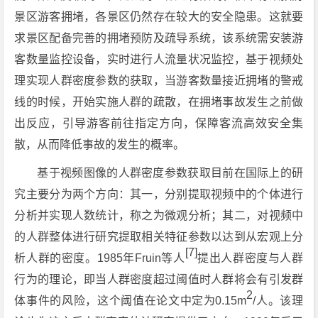
景区游客拥堵，各景区仍然存在较大的安全隐患。这就要
求景区配备完善的拥堵预防及疏导系统，该系统需安装游
客数量监控设备，实时进行人流量状况监控，基于视频处
理实现人群密度参数的获取，当游客数量接近拥堵的警戒
线的时候，开始实施人群的疏散，在拥堵事故发生之前做
出反应，引导游客前往指定方向，保障客流高效安全集
散，从而降低事故的发生的概率。
基于视频图像的人群密度参数获取目前在国际上的研
究主要分为两个方向：其一，分别提取视频中的个体进行
分析并实现人数统计，称之为微观分析；其二，对视频中
的人群整体进行研究提取相关特征参数以达到从宏观上分
[7]
析人群的密度。1985年Fruin等人
提出人群密度与人群
行为的理论，即当人群密度超过阈值时人群将会有引发群
2
体事件的风险，这个阈值在论文中定为0.15m
/人。该理