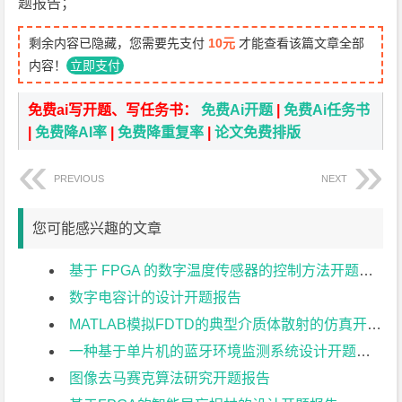
题报告；
剩余内容已隐藏，您需要先支付
10元
才能查看该篇文章全部
内容！
立即支付
免费ai写开题、写任务书：
免费Ai开题
|
免费Ai任务书
|
免费降AI率
|
免费降重复率
|
论文免费排版
PREVIOUS
NEXT
您可能感兴趣的文章
基于 FPGA 的数字温度传感器的控制方法开题报告
数字电容计的设计开题报告
MATLAB模拟FDTD的典型介质体散射的仿真开题报告
一种基于单片机的蓝牙环境监测系统设计开题报告
图像去马赛克算法研究开题报告