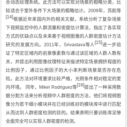
合动态纹理系统。此方法可以实现对场景的粗略分类，比
较适合于室外条件下大场景的粗略估计。2009年，苏航等
[14]
根据近年来国内外的相关文献，系统分析了复杂场景
下视频监控中的人群流量和密度估计算法，指出了各实现
方式的优缺点以及未来基于视频图像的人群密度估计方法
[15]
研究的发展方向。2011年，Srivastava等人
进一步验
证了特定区域内的前景像素数与通过该区域的人群人数有
关，并提出利用图像纹理特征来描述特定场景拥挤程度的
比例因子，通过比例因子的大小来判断场景是否存在危
险。此方法对环境要求比较严格，光照条件相对稳定的室
[16]
内环境。 同年，Mikel Rodriguez等
提出了一种采用数
据分割方法来分析视频中人群密度的方法，他们将视频图
像分为若干细小模块并在已经训练好的模块库中进行匹配
从而达到人群密度检测的目的。结果表明只要训练库足够
全面完全可以实现人群密度的检测。