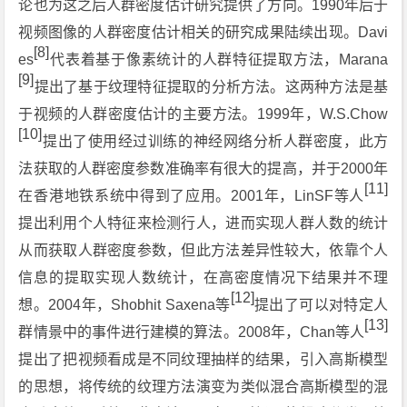
论也为这之后人群密度估计研究提供了方向。1990年后于
视频图像的人群密度估计相关的研究成果陆续出现。Davi
[8]
es
代表着基于像素统计的人群特征提取方法，Marana
[9]
提出了基于纹理特征提取的分析方法。这两种方法是基
于视频的人群密度估计的主要方法。1999年，W.S.Chow
[10]
提出了使用经过训练的神经网络分析人群密度，此方
法获取的人群密度参数准确率有很大的提高，并于2000年
[11]
在香港地铁系统中得到了应用。2001年，LinSF等人
提出利用个人特征来检测行人，进而实现人群人数的统计
从而获取人群密度参数，但此方法差异性较大，依靠个人
信息的提取实现人数统计，在高密度情况下结果并不理
[12]
想。2004年，Shobhit Saxena等
提出了可以对特定人
[13]
群情景中的事件进行建模的算法。2008年，Chan等人
提出了把视频看成是不同纹理抽样的结果，引入高斯模型
的思想，将传统的纹理方法演变为类似混合高斯模型的混