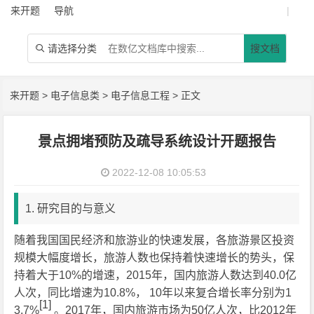
来开题
导航
|
请选择分类
搜文档

来开题
>
电子信息类
>
电子信息工程
> 正文
景点拥堵预防及疏导系统设计开题报告
2022-12-08 10:05:53
1. 研究目的与意义
随着我国国民经济和旅游业的快速发展，各旅游景区投资
规模大幅度增长，旅游人数也保持着快速增长的势头，保
持着大于10%的增速，2015年，国内旅游人数达到40.0亿
人次，同比增速为10.8%， 10年以来复合增长率分别为1
[1]
3.7%
。2017年，国内旅游市场为50亿人次，比2012年