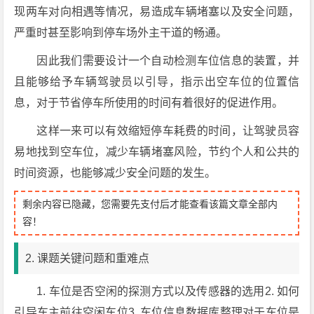
现两车对向相遇等情况，易造成车辆堵塞以及安全问题，
严重时甚至影响到停车场外主干道的畅通。
因此我们需要设计一个自动检测车位信息的装置，并
且能够给予车辆驾驶员以引导，指示出空车位的位置信
息，对于节省停车所使用的时间有着很好的促进作用。
这样一来可以有效缩短停车耗费的时间，让驾驶员容
易地找到空车位，减少车辆堵塞风险，节约个人和公共的
时间资源，也能够减少安全问题的发生。
剩余内容已隐藏，您需要先支付后才能查看该篇文章全部内
容！
2. 课题关键问题和重难点
1. 车位是否空闲的探测方式以及传感器的选用2. 如何
引导车主前往空闲车位3. 车位信息数据库整理对于车位是