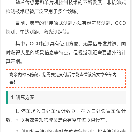
随着传感器和单片机控制技术的不断发展，非接触式
检测技术已被广泛应用于多个领域。
目前，典型的非接触式测距方法有超声波测距、CCD
探测、雷达测距、激光测距等。
其中，CCD探测具有使用方便、无需信号发射源、同
时获得大量的场景信息等特点，但视觉测距需要额外的计
算开销。
剩余内容已隐藏，您需要先支付后才能查看该篇文章全部内
容！
4. 研究方案
1. 停车场入口处车位计数器：在入口处设置车位计
数，可以有效告知驾驶员是否有空车位以供停车。
2. 利用超声波测距来对车位进行探测：超声波测距来