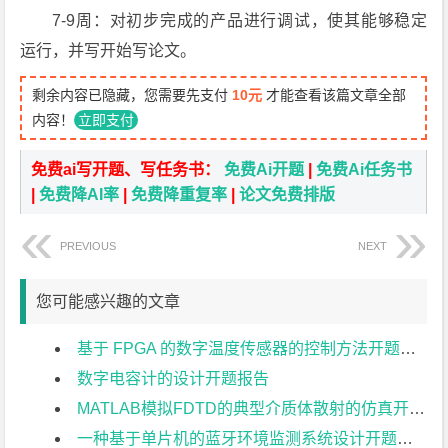
7-9周：对初步完成的产品进行调试，使其能够稳定
运行，并写开始写论文。
剩余内容已隐藏，您需要先支付
10元
才能查看该篇文章全部
内容！
立即支付
免费ai写开题、写任务书：
免费Ai开题
|
免费Ai任务书
|
免费降AI率
|
免费降重复率
|
论文免费排版
PREVIOUS
NEXT
您可能感兴趣的文章
基于 FPGA 的数字温度传感器的控制方法开题报告
数字电容计的设计开题报告
MATLAB模拟FDTD的典型介质体散射的仿真开题报告
一种基于单片机的蓝牙环境监测系统设计开题报告