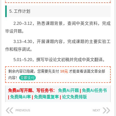
5. 工作计划
2.20--3.12，熟悉课题背景，查阅中英文资料，完成
毕设开题。
3.13--4.30，开展课题内容，完成课题的主要实验工
作和程序调试。
5.01--5.20，撰写毕设论文初稿并完成中英文翻译。
剩余内容已隐藏，您需要先支付
10元
才能查看该篇文章全部
内容！
立即支付
免费ai写开题、写任务书：
免费Ai开题
|
免费Ai任务书
|
免费降AI率
|
免费降重复率
|
论文免费排版
PREVIOUS
NEXT