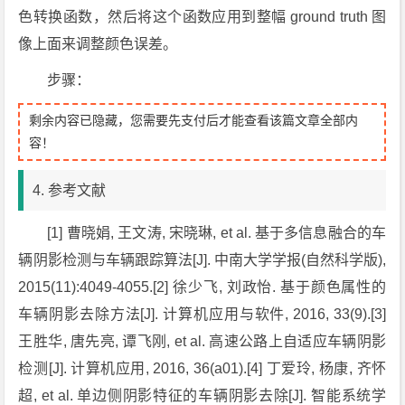
色转换函数，然后将这个函数应用到整幅 ground truth 图
像上面来调整颜色误差。
步骤：
剩余内容已隐藏，您需要先支付后才能查看该篇文章全部内
容！
4. 参考文献
[1] 曹晓娟, 王文涛, 宋晓琳, et al. 基于多信息融合的车
辆阴影检测与车辆跟踪算法[J]. 中南大学学报(自然科学版),
2015(11):4049-4055.[2] 徐少飞, 刘政怡. 基于颜色属性的
车辆阴影去除方法[J]. 计算机应用与软件, 2016, 33(9).[3]
王胜华, 唐先亮, 谭飞刚, et al. 高速公路上自适应车辆阴影
检测[J]. 计算机应用, 2016, 36(a01).[4] 丁爱玲, 杨康, 齐怀
超, et al. 单边侧阴影特征的车辆阴影去除[J]. 智能系统学