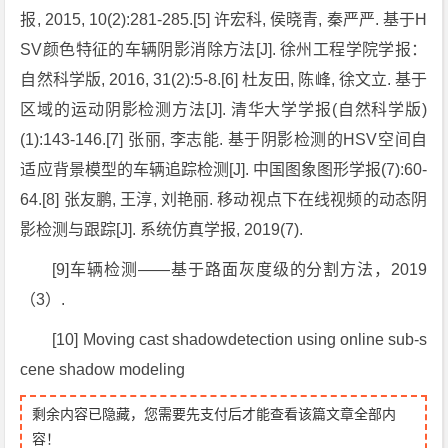
报, 2015, 10(2):281-285.[5] 许宏科, 侯晓青, 秦严严. 基于H
SV颜色特征的车辆阴影消除方法[J]. 徐州工程学院学报：
自然科学版, 2016, 31(2):5-8.[6] 杜友田, 陈峰, 徐文立. 基于
区域的运动阴影检测方法[J]. 清华大学学报(自然科学版)
(1):143-146.[7] 张丽, 李志能. 基于阴影检测的HSV空间自
适应背景模型的车辆追踪检测[J]. 中国图象图形学报(7):60-
64.[8] 张友鹏, 王淳, 刘艳丽. 移动视点下在线视频的动态阴
影检测与跟踪[J]. 系统仿真学报, 2019(7).
[9]车辆检测——基于路面灰度级的分割方法，2019
（3）.
[10] Moving cast shadowdetection using online sub-s
cene shadow modeling
剩余内容已隐藏，您需要先支付后才能查看该篇文章全部内
容！