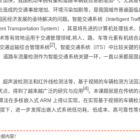
断加快，我国机动车拥有量和道路车辆数目急剧增加
。尤其是
此造成的交通事故增加、环境污染加剧等，是我国城市普遍面临
展的亟待解决的问题。智能交通系统（Intelligent Traffi
ent Transportation System），其是将先进的计算机处理技术
术等有效地运用于交通管理领域,将人、路、车等元素有机结合
[2]
的交通运输综合管理系统
。智能交通系统（ITS）中比较关键的
，道路车流量检测作为智能交通系统关键一环，一直以来都是国
、超声波检测法和红外线检测法等，基于视频的车辆检测方法因
[4]
优点，得到了越来越广泛的研究与应用
。本课题就是在传统的
法在多核嵌入式 ARM 上得以实现，在实现基于视频的车辆检
提下，进一步发挥出嵌入式系统低功耗、低成本、高可靠性等
全部内容！