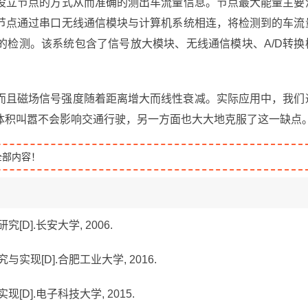
设立节点的方式从而准确的测出车流量信息。节点最大能量主要
节点通过串口无线通信模块与计算机系统相连，将检测到的车流
的检测。该系统包含了信号放大模块、无线通信模块、A/D转换
而且磁场信号强度随着距离增大而线性衰减。实际应用中，我们
体积叫嚣不会影响交通行驶，另一方面也大大地克服了这一缺点
全部内容！
D].长安大学, 2006.
与实现[D].合肥工业大学, 2016.
D].电子科技大学, 2015.