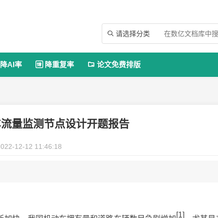
请选择分类

降AI率
降重复率
论文免费排版


车流量监测节点设计开题报告
022-12-12 11:46:18
[1]