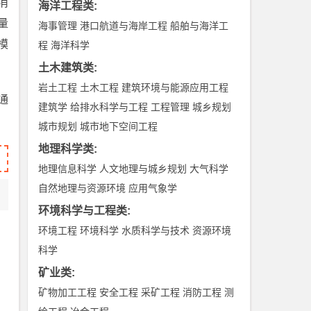
消
海洋工程类
:
量
海事管理
港口航道与海岸工程
船舶与海洋工
模
程
海洋科学
土木建筑类
:
岩土工程
土木工程
建筑环境与能源应用工程
通
建筑学
给排水科学与工程
工程管理
城乡规划
。
城市规划
城市地下空间工程
地理科学类
:
地理信息科学
人文地理与城乡规划
大气科学
自然地理与资源环境
应用气象学
环境科学与工程类
:
环境工程
环境科学
水质科学与技术
资源环境
科学
矿业类
:
矿物加工工程
安全工程
采矿工程
消防工程
测