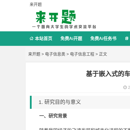
来开题
本站首页
免费Ai开题
免费Ai任务书


来开题
>
电子信息类
>
电子信息工程
> 正文
基于嵌入式的
2
1. 研究目的与意义
一、研究背景