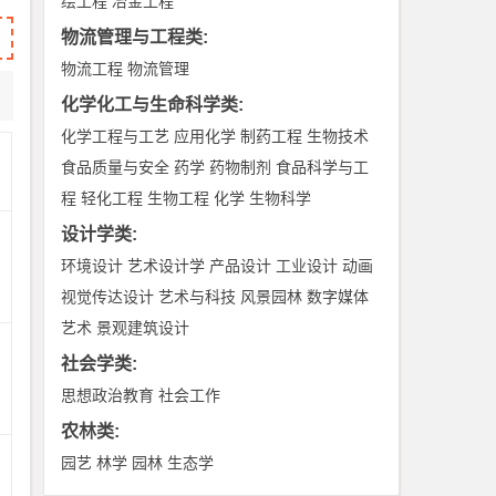
绘工程
冶金工程
物流管理与工程类
:
物流工程
物流管理
化学化工与生命科学类
:
化学工程与工艺
应用化学
制药工程
生物技术
食品质量与安全
药学
药物制剂
食品科学与工
程
轻化工程
生物工程
化学
生物科学
设计学类
:
环境设计
艺术设计学
产品设计
工业设计
动画
视觉传达设计
艺术与科技
风景园林
数字媒体
艺术
景观建筑设计
社会学类
:
思想政治教育
社会工作
农林类
:
园艺
林学
园林
生态学