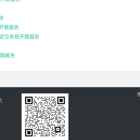
告
计开题报告
及定位系统开题报告
题报告
机