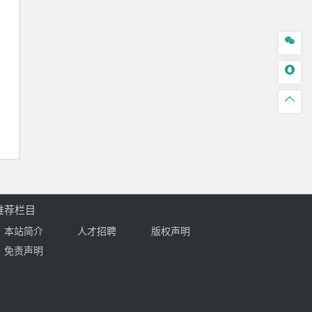



推荐栏目
本站简介
人才招聘
版权声明
免责声明