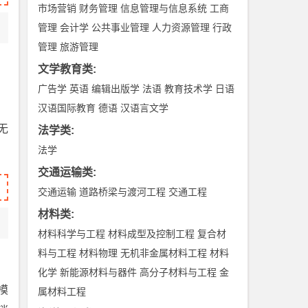
市场营销
财务管理
信息管理与信息系统
工商
管理
会计学
公共事业管理
人力资源管理
行政
管理
旅游管理
文学教育类
:
广告学
英语
编辑出版学
法语
教育技术学
日语
汉语国际教育
德语
汉语言文学
无
法学类
:
法学
交通运输类
:
交通运输
道路桥梁与渡河工程
交通工程
材料类
:
材料科学与工程
材料成型及控制工程
复合材
料与工程
材料物理
无机非金属材料工程
材料
化学
新能源材料与器件
高分子材料与工程
金
模
属材料工程