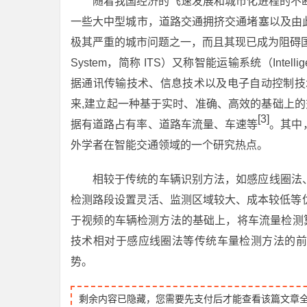
随着我国经济的飞速发展和城市化进程的不
一些大中型城市，道路交通拥挤交通堵塞以及由
极其严重的城市问题之一，而且其现已成为阻碍国民经济发
System，简称 ITS）又称智能运输系统（Intellig
据通讯传输技术、信息技术以及电子自动控制技
来,建立起一种基于实时、准确、高效的基础上
[3]
据有道路占有率、道路车流量、车速等
。其中
外学者在智能交通领域的一个研究热点。
相较于传统的车辆识别方法，如感应线圈法
检测路段设置灵活、监测区域较大、成本较低等
于视频的车辆检测方法的基础上，将车流量检测算
技术相对于感应线圈法等传统车量检测方法的前
势。
剩余内容已隐藏，您需要先支付后才能查看该篇文章