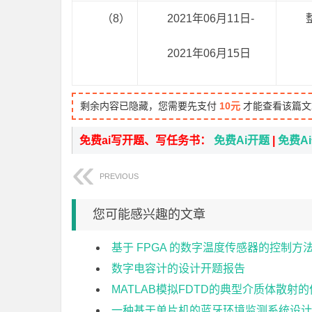
（8）
2021年06月11日-
2021年06月15日
剩余内容已隐藏，您需要先支付
10元
才能查看该篇文
免费ai写开题、写任务书：
免费Ai开题
|
免费A
PREVIOUS
您可能感兴趣的文章
基于 FPGA 的数字温度传感器的控制方
数字电容计的设计开题报告
MATLAB模拟FDTD的典型介质体散射
一种基于单片机的蓝牙环境监测系统设计