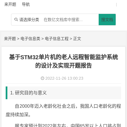
来开题
导航
|
请选择分类
搜文档

来开题
>
电子信息类
>
电子信息工程
> 正文
基于STM32单片机的老人远程智能监护系统
的设计及实现开题报告
2022-11-26 13:00:23
1. 研究目的与意义
自2000年迈入老龄化社会之后，我国人口老龄化的程
度持续加深。
据专家预计到2022年左右，中国65岁以上人口将占到