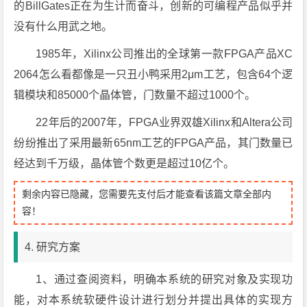
的BillGates正在为生计而奋斗，创新的可编程产品似乎并
没有什么用武之地。
1985年，Xilinx公司推出的全球第一款FPGA产品XC
2064怎么看都像是一只丑小鸭采用2μm工艺，包含64个逻
辑模块和85000个晶体管，门数量不超过1000个。
22年后的2007年，FPGA业界双雄Xilinx和Altera公司
纷纷推出了采用最新65nm工艺的FPGA产品，其门数量已
经达到千万级，晶体管个数更是超过10亿个。
剩余内容已隐藏，您需要先支付后才能查看该篇文章全部内
容！
4. 研究方案
1、通过查阅资料，明确本系统的研究对象及实现功
能，对本系统软硬件设计进行划分并提出具体的实现方