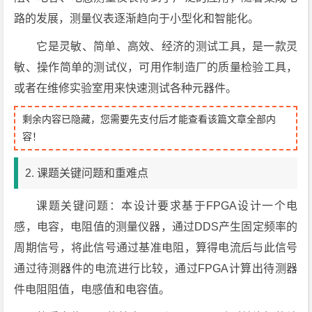
路的发展，测量仪表逐渐趋向于小型化和智能化。
它是灵敏、简单、高效、经济的测试工具，是一款灵
敏、操作简单的测试仪，可用作制造厂的质量检验工具，
或者在维修实验室用来快速测试各种元器件。
剩余内容已隐藏，您需要先支付后才能查看该篇文章全部内
容！
2. 课题关键问题和重难点
课题关键问题：本设计要求基于FPGA设计一个电
感，电容，电阻值的测量仪器，通过DDS产生固定频率的
周期信号，将此信号通过基准电阻，算得电流后与此信号
通过待测器件的电流进行比较，通过FPGA计算出待测器
件电阻阻值，电感值和电容值。