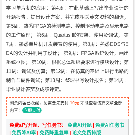
学习单片机的应用；第4周：在此基础上写出毕业设计的
开题报告，提出设计方案，并完成相关英文资料的翻译；
第5周：熟悉FPGA的检测电路、控制驱动电路及显示电路
的工作原理； 第6周：Quartus II的安装、使用及调试； 第
7周：熟悉单片机开发装置的使用；第8周：熟悉DDS与E
DA的设计并利用于设计； 第9周：FPGA系统设计，画出
系统框图； 第10周：根据总体系统要求进行模块设计；第
11周：调试及仿真；第12周：在仿真的基础上进行电路的
制作与硬件调试；第13周：整理书写设计报告；第14周：
毕业设计答辩及成绩评定。
剩余内容已隐藏，您需要先支付
10元
才能查看该篇文章全部
内容！
立即支付
免费ai写开题、写任务书：
免费Ai开题
|
免费Ai任务书
|
免费降AI率
|
免费降重复率
|
论文免费排版