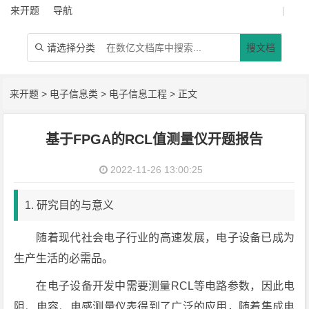
来开题
导航
|
请选择分类
搜文档

来开题
>
电子信息类
>
电子信息工程
> 正文
基于FPGA的RCL值测量仪开题报告
2022-11-26 13:00:25
1. 研究目的与意义
随着现代社会电子行业的高速发展，电子设备已成为
生产生活的必需品。
在电子设备开发中需要测量RCL等电路参数，因此电
阻、电容、电感测量仪表得到了广泛的应用，随着集成电