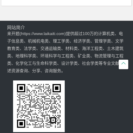
网站简介
来开题(https://www.laikaiti.com)提供超过100万的计算机类、电
子信息类、机械机电类、理工学类、经济学类、管理学类、文学
教育类、法学类、交通运输类、材料类、海洋工程类、土木建筑
类、地理科学类、环境科学与工程类、矿业类、物流管理与工程

类、化学化工与生命科学类、设计学类、社会学类等专业文献综
述资源查询、分享、咨询服务。