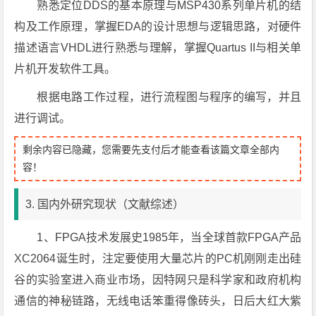
熟悉定位DDS的基本原理与MSP430系列单片机的结
构及工作原理，掌握EDA的设计思想与逻辑思路，对硬件
描述语言VHDL进行熟悉与理解，掌握Quartus II与相关单
片机开发软件工具。
根据电路工作过程，进行流程图与程序的编写，并且
进行调试。
剩余内容已隐藏，您需要先支付后才能查看该篇文章全部内
容！
3. 国内外研究现状（文献综述）
1、FPGA技术发展史1985年，当全球首款FPGA产品
XC2064诞生时，注定要使用大量芯片的PC机刚刚走出硅
谷的实验室进入商业市场，因特网只是科学家和政府机构
通信的神秘链路，无线电话笨重得像砖头，日后大红大紫