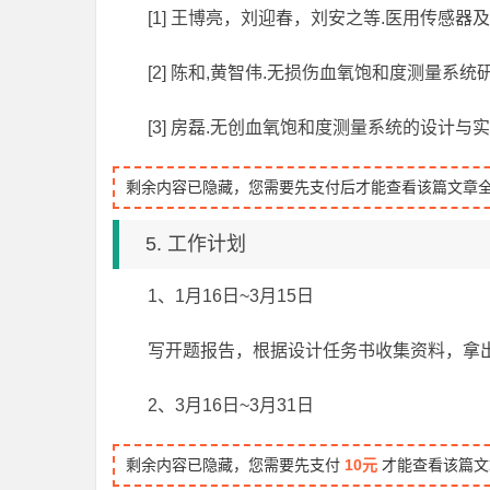
[1] 王博亮，刘迎春，刘安之等.医用传感器及
[2] 陈和,黄智伟.无损伤血氧饱和度测量系统研究
[3] 房磊.无创血氧饱和度测量系统的设计与实现[
剩余内容已隐藏，您需要先支付后才能查看该篇文章
5. 工作计划
1、1月16日~3月15日
写开题报告，根据设计任务书收集资料，拿
2、3月16日~3月31日
剩余内容已隐藏，您需要先支付
10元
才能查看该篇文