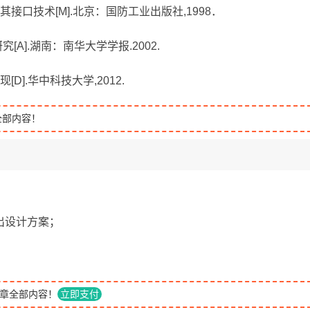
其接口技术[M].北京：国防工业出版社,1998．
[A].湖南：南华大学学报.2002.
D].华中科技大学,2012.
全部内容！
出设计方案；
章全部内容！
立即支付