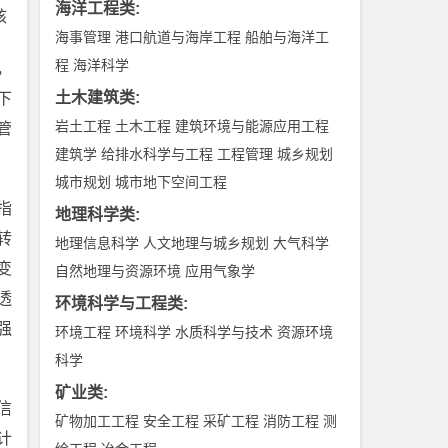
海洋工程类
:
核
海事管理
港口航道与海岸工程
船舶与海洋工
。
程
海洋科学
，
土木建筑类
:
下
岩土工程
土木工程
建筑环境与能源应用工程
管
建筑学
给排水科学与工程
工程管理
城乡规划
城市规划
城市地下空间工程
指
地理科学类
:
转
地理信息科学
人文地理与城乡规划
大气科学
变
自然地理与资源环境
应用气象学
透
环境科学与工程类
:
强
环境工程
环境科学
水质科学与技术
资源环境
科学
矿业类
:
信
矿物加工工程
安全工程
采矿工程
消防工程
测
计