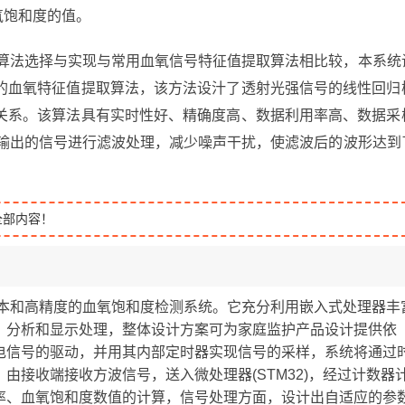
到血氧饱和度的值。
理算法选择与实现与常用血氧信号特征值提取算法相比较，本系统
的血氧特征值提取算法，该方法设汁了透射光强信号的线性回归
关系。该算法具有实时性好、精确度高、数据利用率高、数据采
端输出的信号进行滤波处理，减少噪声干扰，使滤波后的波形达到
全部内容！
成本和高精度的血氧饱和度检测系统。它充分利用嵌入式处理器丰
、分析和显示处理，整体设计方案可为家庭监护产品设计提供依
电信号的驱动，并用其内部定时器实现信号的采样，系统将通过
由接收端接收方波信号，送入微处理器(STM32)，经过计数器
率、血氧饱和度数值的计算，信号处理方面，设计出自适应的参