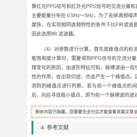
算红光PPG信号和红外光PPG信号的交流分量
主要能量分布在 0.5Hz～5Hz，为了去掉高频
度快，在实现相同选频特性的条件下比FIR滤波
因此选用IIR 滤波器。
（4）对参数进行计算，首先是峰值点的检
氧饱和度计算时，需要得到PPG信号的交流分量
理变化的原因，由波形特征可知，脉搏波由一段
性的作用，会出现切迹，也会产生一个峰值点。
测到的峰值点进行判断，若与前一个峰值点的间
后，向后寻找极小值点，即为前一个脉搏波的波
剩余内容已隐藏，您需要先支付后才能查看该篇文章
4. 参考文献