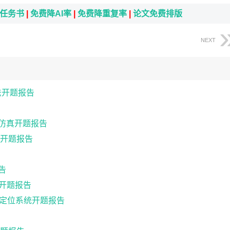
i任务书
|
免费降AI率
|
免费降重复率
|
论文免费排版
NEXT
法开题报告
的仿真开题报告
开题报告
告
计开题报告
及定位系统开题报告