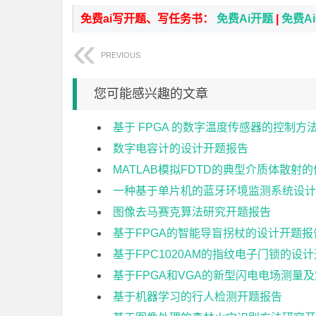
免费ai写开题、写任务书：
免费Ai开题
|
免费A
PREVIOUS
您可能感兴趣的文章
基于 FPGA 的数字温度传感器的控制方
数字电容计的设计开题报告
MATLAB模拟FDTD的典型介质体散射
一种基于单片机的蓝牙环境监测系统设计
图像去马赛克算法研究开题报告
基于FPGA的智能导盲拐杖的设计开题报
基于FPC1020AM的指纹电子门锁的设
基于FPGA和VGA的新型闪电电场测量
基于机器学习的行人检测开题报告