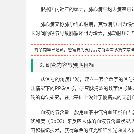
根据国内近年的统计，肺心病平均患病率已达到 0
肺心病又称肺原性心脏病，其致病原因为慢
长时间的缺氧导致肺循环阻力增大，肺动脉压升
剩余内容已隐藏，您需要先支付后才能查看该篇文章
2. 研究内容与预期目标
从信号的角度出发，建立一套全数字的信号
注情况下的PPG信号，研究脉搏波的数字信号
响的算法研究，在此基础上设计了便携式的无创
血液的氧含量一般用血液中氧合血红蛋白占
饱和度（SpO2）来反应人体的血液氧含量状况
容积描记技术，获得单色的红光和红外光通过人体