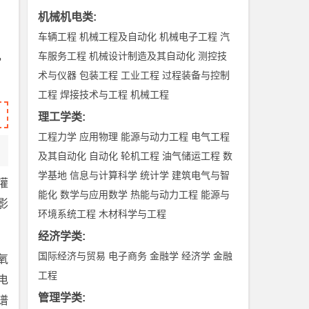
机械机电类
:
车辆工程
机械工程及自动化
机械电子工程
汽
，
车服务工程
机械设计制造及其自动化
测控技
术与仪器
包装工程
工业工程
过程装备与控制
工程
焊接技术与工程
机械工程
理工学类
:
工程力学
应用物理
能源与动力工程
电气工程
及其自动化
自动化
轮机工程
油气储运工程
数
学基地
信息与计算科学
统计学
建筑电气与智
灌
能化
数学与应用数学
热能与动力工程
能源与
影
环境系统工程
木材科学与工程
经济学类
:
国际经济与贸易
电子商务
金融学
经济学
金融
氧
工程
电
管理学类
:
谱