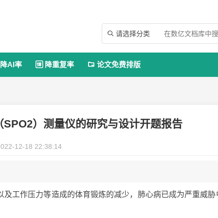
请选择分类

降AI率
降重复率
论文免费排版


（SPO2）测量仪的研究与设计开题报告
022-12-18 22:38:14
以及工作压力等造成的体育锻炼的减少，肺心病已成为严重威胁