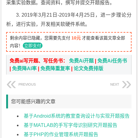
采集实验数据。查阅资料，撰写并提交开题报告。
3. 2019年3月21日-2019年4月25日，进一步理论分
析，进行实验，开发相关软硬件系统。
剩余内容已隐藏，您需要先支付
10元
才能查看该篇文章全部
内容！
立即支付
免费ai写开题、写任务书：
免费Ai开题
|
免费Ai任务书
|
免费降AI率
|
免费降重复率
|
论文免费排版
PREVIOUS
NEXT
您可能感兴趣的文章
基于Android系统的教室查询设计与实现开题报告
基于MATLAB的手写字母识别研究开题报告
基于PHP的作业管理系统开题报告