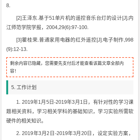
8.
[2]王泽东.基于51单片机的遥控音乐台灯的设计[J].内
江师范学院学报，2004,29(6):97-100.
[3]瞿桂荣.普通家用电器的红外遥控[J].电子制作,998
(9):12-13.
剩余内容已隐藏，您需要先支付后才能查看该篇文章全部内
容！
5. 工作计划
1. 2019年1月5日-2019年3月1日，有针对性的学习课
题相关资料，学习相关学科的基础知识，学习实验所需软
硬件的相关知识。
2. 2019年3月2日-2019年3月20日，设定实验方案，