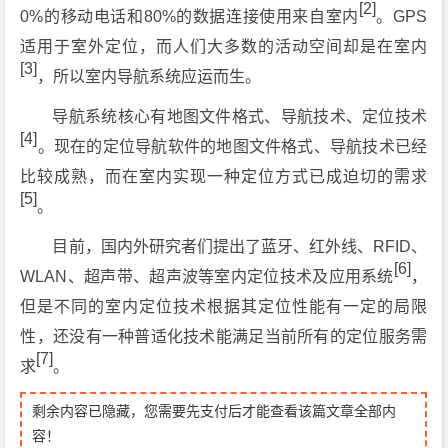
[2]
0%的移动电话和80%的数据连接使用来自室内
。GPS
适用于室外定位，而人们大多数的活动空间却是在室内
[3]
，所以室内导航系统应运而生。
导航系统核心有地图文件格式、导航技术、定位技术
[4]
。现在的定位导航软件的地图文件格式、导航技术已经
比较成熟，而在室内实现一种定位方式已成迫切的需求
[5]
。
目前，国内外研究者们提出了蓝牙、红外线、RFID、
[6]
WLAN、超声带、超声波等室内定位技术及应用系统
，
但是不同的室内定位技术根据其定位性能有一定的局限
性，还没有一种普适化技术能满足当前所有的定位服务需
[7]
求
。
剩余内容已隐藏，您需要先支付后才能查看该篇文章全部内
容！