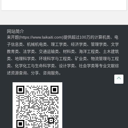
网站简介
来开题(https://www.laikaiti.com)提供超过100万的计算机类、电
子信息类、机械机电类、理工学类、经济学类、管理学类、文学
教育类、法学类、交通运输类、材料类、海洋工程类、土木建筑
类、地理科学类、环境科学与工程类、矿业类、物流管理与工程
类、化学化工与生命科学类、设计学类、社会学类等专业文献综
述资源查询、分享、咨询服务。
