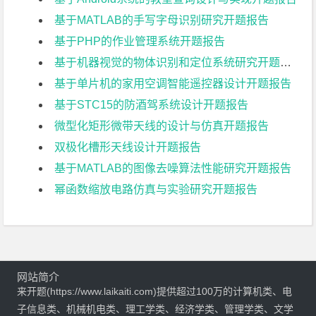
基于MATLAB的手写字母识别研究开题报告
基于PHP的作业管理系统开题报告
基于机器视觉的物体识别和定位系统研究开题报告
基于单片机的家用空调智能遥控器设计开题报告
基于STC15的防酒驾系统设计开题报告
微型化矩形微带天线的设计与仿真开题报告
双极化槽形天线设计开题报告
基于MATLAB的图像去噪算法性能研究开题报告
幂函数缩放电路仿真与实验研究开题报告
网站简介
来开题(https://www.laikaiti.com)提供超过100万的计算机类、电
子信息类、机械机电类、理工学类、经济学类、管理学类、文学