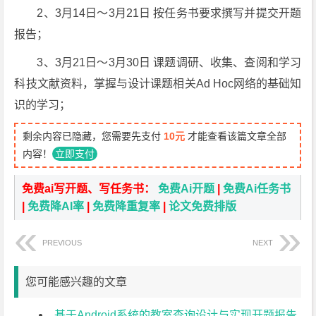
2、3月14日～3月21日 按任务书要求撰写并提交开题
报告；
3、3月21日～3月30日 课题调研、收集、查阅和学习
科技文献资料，掌握与设计课题相关Ad Hoc网络的基础知
识的学习；
剩余内容已隐藏，您需要先支付
10元
才能查看该篇文章全部
内容！
立即支付
免费ai写开题、写任务书：
免费Ai开题
|
免费Ai任务书
|
免费降AI率
|
免费降重复率
|
论文免费排版
PREVIOUS
NEXT
您可能感兴趣的文章
基于Android系统的教室查询设计与实现开题报告