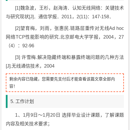
[1]魏急波，王杉，赵海涛．认知无线网络：关键技术
与研究现状[J]．通信学报．2011，2(11)：147-158．
[2]望育梅，刘雨，张惠民.链路层重传对无线Ad hoc
网络TCP性能影响的研究.北京邮电大学学报，2004，27
（4）：92-96
[3] 许雪梅.解决隐藏终端和暴露终端问题的几种方法
[J].无线通信技术，2004
剩余内容已隐藏，您需要先支付后才能查看该篇文章全部内
容！
5. 工作计划
1、1月9日～1月20日 选择毕业设计课题，了解课题
内容及相关技术要求；