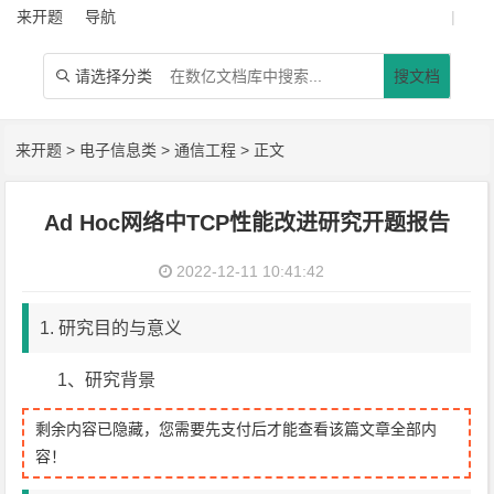
来开题
导航
|
请选择分类
搜文档

来开题
>
电子信息类
>
通信工程
> 正文
Ad Hoc网络中TCP性能改进研究开题报告
2022-12-11 10:41:42
1. 研究目的与意义
1、研究背景
剩余内容已隐藏，您需要先支付后才能查看该篇文章全部内
容！