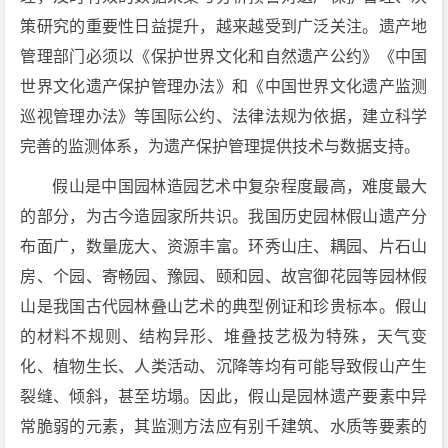
策研究的重要性日益提升，越来越受到广泛关注。遗产地
管理部门必须以《保护世界文化和自然遗产公约》《中国
世界文化遗产保护管理办法》和《中国世界文化遗产监测
巡视管理办法》等国际公约、法律法规为依据，建立科学
完善的监测体系，为遗产保护管理提供技术与数据支持。
假山是中国园林造园艺术中复杂程度最高，难度最大
的部分，为古今造园家所共识。我国历史园林假山遗产分
布面广，数量庞大、资源丰富。环秀山庄、耦园、片石山
房、个园、寄畅园、豫园、颐和园、故宫御花园等园林假
山是我国古代园林叠山艺术的典型例证和珍贵标本。假山
的材料不规则、结构异形、堆叠技艺极为特殊，天气变
化、植物生长、人类活动、沉降等均有可能导致假山产生
裂缝、倾斜，甚至坊塌。因此，假山是园林遗产要素中异
常脆弱的元素，其监测方法应有别千建筑、水质等要素的