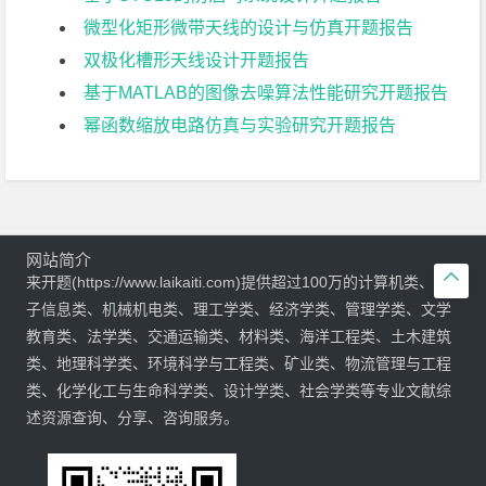
微型化矩形微带天线的设计与仿真开题报告
双极化槽形天线设计开题报告
基于MATLAB的图像去噪算法性能研究开题报告
幂函数缩放电路仿真与实验研究开题报告
网站简介

来开题(https://www.laikaiti.com)提供超过100万的计算机类、电
子信息类、机械机电类、理工学类、经济学类、管理学类、文学
教育类、法学类、交通运输类、材料类、海洋工程类、土木建筑
类、地理科学类、环境科学与工程类、矿业类、物流管理与工程
类、化学化工与生命科学类、设计学类、社会学类等专业文献综
述资源查询、分享、咨询服务。