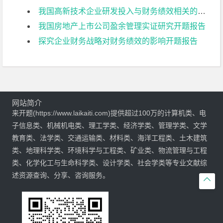
我国高新技术企业研发投入与财务绩效相关的影响因素分析——基于创业板上市公司的数据开题报告
我国房地产上市公司盈余管理实证研究开题报告
探究企业财务战略对财务绩效的影响开题报告
网站简介
来开题(https://www.laikaiti.com)提供超过100万的计算机类、电
子信息类、机械机电类、理工学类、经济学类、管理学类、文学
教育类、法学类、交通运输类、材料类、海洋工程类、土木建筑
类、地理科学类、环境科学与工程类、矿业类、物流管理与工程
类、化学化工与生命科学类、设计学类、社会学类等专业文献综
述资源查询、分享、咨询服务。
