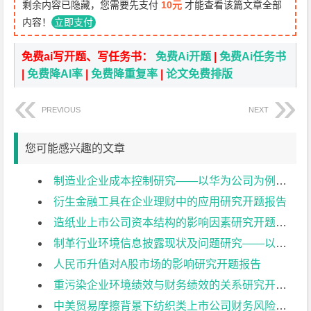
剩余内容已隐藏，您需要先支付
10元
才能查看该篇文章全部
内容！
立即支付
免费ai写开题、写任务书：
免费Ai开题
|
免费Ai任务书
|
免费降AI率
|
免费降重复率
|
论文免费排版
PREVIOUS
NEXT
您可能感兴趣的文章
制造业企业成本控制研究——以华为公司为例开题报告
衍生金融工具在企业理财中的应用研究开题报告
造纸业上市公司资本结构的影响因素研究开题报告
制革行业环境信息披露现状及问题研究——以兴业皮革科技股份有限公司为例开题报告
人民币升值对A股市场的影响研究开题报告
重污染企业环境绩效与财务绩效的关系研究开题报告
中美贸易摩擦背景下纺织类上市公司财务风险控制研究:以华孚时尚为例开题报告