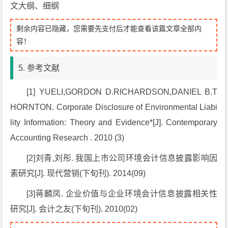
文大纲、细纲
剩余内容已隐藏，您需要先支付后才能查看该篇文章全部内
容！
5. 参考文献
[1] YUELI,GORDON D.RICHARDSON,DANIEL B.T
HORNTON. Corporate Disclosure of Environmental Liabi
lity Information: Theory and Evidence*[J]. Contemporary
Accounting Research . 2010 (3)
[2]刘青,刘彤. 我国上市公司环境会计信息披露影响因
素研究[J]. 现代营销(下旬刊). 2014(09)
[3]蒋麟凤. 企业价值与企业环境会计信息披露相关性
研究[J]. 会计之友(下旬刊). 2010(02)