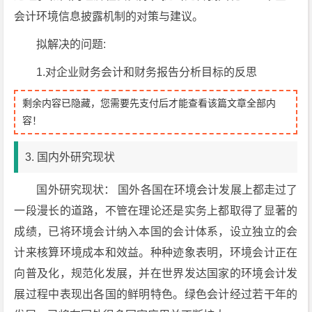
会计环境信息披露机制的对策与建议。
拟解决的问题:
1.对企业财务会计和财务报告分析目标的反思
剩余内容已隐藏，您需要先支付后才能查看该篇文章全部内
容！
3. 国内外研究现状
国外研究现状： 国外各国在环境会计发展上都走过了
一段漫长的道路，不管在理论还是实务上都取得了显著的
成绩，已将环境会计纳入本国的会计体系，设立独立的会
计来核算环境成本和效益。种种迹象表明，环境会计正在
向普及化，规范化发展，并在世界发达国家的环境会计发
展过程中表现出各国的鲜明特色。绿色会计经过若干年的