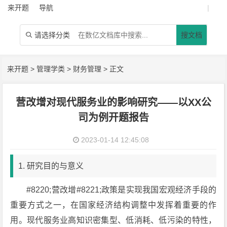
来开题
导航
|
请选择分类
搜文档

来开题
>
管理学类
>
财务管理
> 正文
营改增对现代服务业的影响研究——以XX公
司为例开题报告
2023-01-14 12:45:08
1. 研究目的与意义
#8220;营改增#8221;政策是实现我国宏观经济手段的
重要方式之一，在国家经济结构调整中发挥着重要的作
用。现代服务业高知识密集型、低消耗、低污染的特性，