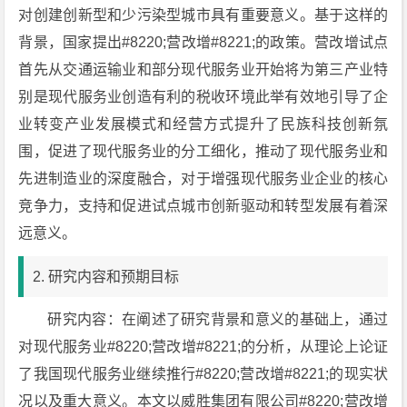
对创建创新型和少污染型城市具有重要意义。基于这样的
背景，国家提出#8220;营改增#8221;的政策。营改增试点
首先从交通运输业和部分现代服务业开始将为第三产业特
别是现代服务业创造有利的税收环境此举有效地引导了企
业转变产业发展模式和经营方式提升了民族科技创新氛
围，促进了现代服务业的分工细化，推动了现代服务业和
先进制造业的深度融合，对于增强现代服务业企业的核心
竞争力，支持和促进试点城市创新驱动和转型发展有着深
远意义。
2. 研究内容和预期目标
研究内容：在阐述了研究背景和意义的基础上，通过
对现代服务业#8220;营改增#8221;的分析，从理论上论证
了我国现代服务业继续推行#8220;营改增#8221;的现实状
况以及重大意义。本文以威胜集团有限公司#8220;营改增