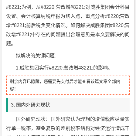
#8221;为例，从#8220;营改增#8221;对威胜集团会计科目
设置、会计核算纳税申报为切入点，重点分析#8220;营改
增#8221;前后税负变化情况。如何解决威胜集团#8220;营
改增#8221;中存在的问题提出合理意见是本文要解决的问
题。
拟解决的关键问题:
1.威胜集团实行#8220;营改增#8221;的影响。
剩余内容已隐藏，您需要先支付后才能查看该篇文章全部内
容！
3. 国内外研究现状
国外研究现状：国外研究认为理想的增值税应尽量实
行单一税率，避免复杂的差别税率结构对经济运行造成干