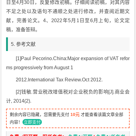
日至4月30日，反复修改初稿。仔细阅读初稿，对其内容
不足之处以及语句不通顺之处进行修改，并查阅近期文
献，完善论文。4、2022年5月1日至6月上旬，论文定
稿，准备答辩。
5. 参考文献
[1]Paul Pecorino.China:Major expansion of VAT refor
ms progressively from August 1
2012.International Tax Review.Oct 2012.
[2]钱敏.营业税改增值税对企业税负的影响[J].商业会
计, 2014(2).
剩余内容已隐藏，您需要先支付
10元
才能查看该篇文章全部
内容！
立即支付