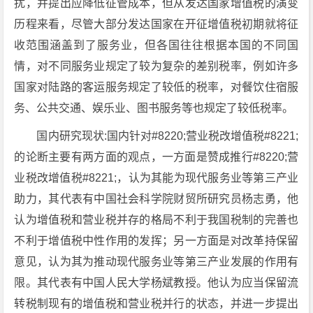
扰，并提出应降低征管成本，但从发达国家增值税的演变
历程来看，尽管大部分发达国家在开征增值税初期就将征
收范围涵盖到了服务业，但各国往往根据本国的不同国
情，对不同服务业规定了较为复杂的差别税率，例如许多
国家对陆路的客运服务规定了较低的税率，对餐饮住宿服
务、公共交通、娱乐业、图书服务等也规定了较低税率。
国内研究现状:国内针对#8220;营业税改增值税#8221;
的论断主要有两方面的观点，一方面是赞成推行#8220;营
业税改增值税#8221;，认为其能为现代服务业等第三产业
助力，其代表有中国社会科学院财贸所研究员杨志勇，他
认为增值税和营业税并存的格局不利于我国税制的完善也
不利于增值税中性作用的发挥；另一方面是对改革持保留
意见，认为其为推动现代服务业等第三产业发展的作用有
限。其代表有中国人民大学杨斌教授。他认为应当保留流
转税制现有的增值税和营业税并行的状态，并进一步提出