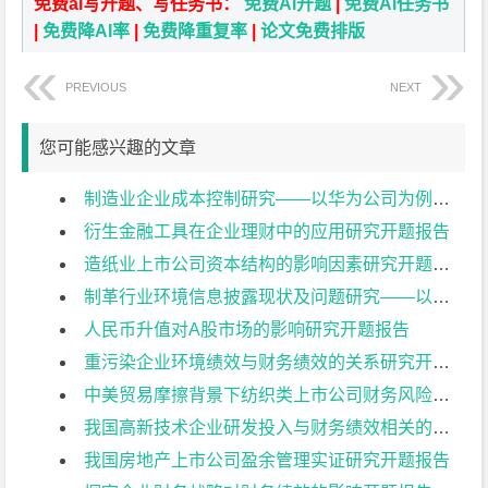
免费ai写开题、写任务书：
免费Ai开题
|
免费Ai任务书
|
免费降AI率
|
免费降重复率
|
论文免费排版
PREVIOUS
NEXT
您可能感兴趣的文章
制造业企业成本控制研究——以华为公司为例开题报告
衍生金融工具在企业理财中的应用研究开题报告
造纸业上市公司资本结构的影响因素研究开题报告
制革行业环境信息披露现状及问题研究——以兴业皮革科技股份有限公司为例开题报告
人民币升值对A股市场的影响研究开题报告
重污染企业环境绩效与财务绩效的关系研究开题报告
中美贸易摩擦背景下纺织类上市公司财务风险控制研究:以华孚时尚为例开题报告
我国高新技术企业研发投入与财务绩效相关的影响因素分析——基于创业板上市公司的数据开题报告
我国房地产上市公司盈余管理实证研究开题报告