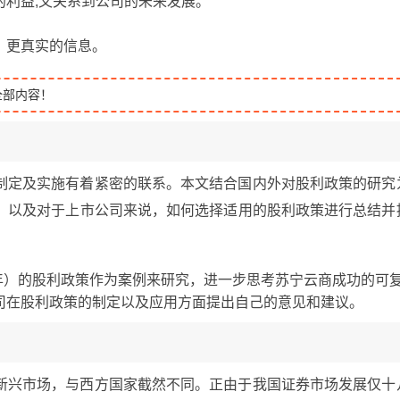
的利益,又关系到公司的未来发展。
、更真实的信息。
全部内容！
制定及实施有着紧密的联系。本文结合国内外对股利政策的研究
，以及对于上市公司来说，如何选择适用的股利政策进行总结并
14年）的股利政策作为案例来研究，进一步思考苏宁云商成功的可
司在股利政策的制定以及应用方面提出自己的意见和建议。
新兴市场，与西方国家截然不同。正由于我国证券市场发展仅十