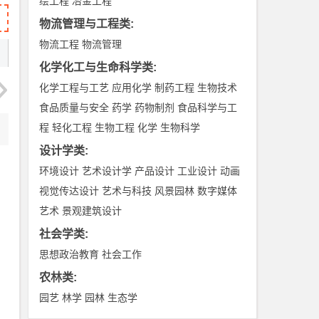
绘工程
冶金工程
物流管理与工程类
:
物流工程
物流管理
化学化工与生命科学类
:
化学工程与工艺
应用化学
制药工程
生物技术
食品质量与安全
药学
药物制剂
食品科学与工
程
轻化工程
生物工程
化学
生物科学
设计学类
:
环境设计
艺术设计学
产品设计
工业设计
动画
视觉传达设计
艺术与科技
风景园林
数字媒体
艺术
景观建筑设计
社会学类
:
思想政治教育
社会工作
农林类
:
园艺
林学
园林
生态学