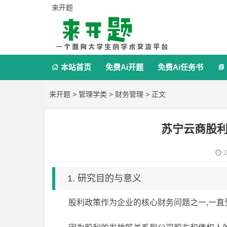
来开题
本站首页
免费Ai开题
免费Ai任务书


来开题
>
管理学类
>
财务管理
> 正文
苏宁云商股
2
1. 研究目的与意义
股利政策作为企业的核心财务问题之一,一直