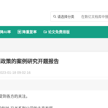
请选择分类

降AI率
降重复率
论文免费排版


利政策的案例研究开题报告
023-01-18 09:02:16
受到各方的关注。