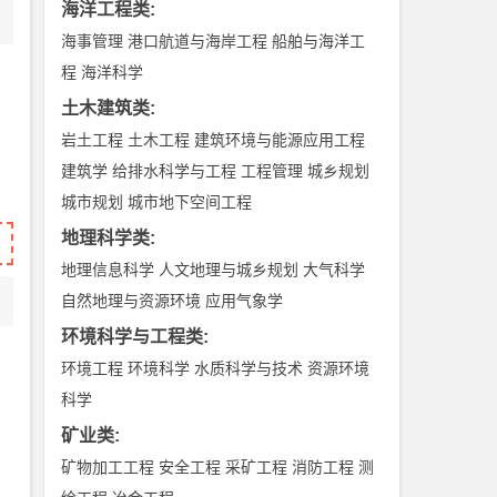
海洋工程类
:
海事管理
港口航道与海岸工程
船舶与海洋工
程
海洋科学
土木建筑类
:
岩土工程
土木工程
建筑环境与能源应用工程
建筑学
给排水科学与工程
工程管理
城乡规划
城市规划
城市地下空间工程
地理科学类
:
地理信息科学
人文地理与城乡规划
大气科学
自然地理与资源环境
应用气象学
环境科学与工程类
:
环境工程
环境科学
水质科学与技术
资源环境
科学
矿业类
:
矿物加工工程
安全工程
采矿工程
消防工程
测