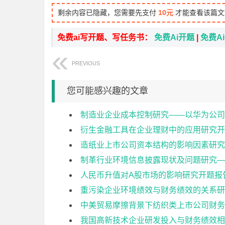
剩余内容已隐藏，您需要先支付
10元
才能查看该篇文
免费ai写开题、写任务书：
免费Ai开题
|
免费A
PREVIOUS
您可能感兴趣的文章
制造业企业成本控制研究——以华为公司
衍生金融工具在企业理财中的应用研究开
造纸业上市公司资本结构的影响因素研究
制革行业环境信息披露现状及问题研究—
人民币升值对A股市场的影响研究开题报
重污染企业环境绩效与财务绩效的关系研
中美贸易摩擦背景下纺织类上市公司财务
我国高新技术企业研发投入与财务绩效相