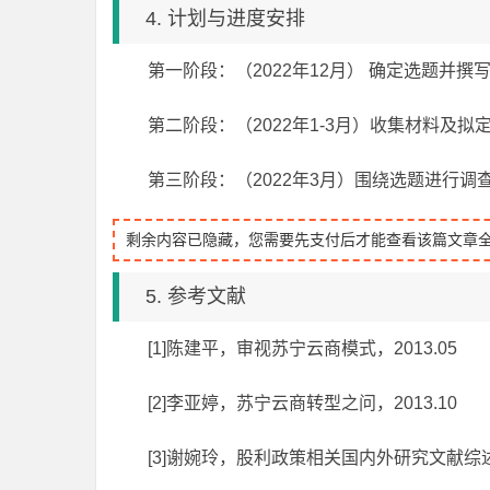
4. 计划与进度安排
第一阶段：（2022年12月） 确定选题并撰
第二阶段：（2022年1-3月）收集材料及拟
第三阶段：（2022年3月）围绕选题进行调
剩余内容已隐藏，您需要先支付后才能查看该篇文章
5. 参考文献
[1]陈建平，审视苏宁云商模式，2013.05
[2]李亚婷，苏宁云商转型之问，2013.10
[3]谢婉玲，股利政策相关国内外研究文献综述，2