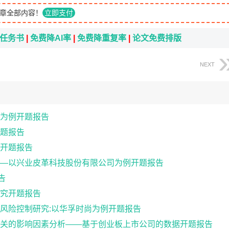
章全部内容！
立即支付
i任务书
|
免费降AI率
|
免费降重复率
|
论文免费排版
NEXT
为例开题报告
题报告
开题报告
—以兴业皮革科技股份有限公司为例开题报告
告
究开题报告
风险控制研究:以华孚时尚为例开题报告
关的影响因素分析——基于创业板上市公司的数据开题报告