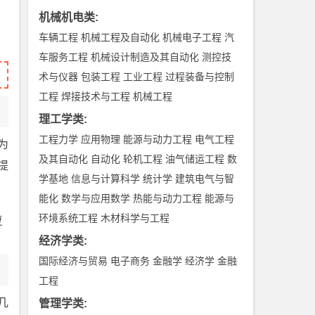
机械机电类
:
车辆工程
机械工程及自动化
机械电子工程
汽
车服务工程
机械设计制造及其自动化
测控技
术与仪器
包装工程
工业工程
过程装备与控制
工程
焊接技术与工程
机械工程
理工学类
:
工程力学
应用物理
能源与动力工程
电气工程
为
及其自动化
自动化
轮机工程
油气储运工程
数
提
学基地
信息与计算科学
统计学
建筑电气与智
能化
数学与应用数学
热能与动力工程
能源与
环境系统工程
木材科学与工程
复
经济学类
:
国际经济与贸易
电子商务
金融学
经济学
金融
工程
几
管理学类
: