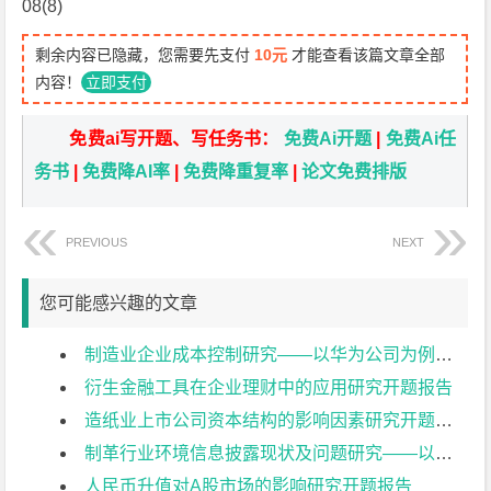
08(8)
剩余内容已隐藏，您需要先支付
10元
才能查看该篇文章全部
内容！
立即支付
免费ai写开题、写任务书：
免费Ai开题
|
免费Ai任
务书
|
免费降AI率
|
免费降重复率
|
论文免费排版
PREVIOUS
NEXT
您可能感兴趣的文章
制造业企业成本控制研究——以华为公司为例开题报告
衍生金融工具在企业理财中的应用研究开题报告
造纸业上市公司资本结构的影响因素研究开题报告
制革行业环境信息披露现状及问题研究——以兴业皮革科技股份有限公司为例开题报告
人民币升值对A股市场的影响研究开题报告