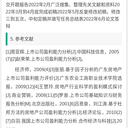
交开题报告2022年2月广泛搜集、整理先关文献和资料20
22年3月到4月底完成初稿2022年5月反复修改初稿，修改
三到五次，中旬定稿并填写任务总结表2022年6月论文答
辩
5. 参考文献
[1]周亚辉.上市公司盈利能力分析[J].中国科技信息，2005
(7)[2]赵荣荣.上市公司盈利能力分析[J]。
经济师，2009(4)[3]张丽.基于因子分析的广东房地产
上市公司盈利能力评价[J].广东农业工商职业技术学院选
报，2009(12)[4]王慧玲.房地产行业科学的盈利模式探讨
[J].商业营销，2008(11)[5]罗音.上市公司基础知识与财务
报告分析[M].北京出版社，2001[6]吕恩泉，刘江涛.基于杜
邦方法的房地产公司盈利能力分析[J].经济论坛，2010(2)
[7]白羽.我国上市公司盈利能力分析.合作经济与科技[J].20