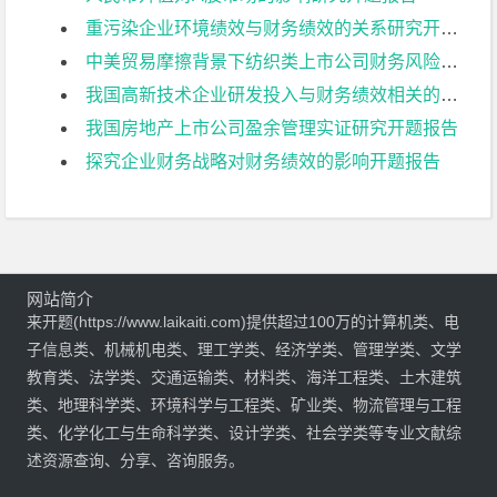
重污染企业环境绩效与财务绩效的关系研究开题报告
中美贸易摩擦背景下纺织类上市公司财务风险控制研究:以华孚时尚为例开题报告
我国高新技术企业研发投入与财务绩效相关的影响因素分析——基于创业板上市公司的数据开题报告
我国房地产上市公司盈余管理实证研究开题报告
探究企业财务战略对财务绩效的影响开题报告
网站简介
来开题(https://www.laikaiti.com)提供超过100万的计算机类、电
子信息类、机械机电类、理工学类、经济学类、管理学类、文学
教育类、法学类、交通运输类、材料类、海洋工程类、土木建筑
类、地理科学类、环境科学与工程类、矿业类、物流管理与工程
类、化学化工与生命科学类、设计学类、社会学类等专业文献综
述资源查询、分享、咨询服务。