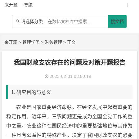
来开题
导航
|
请选择分类
搜文档

来开题
>
管理学类
>
财务管理
> 正文
我国财政支农存在的问题及对策开题报告
2023-02-01 08:50:19
1. 研究目的与意义
农业是国家
重要
经济命脉，在经济发展中起着重要的
稳定作用，近年来，三农问题更是成为全国全党工作的重
中之重。农业这种在国民经济中的重要基础地位与其作为
一种具有公益性的特殊产业，决定了我国财政支农的必要