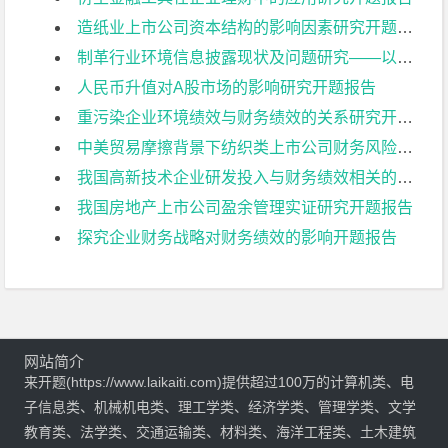
造纸业上市公司资本结构的影响因素研究开题报告
制革行业环境信息披露现状及问题研究——以兴业皮革科技股份有限公司为例开题报告
人民币升值对A股市场的影响研究开题报告
重污染企业环境绩效与财务绩效的关系研究开题报告
中美贸易摩擦背景下纺织类上市公司财务风险控制研究:以华孚时尚为例开题报告
我国高新技术企业研发投入与财务绩效相关的影响因素分析——基于创业板上市公司的数据开题报告
我国房地产上市公司盈余管理实证研究开题报告
探究企业财务战略对财务绩效的影响开题报告
网站简介
来开题(https://www.laikaiti.com)提供超过100万的计算机类、电
子信息类、机械机电类、理工学类、经济学类、管理学类、文学
教育类、法学类、交通运输类、材料类、海洋工程类、土木建筑