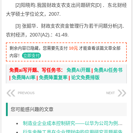
[2]阳晓昀.我国财政支农支出问题研究[D] ．东北财经
大学硕士学位论文，2007.
[3] 张韶华．财政支农资金管理行为若干问题分析[J]．
农村经济，2007(A2).：41-49.
剩余内容已隐藏，您需要先支付
10元
才能查看该篇文章全部
内容！
立即支付
免费ai写开题、写任务书：
免费Ai开题
|
免费Ai任务书
|
免费降AI率
|
免费降重复率
|
论文免费排版
PREVIOUS
NEXT
您可能感兴趣的文章
制造业企业成本控制研究——以华为公司为例开题报告
衍生金融工具在企业理财中的应用研究开题报告